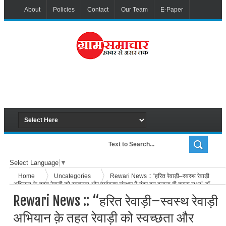
About
Policies
Contact
Our Team
E-Paper
Select Language
▼
Home
Uncategories
Rewari News :: “हरित रेवाड़ी–स्वस्थ रेवाड़ी
अभियान क़े तहत रेवाड़ी को स्वच्छता और पर्यावरण संरक्षण में नंबर वन बनाना ही हमारा लक्ष्य” डॉ.
नीरज यादव :: अध्यक्ष, IMA
Rewari News :: “हरित रेवाड़ी–स्वस्थ रेवाड़ी
अभियान क़े तहत रेवाड़ी को स्वच्छता और