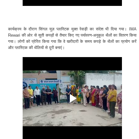
कार्यक्रम के दौरान सिंगल यूज़ प्लास्टिक मुक्त रेवाड़ी का संदेश भी दिया गया। IMA
Rewari की ओर से सूती कपड़ों से तैयार किए गए पर्यावरण-अनुकूल थैलों का वितरण किया
गया। लोगों को प्रेरित किया गया कि वे खरीदारी के समय कपड़े के थैलों का प्रयोग करें
और प्लास्टिक की थैलियों से दूरी बनाएं।