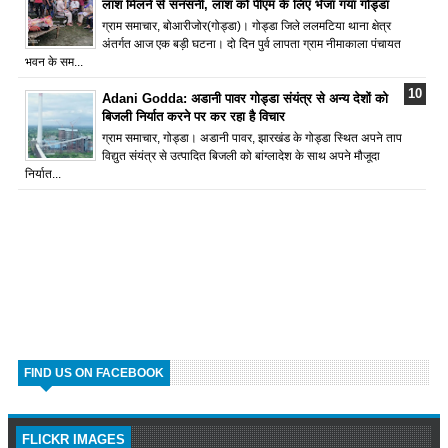
लाश मिलने से सनसनी, लाश को पीएम के लिए भेजा गया गोड्डा
ग्राम समाचार, बोआरीजोर(गोड्डा)। गोड्डा जिले ललमटिया थाना क्षेत्र
अंतर्गत आज एक बड़ी घटना। दो दिन पुर्व लापता ग्राम नीमाकाला पंचायत
भवन के सम...
Adani Godda: अडानी पावर गोड्डा संयंत्र से अन्य देशों को
बिजली निर्यात करने पर कर रहा है विचार
ग्राम समाचार, गोड्डा। अडानी पावर, झारखंड के गोड्डा स्थित अपने ताप
विद्युत संयंत्र से उत्पादित बिजली को बांग्लादेश के साथ अपने मौजूदा
निर्यात...
FIND US ON FACEBOOK
FLICKR IMAGES