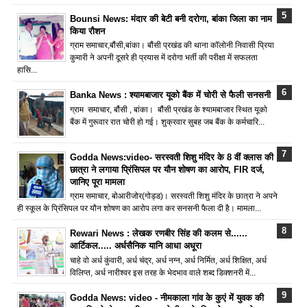
Bounsi News: मंदार की बेटी बनी दरोगा, बांका जिला का नाम
किया रौशन
ग्राम समाचार,बौंसी,बांका। बौंसी प्रखंड की थाना कॉलोनी निवासी प्रिया
कुमारी ने अपनी दूसरे ही प्रयास में दरोगा भर्ती की परीक्षा में सफलता
हासि...
Banka News : श्यामबाजार यूको बैंक में चोरी से फैली सनसनी
ग्राम समाचार, बौंसी , बांका। बौंसी प्रखंड के श्यामबाजार स्थित यूको
बैंक में गुरूवार रात चोरी हो गई। शुक्रवार सुबह जब बैंक के कर्मचारि...
Godda News:video- सरस्वती शिशु मंदिर के 8 वीं क्लास की
छात्रा ने लगाया प्रिंसिपल पर यौन शोषण का आरोप, FIR दर्ज,
जानिए पूरा मामला
ग्राम समाचार, बोआरीजोर(गोड्ड)। सरस्वती शिशु मंदिर के छात्रा ने अपने
ही स्कूल के प्रिंसिपल पर यौन शोषण का आरोप लगा कर सनसनी फैला दी है। मामला...
Rewari News : लेखक रणबीर सिंह की कलम से......
आर्टिकल..... अर्धसैनिक यानि आधा अधूरा
चाहे वो अर्ध कुंवारी, अर्ध चंद्र, अर्ध नग्न, अर्ध निर्मित, अर्ध शिक्षित, अर्ध
विलिप्त, अर्ध नारीश्वर इस तरह के भेदभाव वाले शब्द डिक्शनरी में...
Godda News: video - नीमकाला गांव के कुएं में युवक की