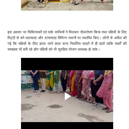
इस अवसर पर चिकित्सकों एवं पार्क साथियों ने मिलकर पौधारोपण किया तथा पक्षियों के लिए
मिट्टी से बने जलपात्र और दानापात्र विभिन्न स्थानों पर स्थापित किए। लोगों से अपील की
गई कि पक्षियों के लिए डाला जाने वाला दाना निर्धारित पात्रों में ही डालें ताकि पार्कों की
स्वच्छता भी बनी रहे और पक्षियों को भी सुरक्षित भोजन उपलब्ध हो सके।