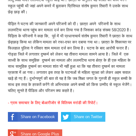
स्कूल पहुंची थी जहां अपने कमरे में बुलाकर प्रिंसिपल संतोष कुमार तिवारी ने उसके साथ
छेड़ छाड़ की।
पीड़ित ने घटना की जानकारी अपने परिजनों को दी। छात्रा अपने परिजनों के साथ
ललमटिया थाना पहुंच कर मामला दर्ज कर लिया गया है जिसका कांड संख्या 58/2020 है।
पिड़िता के परिजनों ने कहा कि, पूर्व में भी प्रधानाचार्य संतोष कुमार तिवारी ने छात्रा के साथ
छेड़छाड़ किया था लेकिन मामला को रफा-दफा कर दबाया गया था। छात्रा के शिकायत पर
फिलहाल पुलिस ने रविवार शाम मामला दर्ज कर लिया है। घटना के बाद आरोपी फरार हैं।
गोड्डा जिले में लगातार दुष्कर्म को लेकर यह तीसरा मामला सामने आया है। जिले में एक
साध्वी के साथ समुहिक दुष्कर्म का मामला और ललमटिया थाना क्षेत्र के ही एक महिला के
साथ सामुहिक दुष्कर्म का मामला शांत भी नहीं हुआ था कि यह तीसरा दुष्कर्म का मामला
प्रकाश में आ गया। लगातार इस तरह के घटनाओं से महिला सुरक्षा को लेकर अहम सवाल
खड़े हो गए हैं। दुर्भाग्यपूर्ण की बात तो यह है कि जब शिक्षा जगत के गुरुजी ही स्कूल बच्ची के
साथ इस तरह के हरकतें करेंगे तो अभिभावक अपने बच्चों को किस उम्मीद से स्कूल भेजेंगे।
चलिए सुनते है पीडिता और परिजन क्या कहते है।
- ग्राम समाचार के लिए बोआरीजोर से विलियम मरांडी की रिपोर्ट।
Share on Facebook
Share on Twitter
Share on Google Plus