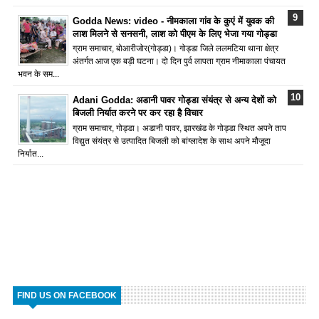
Godda News: video - नीमकाला गांव के कुएं में युवक की
लाश मिलने से सनसनी, लाश को पीएम के लिए भेजा गया गोड्डा
ग्राम समाचार, बोआरीजोर(गोड्डा)। गोड्डा जिले ललमटिया थाना क्षेत्र
अंतर्गत आज एक बड़ी घटना। दो दिन पुर्व लापता ग्राम नीमाकाला पंचायत
भवन के सम...
Adani Godda: अडानी पावर गोड्डा संयंत्र से अन्य देशों को
बिजली निर्यात करने पर कर रहा है विचार
ग्राम समाचार, गोड्डा। अडानी पावर, झारखंड के गोड्डा स्थित अपने ताप
विद्युत संयंत्र से उत्पादित बिजली को बांग्लादेश के साथ अपने मौजूदा
निर्यात...
FIND US ON FACEBOOK