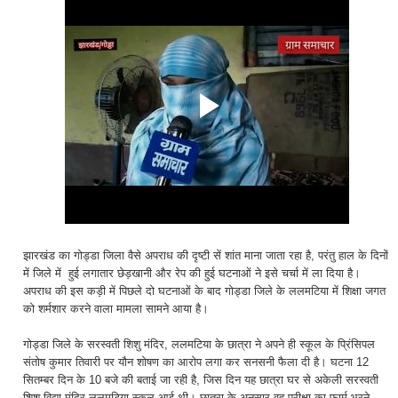
झारखंड का गोड्डा जिला वैसे अपराध की दृष्टी सें शांत माना जाता रहा है, परंतु हाल के दिनों
में जिले में हुई लगातार छेड़खानी और रेप की हुई घटनाओं ने इसे चर्चा में ला दिया है।
अपराध की इस कड़ी में पिछले दो घटनाओं के बाद गोड्डा जिले के ललमटिया में शिक्षा जगत
को शर्मशार करने वाला मामला सामने आया है।
गोड्डा जिले के सरस्वती शिशु मंदिर, ललमटिया के छात्रा ने अपने ही स्कूल के प्रिंसिपल
संतोष कुमार तिवारी पर यौन शोषण का आरोप लगा कर सनसनी फैला दी है। घटना 12
सितम्बर दिन के 10 बजे की बताई जा रही है, जिस दिन यह छात्रा घर से अकेली सरस्वती
शिशु विद्या मंदिर ललमटिया स्कूल आई थी। छात्रा के अनुसार वह परीक्षा का फार्म भरने