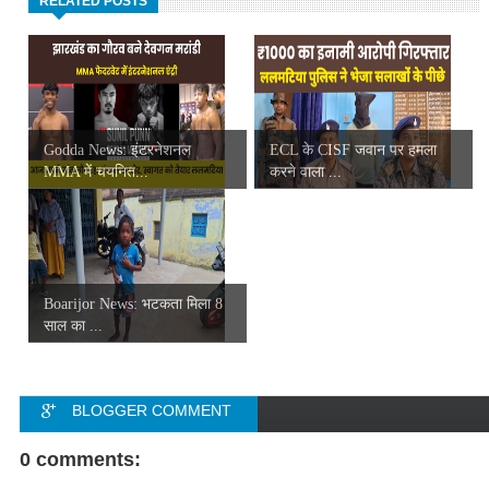
RELATED POSTS
Godda News: इंटरनेशनल
ECL के CISF जवान पर हमला
MMA में चयनित...
करने वाला ...
Boarijor News: भटकता मिला 8
साल का ...
BLOGGER COMMENT
FACEBOOK COMMENT
0 comments: