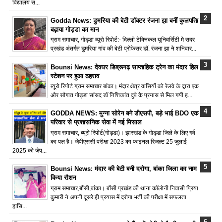
विद्यालय स...
Godda News: डुमरिया की बेटी डॉक्टर रंजना झा बनीं कुलपति/
बढ़ाया गोड्डा का मान
ग्राम समाचार, गोड्डा ब्यूरो रिपोर्ट:- दिल्ली टेक्निकल यूनिवर्सिटी मे सदर
प्रखंड अंतर्गत डुमरिया गांव की बेटी प्रोफेसर डॉ. रंजना झा ने शनिवार...
Bounsi News: देवघर डिब्रूगढ़ साप्ताहिक ट्रेन का मंदार हिल
स्टेशन पर हुआ ठहराव
ब्यूरो रिपोर्ट ग्राम समाचार बांका। मंदार क्षेत्र वासियों को रेलवे के द्वारा एक
और सौगात गोड्डा सांसद डॉ निशिकांत दुबे के प्रयास से मिल गयी ह...
GODDA NEWS: मुन्ना सोरेन बने डीएसपी, बड़े भाई BDO एक
परिवार से प्रशासनिक सेवा में नई मिसाल
ग्राम समाचार, ब्यूरो रिपोर्ट(गोड्डा)। झारखंड के गोड्डा जिले के लिए गर्व
का पल है। जेपीएससी परीक्षा 2023 का फाइनल रिजल्ट 25 जुलाई
2025 को जेप...
Bounsi News: मंदार की बेटी बनी दरोगा, बांका जिला का नाम
किया रौशन
ग्राम समाचार,बौंसी,बांका। बौंसी प्रखंड की थाना कॉलोनी निवासी प्रिया
कुमारी ने अपनी दूसरे ही प्रयास में दरोगा भर्ती की परीक्षा में सफलता
हासि...