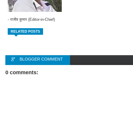
- राजीव कुमार (Editor-in-Chief)
RELATED POSTS
BLOGGER COMMENT
FACEBOOK COMMENT
0 comments: