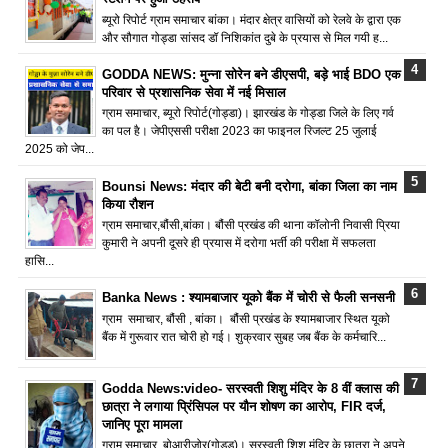
ब्यूरो रिपोर्ट ग्राम समाचार बांका। मंदार क्षेत्र वासियों को रेलवे के द्वारा एक
और सौगात गोड्डा सांसद डॉ निशिकांत दुबे के प्रयास से मिल गयी ह...
GODDA NEWS: मुन्ना सोरेन बने डीएसपी, बड़े भाई BDO एक
परिवार से प्रशासनिक सेवा में नई मिसाल
ग्राम समाचार, ब्यूरो रिपोर्ट(गोड्डा)। झारखंड के गोड्डा जिले के लिए गर्व
का पल है। जेपीएससी परीक्षा 2023 का फाइनल रिजल्ट 25 जुलाई
2025 को जेप...
Bounsi News: मंदार की बेटी बनी दरोगा, बांका जिला का नाम
किया रौशन
ग्राम समाचार,बौंसी,बांका। बौंसी प्रखंड की थाना कॉलोनी निवासी प्रिया
कुमारी ने अपनी दूसरे ही प्रयास में दरोगा भर्ती की परीक्षा में सफलता
हासि...
Banka News : श्यामबाजार यूको बैंक में चोरी से फैली सनसनी
ग्राम समाचार, बौंसी , बांका। बौंसी प्रखंड के श्यामबाजार स्थित यूको
बैंक में गुरूवार रात चोरी हो गई। शुक्रवार सुबह जब बैंक के कर्मचारि...
Godda News:video- सरस्वती शिशु मंदिर के 8 वीं क्लास की
छात्रा ने लगाया प्रिंसिपल पर यौन शोषण का आरोप, FIR दर्ज,
जानिए पूरा मामला
ग्राम समाचार, बोआरीजोर(गोड्ड)। सरस्वती शिशु मंदिर के छात्रा ने अपने