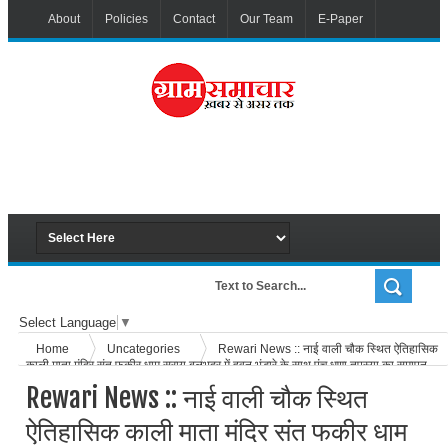
About
Policies
Contact
Our Team
E-Paper
Select Language
▼
Home
Uncategories
Rewari News :: नाई वाली चौक स्थित ऐतिहासिक
काली माता मंदिर संत फकीर धाम सराय बलभद्र में हवन भंडारे के साथ पंच धूणा तपस्या का समापन
हुआ
Rewari News :: नाई वाली चौक स्थित
ऐतिहासिक काली माता मंदिर संत फकीर धाम