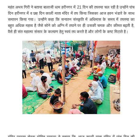
महंत अभय गिरी ने बताया बालाजी धाम हरीनगर में 21 दिन की तपस्या चल रही है उन्होंने पांच
दिन हरीनगर में व छह दिन काली माता मंदिर में तप किया जिसका आज हवन भंडारे के साथ
समापन किया गया। उन्होंने कहा कि सनातन संस्कृति में अधिमास के समय में तपस्या का
बहुत अधिक महत्व है जैसे सोने को अग्नि में तपाने पर ही उसकी चमक और कीमत बढ़ती है,
वैसे ही संत महात्मा संसार के कल्याण हेतु स्वयं तप करते है और लोगों के कष्ट मिटाते है।
मंदिर प्रमुख सेवक मोहित रामपुरा ने बताया कि आज काली माता मंदिर में पांच दिन की