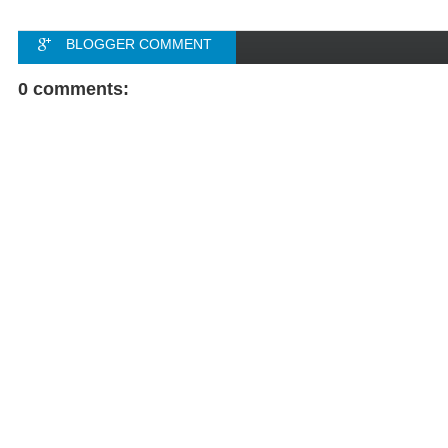
BLOGGER COMMENT
FACEBOOK COMMENT
0 comments: