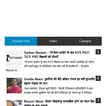
Popular Post
Video
Category
Sarkari Naukari : 7वें वेतन आयोग के बाद KVS PGT/
TGT/ PRT शिक्षकों की सैलरी
7वें वेतन आयोग के बाद KVS शिक्षक का वेतन काफी आकर्षक हो जाएगा
और इसमें बहुत से अतिरिक्त लाभ और भत्ते भी शामिल हैं। केन्द्रीय
विद्यालय स...
Godda News: डुमरिया की बेटी डॉक्टर रंजना झा बनीं कुलपति/
बढ़ाया गोड्डा का मान
ग्राम समाचार, गोड्डा ब्यूरो रिपोर्ट:- दिल्ली टेक्निकल यूनिवर्सिटी मे सदर
प्रखंड अंतर्गत डुमरिया गांव की बेटी प्रोफेसर डॉ. रंजना झा ने शनिवार...
Bounsi News: देवघर डिब्रूगढ़ साप्ताहिक ट्रेन का मंदार हिल
स्टेशन पर हुआ ठहराव