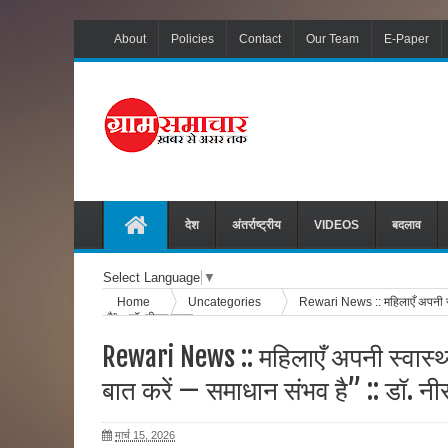
About
Policies
Contact
Our Team
E-Paper
देश
अंतर्राष्ट्रीय
VIDEOS
बदलाव
Select Language
▼
Home
Uncategories
Rewari News :: महिलाएँ अपनी स्व
है” :: डॉ. नीरज यादव
Rewari News :: महिलाएँ अपनी स्वास्थ्
बात करें — समाधान संभव है” :: डॉ. न
मार्च 15, 2026