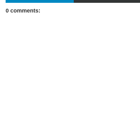
FACEBOOK COMMENT
0 comments: