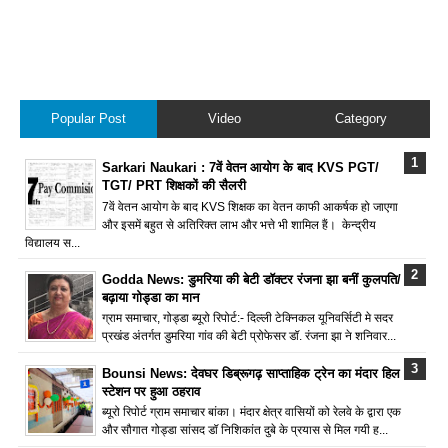
Popular Post
Video
Category
Sarkari Naukari : 7वें वेतन आयोग के बाद KVS PGT/
TGT/ PRT शिक्षकों की सैलरी
7वें वेतन आयोग के बाद KVS शिक्षक का वेतन काफी आकर्षक हो जाएगा
और इसमें बहुत से अतिरिक्त लाभ और भत्ते भी शामिल हैं। केन्द्रीय
विद्यालय स...
Godda News: डुमरिया की बेटी डॉक्टर रंजना झा बनीं कुलपति/
बढ़ाया गोड्डा का मान
ग्राम समाचार, गोड्डा ब्यूरो रिपोर्ट:- दिल्ली टेक्निकल यूनिवर्सिटी मे सदर
प्रखंड अंतर्गत डुमरिया गांव की बेटी प्रोफेसर डॉ. रंजना झा ने शनिवार...
Bounsi News: देवघर डिब्रूगढ़ साप्ताहिक ट्रेन का मंदार हिल
स्टेशन पर हुआ ठहराव
ब्यूरो रिपोर्ट ग्राम समाचार बांका। मंदार क्षेत्र वासियों को रेलवे के द्वारा एक
और सौगात गोड्डा सांसद डॉ निशिकांत दुबे के प्रयास से मिल गयी ह...