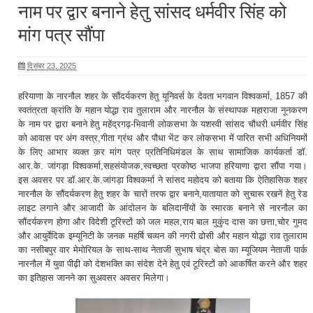
नाम पर द्वार बनाने हेतु सांसद धर्मवीर सिंह को
मांग पत्र सौंपा
दिसंबर 23, 2025
हरियाणा के नारनौल शहर के सौंदर्यकरण हेतु यूनिवर्स के देवता भगवान विश्वकर्मा, 1857 की
स्वतंत्रता क्रांति के महान योद्धा राव तुलाराम और नारनौल के संस्थापक महाराजा नूनकरण
के नाम पर द्वारा बनाने हेतु महेंद्रगढ़-भिवानी लोकसभा के यशस्वी सांसद चौधरी धर्मवीर सिंह
को आवास पर अंग वस्त्र,गीता ग्रंथ और पौधा भेंट कर लोकसभा में पारित सभी अधिनियमों
के लिए आभार व्यक्त क़र मांग पत्र प्रतिनिधिमंडल के साथ सामाजिक कार्यकर्ता डॉ.
आर.के. जांगड़ा विश्वकर्मा,सहसंयोजक,स्वच्छता प्रकोष्ठ भाजपा हरियाणा द्वारा सौंपा गया।
इस अवसर पर डॉ.आर.के.जांगड़ा विश्वकर्मा ने सांसद महोदय को बताया कि ऐतिहासिक शहर
नारनौल के सौंदर्यकरण हेतु शहर के चारों तरफ द्वार बनाने,यातायात को सुचारू रखनें हेतु रेड
लाइट लगाने और आजादी के आंदोलन के बलिदानींयों के स्मारक बनाने से नारनौल का
सौंदर्यकरण होगा और विदेशी टूरिस्टों को जल महल,राय बाल मुकुंद दास का छत्ता,चोर गुमद
और आयुर्वेदिक इम्यूनिटी के जनक महर्षि चव्यन की नगरी ढोसी और महान योद्धा राव तुलाराम
का नसीबपुर वार मेमोरियल के साथ-साथ नेताजी सुभाष चंद्र बोस का म्यूजियम नेताजी पार्क
नारनौल में युवा पीढ़ी को देशभक्ति का संदेश देने हेतु एवं टूरिस्टों को आकर्षित करने और शहर
का इतिहास जानने का सुअवसर अवसर मिलेगा।