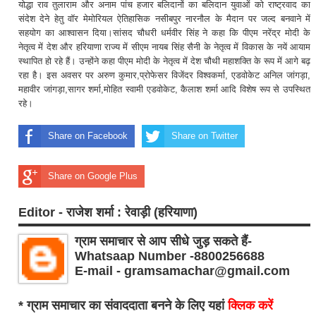
योद्धा राव तुलाराम और अनाम पांच हजार बलिदानों का बलिदान युवाओं को राष्ट्रवाद का
संदेश देने हेतु वॉर मेमोरियल ऐतिहासिक नसीबपुर नारनौल के मैदान पर जल्द बनवाने में
सहयोग का आश्वासन दिया।सांसद चौधरी धर्मवीर सिंह ने कहा कि पीएम नरेंद्र मोदी के
नेतृत्व में देश और हरियाणा राज्य में सीएम नायब सिंह सैनी के नेतृत्व में विकास के नयें आयाम
स्थापित हो रहे हैं। उन्होंने कहा पीएम मोदी के नेतृत्व में देश चौथी महाशक्ति के रूप में आगे बढ़
रहा है। इस अवसर पर अरुण कुमार,प्रोफेसर विजेंदर विश्वकर्मा, एडवोकेट अनिल जांगड़ा,
महावीर जांगड़ा,सागर शर्मा,मोहित स्वामी एडवोकेट, कैलाश शर्मा आदि विशेष रूप से उपस्थित
रहे।
Share on Facebook
Share on Twitter
Share on Google Plus
Editor - राजेश शर्मा : रेवाड़ी (हरियाणा)
ग्राम समाचार से आप सीधे जुड़ सकते हैं-
Whatsaap Number -8800256688
E-mail - gramsamachar@gmail.com
* ग्राम समाचार का संवाददाता बनने के लिए यहां
क्लिक करें