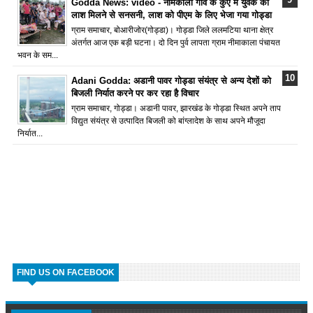
Godda News: video - नीमकाला गांव के कुएं में युवक की
लाश मिलने से सनसनी, लाश को पीएम के लिए भेजा गया गोड्डा
ग्राम समाचार, बोआरीजोर(गोड्डा)। गोड्डा जिले ललमटिया थाना क्षेत्र
अंतर्गत आज एक बड़ी घटना। दो दिन पुर्व लापता ग्राम नीमाकाला पंचायत
भवन के सम...
Adani Godda: अडानी पावर गोड्डा संयंत्र से अन्य देशों को
बिजली निर्यात करने पर कर रहा है विचार
ग्राम समाचार, गोड्डा। अडानी पावर, झारखंड के गोड्डा स्थित अपने ताप
विद्युत संयंत्र से उत्पादित बिजली को बांग्लादेश के साथ अपने मौजूदा
निर्यात...
FIND US ON FACEBOOK