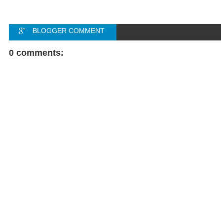
BLOGGER COMMENT
FACEBOOK COMMENT
0 comments: