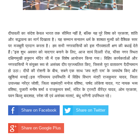
दीपावली का संदेश केवल भारत तक सीमित नहीं है, बल्कि यह पूरे विश्व को प्रकाश, शांति
और सद्भावना का मार्ग दिखाता है। यह सम्मान सनातन धर्म के शाश्वत मूल्यों को वैश्विक स्तर
पर मजबूती प्रदान करता है। हम सभी नगरवासियों को इस गौरवशाली क्षण की बधाई देते
हैं।"इस शुभ अवसर को यादगार बनाने के लिए, आज सायं दिल्ली रोड, घीसा नगर स्थित
दक्षिणमुखी हनुमान मंदिर जी में एक विशेष आयोजन किया गया। विहिप कार्यकर्ताओं और
नगरवासियों ने संयुक्त रूप से असंख्य दीप प्रज्ज्वलित किए, जिससे पूरा वातावरण दैदीप्यमान
हो उठा। दीपों की रोशनी के बीच, सबने एक साथ 'जय श्री राम' के जयघोष किए और
खुशियां मनाईं।इस गरिमामय उपस्थिति में विहिप विभाग मंत्री राजकुमार यादव, जिला
उपाध्यक्ष नरेंद्र जोशी, जिला सहमंत्री मनोज वशिष्ठ, पार्षद लोकेश यादव, गट नायक भव्य
वशिष्ठ, पुजारी मनीष शर्मा व राजकुमार शर्मा, मंदिर के ट्रस्टी वीरेंद्र यादव, ओम प्रकाश,
पवन बिल्लू बादशाह, रमेश जी एवं असंख्य माताएं, बंधु भगिनी उपस्थित रहे।
Share on Facebook
Share on Twitter
Share on Google Plus