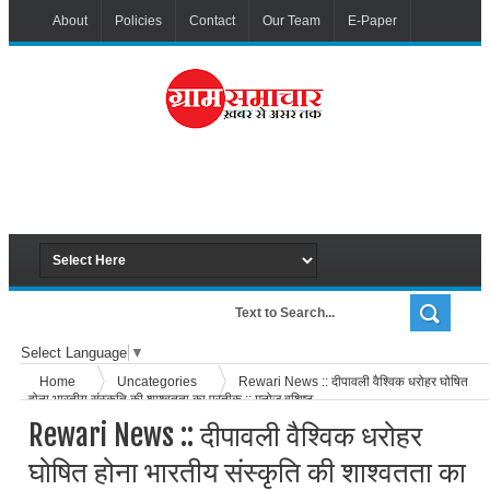
About
Policies
Contact
Our Team
E-Paper
Select Language
▼
Home
Uncategories
Rewari News :: दीपावली वैश्विक धरोहर घोषित
होना भारतीय संस्कृति की शाश्वतता का प्रतीक :: मनोज वशिष्ठ
Rewari News :: दीपावली वैश्विक धरोहर
घोषित होना भारतीय संस्कृति की शाश्वतता का