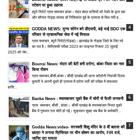
स्टेशन पर हुआ ठहराव
ब्यूरो रिपोर्ट ग्राम समाचार बांका। मंदार क्षेत्र वासियों को रेलवे के द्वारा एक
और सौगात गोड्डा सांसद डॉ निशिकांत दुबे के प्रयास से मिल गयी ह...
GODDA NEWS: मुन्ना सोरेन बने डीएसपी, बड़े भाई BDO एक
परिवार से प्रशासनिक सेवा में नई मिसाल
ग्राम समाचार, ब्यूरो रिपोर्ट(गोड्डा)। झारखंड के गोड्डा जिले के लिए गर्व
का पल है। जेपीएससी परीक्षा 2023 का फाइनल रिजल्ट 25 जुलाई
2025 को जेप...
Bounsi News: मंदार की बेटी बनी दरोगा, बांका जिला का नाम
किया रौशन
ग्राम समाचार,बौंसी,बांका। बौंसी प्रखंड की थाना कॉलोनी निवासी प्रिया
कुमारी ने अपनी दूसरे ही प्रयास में दरोगा भर्ती की परीक्षा में सफलता
हासि...
Banka News : श्यामबाजार यूको बैंक में चोरी से फैली सनसनी
ग्राम समाचार, बौंसी , बांका। बौंसी प्रखंड के श्यामबाजार स्थित यूको
बैंक में गुरूवार रात चोरी हो गई। शुक्रवार सुबह जब बैंक के कर्मचारि...
Godda News:video- सरस्वती शिशु मंदिर के 8 वीं क्लास की
छात्रा ने लगाया प्रिंसिपल पर यौन शोषण का आरोप, FIR दर्ज,
जानिए पूरा मामला