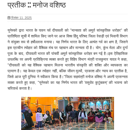
प्रतीक :: मनोज वशिष्ठ
दिसंबर 11, 2025
यूनेस्को द्वारा भारत के पावन पर्व दीपावली को "मानवता की अमूर्त सांस्कृतिक धरोहर" की
प्रतिष्ठित सूची में शामिल किए जाने पर आज विश्व हिंदू परिषद जिला रेवाड़ी एवं भिवानी विभाग
ने संयुक्त रूप से हर्षोल्लास मनाया। यह निर्णय भारत के लिए अत्यंत गर्व का क्षण है, जिसने
इस प्राचीन त्योहार को वैश्विक मंच पर पहचान और मान्यता दी है। योग, कुंभ मेला और दुर्गा
पूजा के बाद, दीपावली भारत की पांचवीं अमूर्त सांस्कृतिक धरोहर बन गई है।इस ऐतिहासिक
उपलब्धि पर अपनी प्रतिक्रिया व्यक्त करते हुए विहिप विभाग मंत्री राजकुमार यादव ने कहा,
"दीपावली को यह वैश्विक पहचान मिलना भारतीय संस्कृति की शक्ति और व्यापकता का
प्रमाण है। यह केवल एक त्योहार नहीं, बल्कि जीवन मूल्यों, प्रकाश और न्याय का प्रतीक है,
जिसे आज पूरी दुनिया ने स्वीकार किया है।"जिला सहमंत्री मनोज वशिष्ठ ने अपनी प्रसन्नता
व्यक्त करते हुए कहा, "यूनेस्को का यह निर्णय भारत की 'वसुधैव कुटुंबकम्' की भावना को
चरितार्थ करता है।