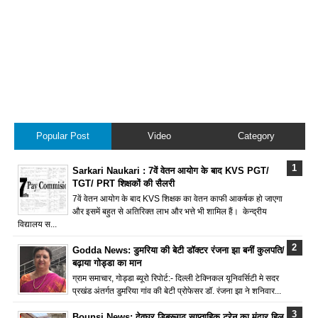
Popular Post
Video
Category
Sarkari Naukari : 7वें वेतन आयोग के बाद KVS PGT/
TGT/ PRT शिक्षकों की सैलरी
7वें वेतन आयोग के बाद KVS शिक्षक का वेतन काफी आकर्षक हो जाएगा
और इसमें बहुत से अतिरिक्त लाभ और भत्ते भी शामिल हैं। केन्द्रीय
विद्यालय स...
Godda News: डुमरिया की बेटी डॉक्टर रंजना झा बनीं कुलपति/
बढ़ाया गोड्डा का मान
ग्राम समाचार, गोड्डा ब्यूरो रिपोर्ट:- दिल्ली टेक्निकल यूनिवर्सिटी मे सदर
प्रखंड अंतर्गत डुमरिया गांव की बेटी प्रोफेसर डॉ. रंजना झा ने शनिवार...
Bounsi News: देवघर डिब्रूगढ़ साप्ताहिक ट्रेन का मंदार हिल