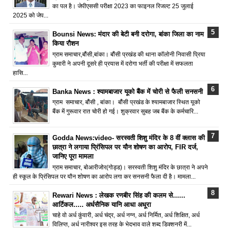
का पल है। जेपीएससी परीक्षा 2023 का फाइनल रिजल्ट 25 जुलाई
2025 को जेप...
Bounsi News: मंदार की बेटी बनी दरोगा, बांका जिला का नाम
किया रौशन
ग्राम समाचार,बौंसी,बांका। बौंसी प्रखंड की थाना कॉलोनी निवासी प्रिया
कुमारी ने अपनी दूसरे ही प्रयास में दरोगा भर्ती की परीक्षा में सफलता
हासि...
Banka News : श्यामबाजार यूको बैंक में चोरी से फैली सनसनी
ग्राम समाचार, बौंसी , बांका। बौंसी प्रखंड के श्यामबाजार स्थित यूको
बैंक में गुरूवार रात चोरी हो गई। शुक्रवार सुबह जब बैंक के कर्मचारि...
Godda News:video- सरस्वती शिशु मंदिर के 8 वीं क्लास की
छात्रा ने लगाया प्रिंसिपल पर यौन शोषण का आरोप, FIR दर्ज,
जानिए पूरा मामला
ग्राम समाचार, बोआरीजोर(गोड्ड)। सरस्वती शिशु मंदिर के छात्रा ने अपने
ही स्कूल के प्रिंसिपल पर यौन शोषण का आरोप लगा कर सनसनी फैला दी है। मामला...
Rewari News : लेखक रणबीर सिंह की कलम से......
आर्टिकल..... अर्धसैनिक यानि आधा अधूरा
चाहे वो अर्ध कुंवारी, अर्ध चंद्र, अर्ध नग्न, अर्ध निर्मित, अर्ध शिक्षित, अर्ध
विलिप्त, अर्ध नारीश्वर इस तरह के भेदभाव वाले शब्द डिक्शनरी में...