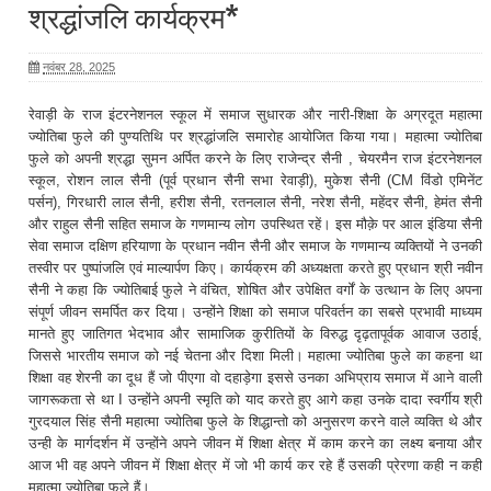
श्रद्धांजलि कार्यक्रम*
नवंबर 28, 2025
रेवाड़ी के राज इंटरनेशनल स्कूल में समाज सुधारक और नारी-शिक्षा के अग्रदूत महात्मा
ज्योतिबा फुले की पुण्यतिथि पर श्रद्धांजलि समारोह आयोजित किया गया। महात्मा ज्योतिबा
फुले को अपनी श्रद्धा सुमन अर्पित करने के लिए राजेन्द्र सैनी , चेयरमैन राज इंटरनेशनल
स्कूल, रोशन लाल सैनी (पूर्व प्रधान सैनी सभा रेवाड़ी), मुकेश सैनी (CM विंडो एमिनेंट
पर्सन), गिरधारी लाल सैनी, हरीश सैनी, रतनलाल सैनी, नरेश सैनी, महेंदर सैनी, हेमंत सैनी
और राहुल सैनी सहित समाज के गणमान्य लोग उपस्थित रहें। इस मौक़े पर आल इंडिया सैनी
सेवा समाज दक्षिण हरियाणा के प्रधान नवीन सैनी और समाज के गणमान्य व्यक्तियों ने उनकी
तस्वीर पर पुष्पांजलि एवं माल्यार्पण किए। कार्यक्रम की अध्यक्षता करते हुए प्रधान श्री नवीन
सैनी ने कहा कि ज्योतिबाई फुले ने वंचित, शोषित और उपेक्षित वर्गों के उत्थान के लिए अपना
संपूर्ण जीवन समर्पित कर दिया। उन्होंने शिक्षा को समाज परिवर्तन का सबसे प्रभावी माध्यम
मानते हुए जातिगत भेदभाव और सामाजिक कुरीतियों के विरुद्ध दृढ़तापूर्वक आवाज उठाई,
जिससे भारतीय समाज को नई चेतना और दिशा मिली। महात्मा ज्योतिबा फुले का कहना था
शिक्षा वह शेरनी का दूध हैं जो पीएगा वो दहाड़ेगा इससे उनका अभिप्राय समाज में आने वाली
जागरूकता से था I उन्होंने अपनी स्मृति को याद करते हुए आगे कहा उनके दादा स्वर्गीय श्री
गुरदयाल सिंह सैनी महात्मा ज्योतिबा फुले के शिद्धान्तो को अनुसरण करने वाले व्यक्ति थे और
उन्ही के मार्गदर्शन में उन्होंने अपने जीवन में शिक्षा क्षेत्र में काम करने का लक्ष्य बनाया और
आज भी वह अपने जीवन में शिक्षा क्षेत्र में जो भी कार्य कर रहे हैं उसकी प्रेरणा कही न कही
महात्मा ज्योतिबा फुले हैं।