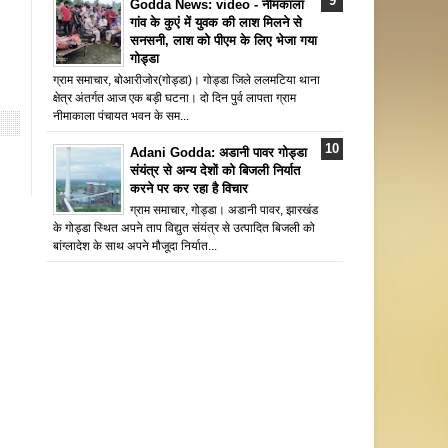
Godda News: video - नीमकाला
गांव के कुएं में युवक की लाश मिलने से
सनसनी, लाश को पीएम के लिए भेजा गया
गोड्डा
ग्राम समाचार, बोआरीजोर(गोड्डा)। गोड्डा जिले ललमटिया थाना
क्षेत्र अंतर्गत आज एक बड़ी घटना। दो दिन पुर्व लापता ग्राम
नीमाकाला पंचायत भवन के सम...
Adani Godda: अडानी पावर गोड्डा
संयंत्र से अन्य देशों को बिजली निर्यात
करने पर कर रहा है विचार
ग्राम समाचार, गोड्डा। अडानी पावर, झारखंड
के गोड्डा स्थित अपने ताप विद्युत संयंत्र से उत्पादित बिजली को
बांग्लादेश के साथ अपने मौजूदा निर्यात...