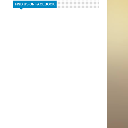
FIND US ON FACEBOOK