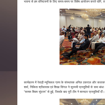
भावना से हम वरिष्ठजनों के लिए समय-समय पर विशेष आयोजन करते रहेंगे, ता
कार्यक्रम में रेवाड़ी म्यूजिकल ग्रुप के संस्थापक अनिल ठकराल और कलाकार जि
शर्मा, निकिता श्रीवास्तव एवं शिखा सिंगल ने सुरमयी प्रस्तुतियों से समा बां
“सत्यम शिवम सुंदरम” से हुई, जिसके बाद पूरी टीम ने शानदार प्रस्तुतियाँ दीं।