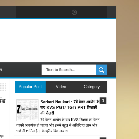
पन
Popular Post
Video
Category
ंड
Sarkari Naukari : 7वें वेतन आयोग के
बाद KVS PGT/ TGT/ PRT शिक्षकों
की सैलरी
7वें वेतन आयोग के बाद KVS शिक्षक का वेतन
काफी आकर्षक हो जाएगा और इसमें बहुत से अतिरिक्त लाभ और
भत्ते भी शामिल हैं। केन्द्रीय विद्यालय स...
 झा