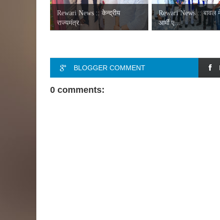
Rewari News :: केन्द्रीय
Rewari News :: बावल मे
राज्यमंत्र...
आर्मी ए...
BLOGGER COMMENT
0 comments: