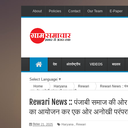
About
Policies
Contact
Our Team
E-Paper
देश
अंतर्राष्ट्रीय
VIDEOS
बदलाव
Select Language
▼
Home
Haryana
Rewari
Rewari News :: पंजा
एक ओर अनोखी परंपरा की शुरुआत की
Rewari News :: पंजाबी समाज की ओर से
का आयोजन कर एक ओर अनोखी परंपरा
सितंबर 21, 2025
Haryana
,
Rewari