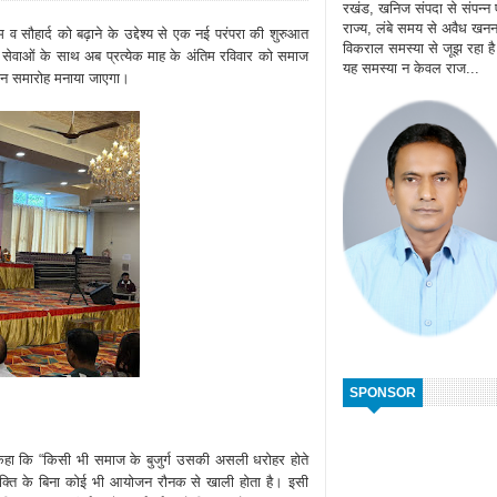
रखंड, खनिज संपदा से संपन्न
राज्य, लंबे समय से अवैध खन
 व सौहार्द को बढ़ाने के उद्देश्य से एक नई परंपरा की शुरुआत
विकराल समस्या से जूझ रहा ह
सी सेवाओं के साथ अब प्रत्येक माह के अंतिम रविवार को समाज
यह समस्या न केवल राज...
दिन समारोह मनाया जाएगा।
SPONSOR
हा कि “किसी भी समाज के बुजुर्ग उसकी असली धरोहर होते
तृ शक्ति के बिना कोई भी आयोजन रौनक से खाली होता है। इसी