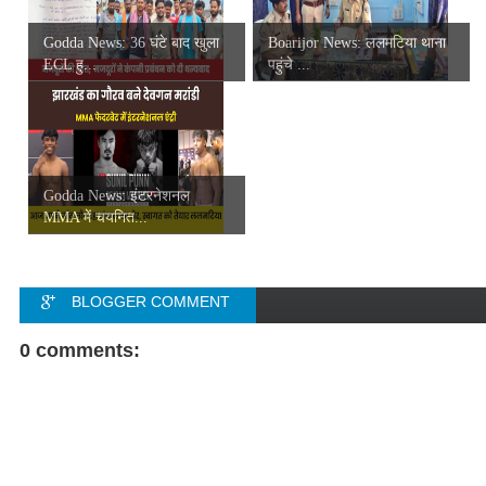
Godda News: 36 घंटे बाद खुला
Boarijor News: ललमटिया थाना
ECL हु...
पहुंचे ...
Godda News: इंटरनेशनल
MMA में चयनित...
BLOGGER COMMENT
FACEBOOK COMMENT
0 comments: