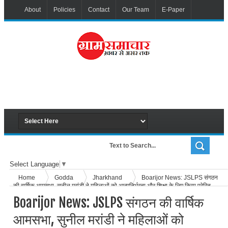
About
Policies
Contact
Our Team
E-Paper
Select Language
▼
Home
Godda
Jharkhand
Boarijor News: JSLPS संगठन
की वार्षिक आमसभा, सुनील मरांडी ने महिलाओं को आत्मनिर्भरता और शिक्षा के लिए किया प्रेरित
Boarijor News: JSLPS संगठन की वार्षिक
आमसभा, सुनील मरांडी ने महिलाओं को