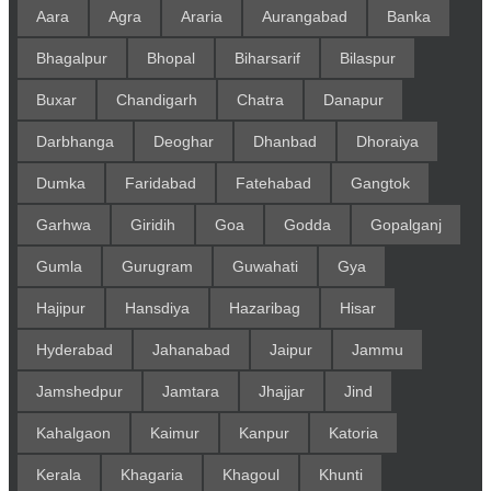
Aara
Agra
Araria
Aurangabad
Banka
Bhagalpur
Bhopal
Biharsarif
Bilaspur
Buxar
Chandigarh
Chatra
Danapur
Darbhanga
Deoghar
Dhanbad
Dhoraiya
Dumka
Faridabad
Fatehabad
Gangtok
Garhwa
Giridih
Goa
Godda
Gopalganj
Gumla
Gurugram
Guwahati
Gya
Hajipur
Hansdiya
Hazaribag
Hisar
Hyderabad
Jahanabad
Jaipur
Jammu
Jamshedpur
Jamtara
Jhajjar
Jind
Kahalgaon
Kaimur
Kanpur
Katoria
Kerala
Khagaria
Khagoul
Khunti