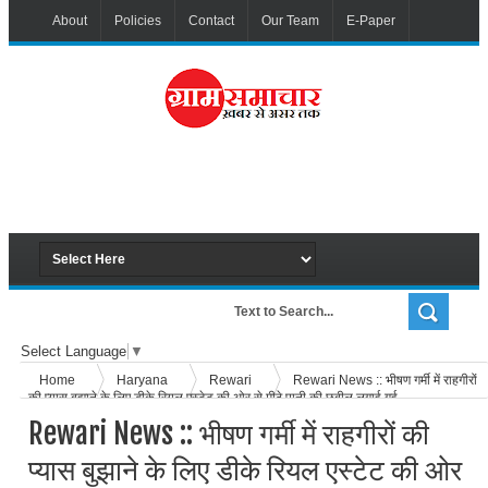
About
Policies
Contact
Our Team
E-Paper
Select Language
▼
Home
Haryana
Rewari
Rewari News :: भीषण गर्मी में राहगीरों
की प्यास बुझाने के लिए डीके रियल एस्टेट की ओर से मीठे पानी की छबील लगाई गई
Rewari News :: भीषण गर्मी में राहगीरों की
प्यास बुझाने के लिए डीके रियल एस्टेट की ओर