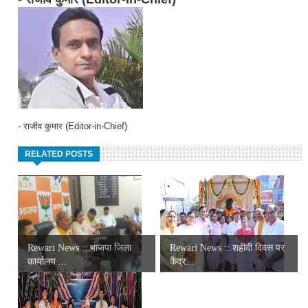
- राजीव कुमार (Editor-in-Chief)
RELATED POSTS
Rewari News :: भाजपा जिला
Rewari News :: शहीदी दिवस पर
कार्यालय ...
केंद्र...