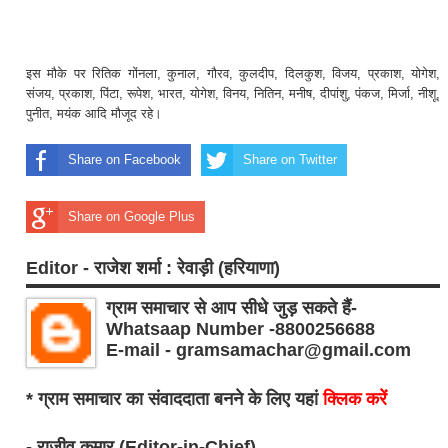
इस मौके पर रितिक गोंनला, कुनाल, गौरव, कुलदीप, दिलकुश, विजय, प्रकाश, योगेश,
संजय, प्रकाश, पिंटा, रूपेश, भारत, योगेश, विनय, नितिन, मनीष, दीपांशु, पंकज, मिर्जा, नीशू,
पुनीत, मयंक आदि मौजूद रहे।
Share on Facebook
Share on Twitter
Share on Google Plus
Editor - राजेश शर्मा : रेवाड़ी (हरियाणा)
ग्राम समाचार से आप सीधे जुड़ सकते हैं-
Whatsaap Number -8800256688
E-mail - gramsamachar@gmail.com
* ग्राम समाचार का संवाददाता बनने के लिए यहां
क्लिक करें
- राजीव कुमार (Editor-in-Chief)