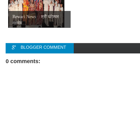
Rewari News :: श्री घंटेश्वर
महादेव...
BLOGGER COMMENT
FACEBOOK COMMENT
0 comments: