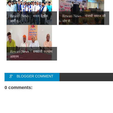
Rewari News :: बावल में भीम
Rewari News :: पंजाबी समाज की
आर्मी ए...
ओर से...
Rewari News :: वनवासी कल्याण
आश्रम ...
BLOGGER COMMENT
FACEBOOK COMMENT
0 comments: