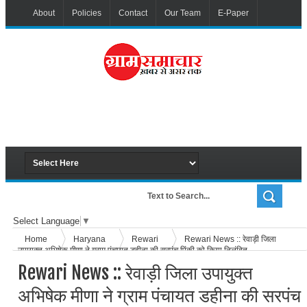
About
Policies
Contact
Our Team
E-Paper
Select Language
▼
Home
Haryana
Rewari
Rewari News :: रेवाड़ी जिला
उपायुक्त अभिषेक मीणा ने ग्राम पंचायत डहीना की सरपंच पिंकी को किया निलंबित
Rewari News :: रेवाड़ी जिला उपायुक्त
अभिषेक मीणा ने ग्राम पंचायत डहीना की सरपंच