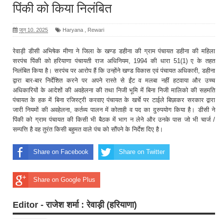
पिंकी को किया निलंबित
जून 10, 2025
Haryana
,
Rewari
रेवाड़ी डीसी अभिषेक मीणा ने जिला के खण्ड डहीना की ग्राम पंचायत डहीना की महिला
सरपंच पिंकी को हरियाणा पंचायती राज अधिनियम, 1994 की धारा 51(1) ए के तहत
निलंबित किया है। सरपंच पर आरोप हैं कि उन्होंने खण्ड विकास एवं पंचायत अधिकारी, डहीना
द्वारा बार-बार निर्देशित करने पर अपने रास्ते से ईंट व मलबा नहीं हटवाया और उच्च
अधिकारियों के आदेशों की अवहेलना की तथा निजी भूमि में बिना निजी मालिको की सहमति
पंचायत के हक में बिना रजिस्ट्री करवाए पंचायत के खर्चे पर टाईले बिछाकर सरकार द्वारा
जारी नियमों की अवहेलना, कर्तव्य पालन में कोताही व पद का दुरुपयोग किया है। डीसी ने
पिंकी को ग्राम पंचायत की किसी भी बैठक में भाग न लेने और उनके पास जो भी चार्ज /
सम्पत्ति है वह तुरंत किसी बहुमत वाले पंच को सौंपने के निर्देश दिए है।
Share on Facebook
Share on Twitter
Share on Google Plus
Editor - राजेश शर्मा : रेवाड़ी (हरियाणा)