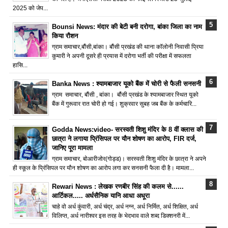
2025 को जेप...
Bounsi News: मंदार की बेटी बनी दरोगा, बांका जिला का नाम
किया रौशन
ग्राम समाचार,बौंसी,बांका। बौंसी प्रखंड की थाना कॉलोनी निवासी प्रिया
कुमारी ने अपनी दूसरे ही प्रयास में दरोगा भर्ती की परीक्षा में सफलता
हासि...
Banka News : श्यामबाजार यूको बैंक में चोरी से फैली सनसनी
ग्राम समाचार, बौंसी , बांका। बौंसी प्रखंड के श्यामबाजार स्थित यूको
बैंक में गुरूवार रात चोरी हो गई। शुक्रवार सुबह जब बैंक के कर्मचारि...
Godda News:video- सरस्वती शिशु मंदिर के 8 वीं क्लास की
छात्रा ने लगाया प्रिंसिपल पर यौन शोषण का आरोप, FIR दर्ज,
जानिए पूरा मामला
ग्राम समाचार, बोआरीजोर(गोड्ड)। सरस्वती शिशु मंदिर के छात्रा ने अपने
ही स्कूल के प्रिंसिपल पर यौन शोषण का आरोप लगा कर सनसनी फैला दी है। मामला...
Rewari News : लेखक रणबीर सिंह की कलम से......
आर्टिकल..... अर्धसैनिक यानि आधा अधूरा
चाहे वो अर्ध कुंवारी, अर्ध चंद्र, अर्ध नग्न, अर्ध निर्मित, अर्ध शिक्षित, अर्ध
विलिप्त, अर्ध नारीश्वर इस तरह के भेदभाव वाले शब्द डिक्शनरी में...