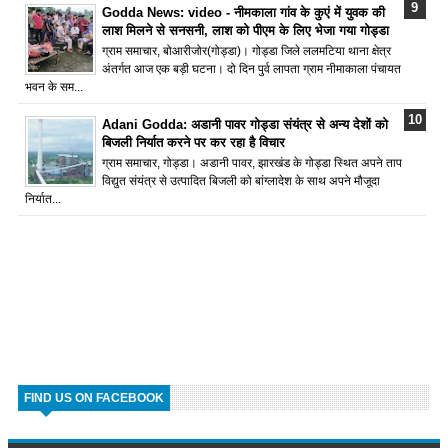
Godda News: video - नीमकाला गांव के कुएं में युवक की
लाश मिलने से सनसनी, लाश को पीएम के लिए भेजा गया गोड्डा
ग्राम समाचार, बोआरीजोर(गोड्डा)। गोड्डा जिले ललमटिया थाना क्षेत्र
अंतर्गत आज एक बड़ी घटना। दो दिन पुर्व लापता ग्राम नीमाकाला पंचायत
भवन के सम...
Adani Godda: अडानी पावर गोड्डा संयंत्र से अन्य देशों को
बिजली निर्यात करने पर कर रहा है विचार
ग्राम समाचार, गोड्डा। अडानी पावर, झारखंड के गोड्डा स्थित अपने ताप
विद्युत संयंत्र से उत्पादित बिजली को बांग्लादेश के साथ अपने मौजूदा
निर्यात...
FIND US ON FACEBOOK