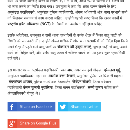
वालों पर सख्त कार्रवाई करने के निर्देश दिए। साथ ही, अवैध रूप से खनिज लदे वाहनों की
भी जांच करने का निर्देश दिया गया। उपायुक्त ने कहा कि अवैध खनन रोकने के लिए
अनुमंडल पदाधिकारी, अनुमंडल पुलिस पदाधिकारी, अंचल अधिकारी और थाना प्रभारी सभी
को मिलकर समन्वय से काम करना चाहिए। उन्होंने यह भी स्पष्ट किया कि खनन कार्यों में
राष्ट्रीय हरित अधिकरण (NGT)
के नियमों का उल्लंघन नहीं होना चाहिए।
इसके अतिरिक्त, उपायुक्त ने सभी थाना प्रभारियों से उनके क्षेत्र में स्थित बालू घाटों की
स्थिति की जानकारी ली। उन्होंने अंचल अधिकारी और थाना प्रभारियों को निर्देश दिया कि वे
अपने क्षेत्र में पड़ने वाले बालू घाटों पर
चौकीदार की ड्यूटी लगाएं
, जुगाड़ गाड़ी से बालू उठाने
वालों को चिह्नित करें, और अवैध बालू उठाव में संलिप्त वाहनों को पकड़कर तुरंत प्राथमिकी
दर्ज करें।
इस अवसर पर वन प्रमंडल पदाधिकारी
पवन बाघ
, अपर समाहर्ता गोड्डा
प्रेमलता मुर्मू
,
अनुमंडल पदाधिकारी महागामा
आलोक वरण केसरी
, अनुमंडल पुलिस पदाधिकारी महागामा
चंद्रशेखर आजाद
, पुलिस उपाधीक्षक हेडक्वार्टर
जेपीएन चौधरी
, जिला परिवहन
पदाधिकारी
कंचन कुमारी भुदोलिया
, जिला खनन पदाधिकारी
सन्नी कुमार
सहित सभी
अंचलाधिकारी मौजूद थे।
Share on Facebook
Share on Twitter
Share on Google Plus