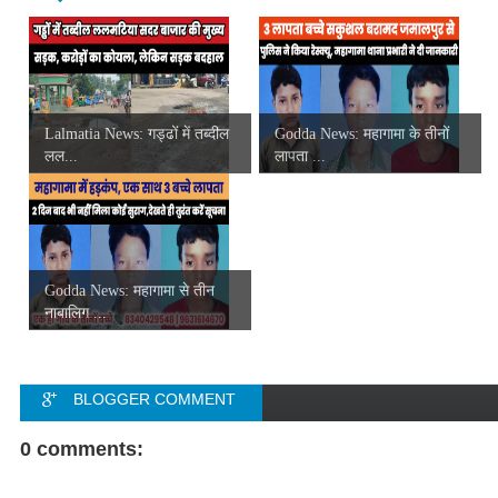
Lalmatia News: गड्ढों में तब्दील
Godda News: महागामा के तीनों
लल...
लापता ...
Godda News: महागामा से तीन
नाबालिग ...
BLOGGER COMMENT
FACEBOOK COMMENT
0 comments: