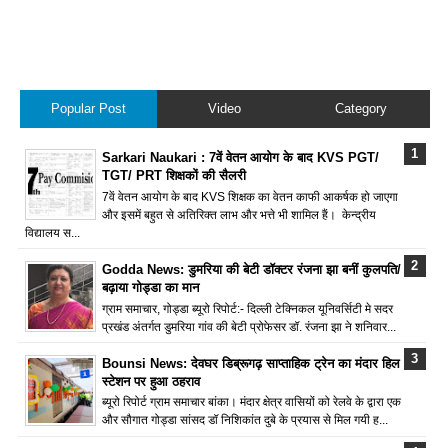
Popular Post
Video
Category
Sarkari Naukari : 7वें वेतन आयोग के बाद KVS PGT/
TGT/ PRT शिक्षकों की सैलरी
7वें वेतन आयोग के बाद KVS शिक्षक का वेतन काफी आकर्षक हो जाएगा
और इसमें बहुत से अतिरिक्त लाभ और भत्ते भी शामिल हैं। केन्द्रीय
विद्यालय स...
Godda News: डुमरिया की बेटी डॉक्टर रंजना झा बनीं कुलपति/
बढ़ाया गोड्डा का मान
ग्राम समाचार, गोड्डा ब्यूरो रिपोर्ट:- दिल्ली टेक्निकल यूनिवर्सिटी मे सदर
प्रखंड अंतर्गत डुमरिया गांव की बेटी प्रोफेसर डॉ. रंजना झा ने शनिवार...
Bounsi News: देवघर डिब्रूगढ़ साप्ताहिक ट्रेन का मंदार हिल
स्टेशन पर हुआ ठहराव
ब्यूरो रिपोर्ट ग्राम समाचार बांका। मंदार क्षेत्र वासियों को रेलवे के द्वारा एक
और सौगात गोड्डा सांसद डॉ निशिकांत दुबे के प्रयास से मिल गयी ह...