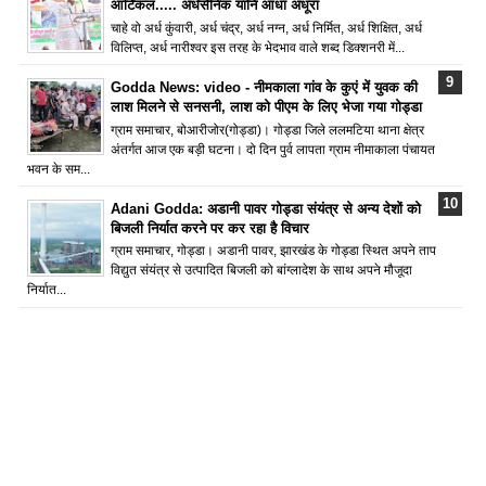
आर्टिकल..... अर्धसैनिक यानि आधा अधूरा
चाहे वो अर्ध कुंवारी, अर्ध चंद्र, अर्ध नग्न, अर्ध निर्मित, अर्ध शिक्षित, अर्ध
विलिप्त, अर्ध नारीश्वर इस तरह के भेदभाव वाले शब्द डिक्शनरी में...
Godda News: video - नीमकाला गांव के कुएं में युवक की
लाश मिलने से सनसनी, लाश को पीएम के लिए भेजा गया गोड्डा
ग्राम समाचार, बोआरीजोर(गोड्डा)। गोड्डा जिले ललमटिया थाना क्षेत्र
अंतर्गत आज एक बड़ी घटना। दो दिन पुर्व लापता ग्राम नीमाकाला पंचायत
भवन के सम...
Adani Godda: अडानी पावर गोड्डा संयंत्र से अन्य देशों को
बिजली निर्यात करने पर कर रहा है विचार
ग्राम समाचार, गोड्डा। अडानी पावर, झारखंड के गोड्डा स्थित अपने ताप
विद्युत संयंत्र से उत्पादित बिजली को बांग्लादेश के साथ अपने मौजूदा
निर्यात...