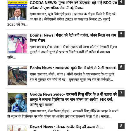
GODDA NEWS: मुन्ना सोरेन बने डीएसपी, बड़े भाई BDO एक
परिवार से प्रशासनिक सेवा में नई मिसाल
ग्राम समाचार, ब्यूरो रिपोर्ट(गोड्डा)। झारखंड के गोड्डा जिले के लिए गर्व
का पल है। जेपीएससी परीक्षा 2023 का फाइनल रिजल्ट 25 जुलाई
2025 को जेप...
Bounsi News: मंदार की बेटी बनी दरोगा, बांका जिला का नाम
किया रौशन
ग्राम समाचार,बौंसी,बांका। बौंसी प्रखंड की थाना कॉलोनी निवासी प्रिया
कुमारी ने अपनी दूसरे ही प्रयास में दरोगा भर्ती की परीक्षा में सफलता
हासि...
Banka News : श्यामबाजार यूको बैंक में चोरी से फैली सनसनी
ग्राम समाचार, बौंसी , बांका। बौंसी प्रखंड के श्यामबाजार स्थित यूको
बैंक में गुरूवार रात चोरी हो गई। शुक्रवार सुबह जब बैंक के कर्मचारि...
Godda News:video- सरस्वती शिशु मंदिर के 8 वीं क्लास की
छात्रा ने लगाया प्रिंसिपल पर यौन शोषण का आरोप, FIR दर्ज,
जानिए पूरा मामला
ग्राम समाचार, बोआरीजोर(गोड्ड)। सरस्वती शिशु मंदिर के छात्रा ने अपने
ही स्कूल के प्रिंसिपल पर यौन शोषण का आरोप लगा कर सनसनी फैला दी है। मामला...
Rewari News : लेखक रणबीर सिंह की कलम से......