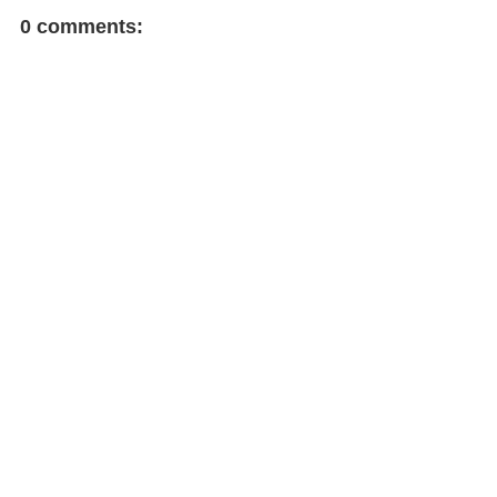
FACEBOOK COMMENT
0 comments: