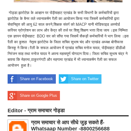
गोड्डा:झारोटेफ़ के आव्हान पर पोड़ैयाहाट प्रखंड के सभी विभागों के कर्मचारियों द्वारा
झारोटेफ़ के बैनर तले ध्यानाकर्षण रैली का आयोजन किया गया जिसमें कर्मचारियों द्वारा
सेवानिवृत्त की आयु 62 साल करने,शिक्षक संवर्ग को MACP यानी मोडिफाइड अस्योर्ड
करियर प्रोग्रेशन का लाभ और केंद्र की तर्ज पर शिशु शिक्षण भत्ता दिया जाय ।इस निम्मित
एक ज्ञापन पोड़ैयाहाट BDO सर को सौंपा गया जिसमें सैकड़ों कर्मचारियों ने भाग लिया ।इस
रैली का कुशल नेतृत्व झारोटेफ के जिला सचिव सुभाष चंद और प्रखंड अध्यक्ष बोनीफास
किस्कू ने किया।रैली के सफल आयोजन में प्रखंड सचिव मनोज यादव, पोड़ैयाहाट डीडीओ
निरंजन साह तथा मनोज यादव ने अपना महत्वपूर्ण योगदान दिया। जिला सचिव सुभाष चंद्र ने
बताया कि मेहरमा,ठाकुरगंगटी और महगामा प्रखंड में भी ध्यानाकर्षण रैली का सफल
आयोजन हुआ है।
Share on Facebook
Share on Twitter
Share on Google Plus
Editor - ग्राम समाचार गोड्डा
ग्राम समाचार से आप सीधे जुड़ सकते हैं-
Whatsaap Number -8800256688