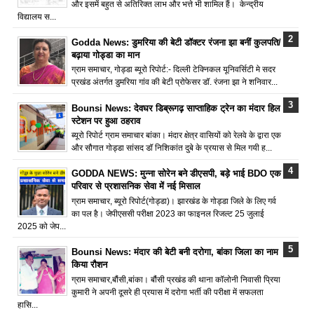
और इसमें बहुत से अतिरिक्त लाभ और भत्ते भी शामिल हैं। केन्द्रीय
विद्यालय स...
Godda News: डुमरिया की बेटी डॉक्टर रंजना झा बनीं कुलपति/
बढ़ाया गोड्डा का मान
ग्राम समाचार, गोड्डा ब्यूरो रिपोर्ट:- दिल्ली टेक्निकल यूनिवर्सिटी मे सदर
प्रखंड अंतर्गत डुमरिया गांव की बेटी प्रोफेसर डॉ. रंजना झा ने शनिवार...
Bounsi News: देवघर डिब्रूगढ़ साप्ताहिक ट्रेन का मंदार हिल
स्टेशन पर हुआ ठहराव
ब्यूरो रिपोर्ट ग्राम समाचार बांका। मंदार क्षेत्र वासियों को रेलवे के द्वारा एक
और सौगात गोड्डा सांसद डॉ निशिकांत दुबे के प्रयास से मिल गयी ह...
GODDA NEWS: मुन्ना सोरेन बने डीएसपी, बड़े भाई BDO एक
परिवार से प्रशासनिक सेवा में नई मिसाल
ग्राम समाचार, ब्यूरो रिपोर्ट(गोड्डा)। झारखंड के गोड्डा जिले के लिए गर्व
का पल है। जेपीएससी परीक्षा 2023 का फाइनल रिजल्ट 25 जुलाई
2025 को जेप...
Bounsi News: मंदार की बेटी बनी दरोगा, बांका जिला का नाम
किया रौशन
ग्राम समाचार,बौंसी,बांका। बौंसी प्रखंड की थाना कॉलोनी निवासी प्रिया
कुमारी ने अपनी दूसरे ही प्रयास में दरोगा भर्ती की परीक्षा में सफलता
हासि...