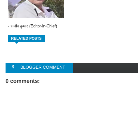
- राजीव कुमार (Editor-in-Chief)
RELATED POSTS
BLOGGER COMMENT
FACEBOOK COMMENT
0 comments: