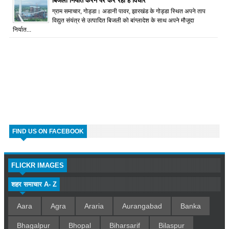
बिजली निर्यात करने पर कर रहा है विचार
ग्राम समाचार, गोड्डा। अडानी पावर, झारखंड के गोड्डा स्थित अपने ताप
विद्युत संयंत्र से उत्पादित बिजली को बांग्लादेश के साथ अपने मौजूदा
निर्यात...
FIND US ON FACEBOOK
FLICKR IMAGES
शहर समाचार A- Z
Aara
Agra
Araria
Aurangabad
Banka
Bhagalpur
Bhopal
Biharsarif
Bilaspur