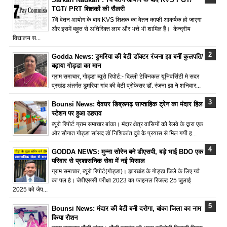
TGT/ PRT शिक्षकों की सैलरी
7वें वेतन आयोग के बाद KVS शिक्षक का वेतन काफी आकर्षक हो जाएगा
और इसमें बहुत से अतिरिक्त लाभ और भत्ते भी शामिल हैं। केन्द्रीय
विद्यालय स...
Godda News: डुमरिया की बेटी डॉक्टर रंजना झा बनीं कुलपति/
बढ़ाया गोड्डा का मान
ग्राम समाचार, गोड्डा ब्यूरो रिपोर्ट:- दिल्ली टेक्निकल यूनिवर्सिटी मे सदर
प्रखंड अंतर्गत डुमरिया गांव की बेटी प्रोफेसर डॉ. रंजना झा ने शनिवार...
Bounsi News: देवघर डिब्रूगढ़ साप्ताहिक ट्रेन का मंदार हिल
स्टेशन पर हुआ ठहराव
ब्यूरो रिपोर्ट ग्राम समाचार बांका। मंदार क्षेत्र वासियों को रेलवे के द्वारा एक
और सौगात गोड्डा सांसद डॉ निशिकांत दुबे के प्रयास से मिल गयी ह...
GODDA NEWS: मुन्ना सोरेन बने डीएसपी, बड़े भाई BDO एक
परिवार से प्रशासनिक सेवा में नई मिसाल
ग्राम समाचार, ब्यूरो रिपोर्ट(गोड्डा)। झारखंड के गोड्डा जिले के लिए गर्व
का पल है। जेपीएससी परीक्षा 2023 का फाइनल रिजल्ट 25 जुलाई
2025 को जेप...
Bounsi News: मंदार की बेटी बनी दरोगा, बांका जिला का नाम
किया रौशन