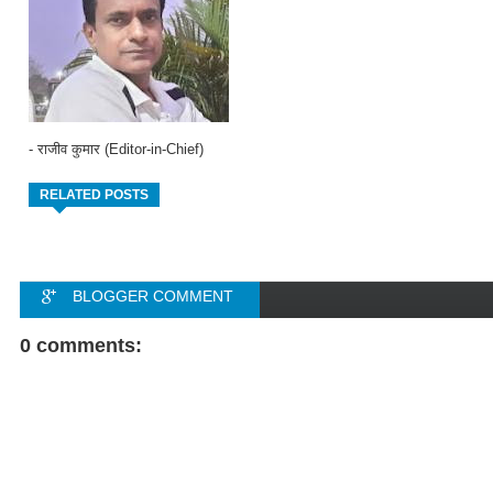
- राजीव कुमार (Editor-in-Chief)
RELATED POSTS
BLOGGER COMMENT
FACEBOOK COMMENT
0 comments: