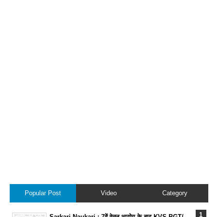
Popular Post
Video
Category
Sarkari Naukari : 7वें वेतन आयोग के बाद KVS PGT/