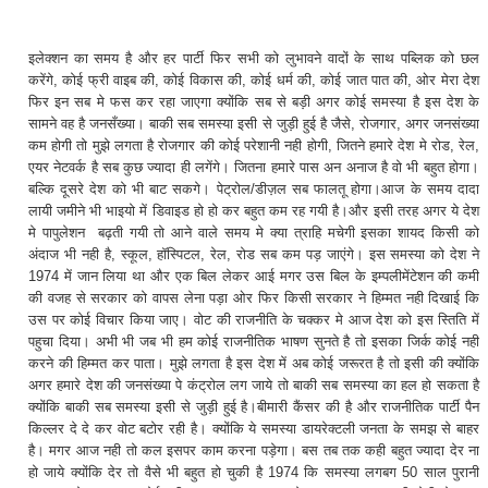
इलेक्शन का समय है और हर पार्टी फिर सभी को लुभावने वादों के साथ पब्लिक को छल
करेंगे, कोई फ्री वाइब की, कोई विकास की, कोई धर्म की, कोई जात पात की, ओर मेरा देश
फिर इन सब मे फस कर रहा जाएगा क्योंकि सब से बड़ी अगर कोई समस्या है इस देश के
सामने वह है जनसँख्या। बाकी सब समस्या इसी से जुड़ी हुई है जैसे, रोजगार, अगर जनसंख्या
कम होगी तो मुझे लगता है रोजगार की कोई परेशानी नही होगी, जितने हमारे देश मे रोड, रेल,
एयर नेटवर्क है सब कुछ ज्यादा ही लगेंगे। जितना हमारे पास अन अनाज है वो भी बहुत होगा।
बल्कि दूसरे देश को भी बाट सकगे। पेट्रोल/डीज़ल सब फालतू होगा।आज के समय दादा
लायी जमीने भी भाइयो में डिवाइड हो हो कर बहुत कम रह गयी है।और इसी तरह अगर ये देश
मे पापुलेशन बढ़ती गयी तो आने वाले समय मे क्या त्राहि मचेगी इसका शायद किसी को
अंदाज भी नही है, स्कूल, हॉस्पिटल, रेल, रोड सब कम पड़ जाएंगे। इस समस्या को देश ने
1974 में जान लिया था और एक बिल लेकर आई मगर उस बिल के इम्पलीमेंटेशन की कमी
की वजह से सरकार को वापस लेना पड़ा ओर फिर किसी सरकार ने हिम्मत नही दिखाई कि
उस पर कोई विचार किया जाए। वोट की राजनीति के चक्कर मे आज देश को इस स्तिति में
पहुचा दिया। अभी भी जब भी हम कोई राजनीतिक भाषण सुनते है तो इसका जिर्क कोई नही
करने की हिम्मत कर पाता। मुझे लगता है इस देश में अब कोई जरूरत है तो इसी की क्योंकि
अगर हमारे देश की जनसंख्या पे कंट्रोल लग जाये तो बाकी सब समस्या का हल हो सकता है
क्योंकि बाकी सब समस्या इसी से जुड़ी हुई है।बीमारी कैंसर की है और राजनीतिक पार्टी पैन
किल्लर दे दे कर वोट बटोर रही है। क्योंकि ये समस्या डायरेक्टली जनता के समझ से बाहर
है। मगर आज नही तो कल इसपर काम करना पड़ेगा। बस तब तक कही बहुत ज्यादा देर ना
हो जाये क्योंकि देर तो वैसे भी बहुत हो चुकी है 1974 कि समस्या लगबग 50 साल पुरानी