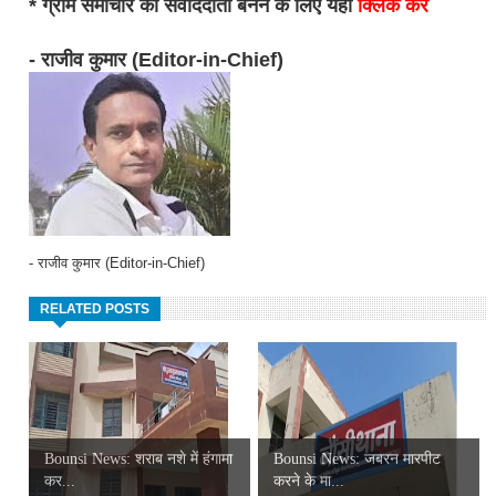
* ग्राम समाचार का संवाददाता बनने के लिए यहां
क्लिक करें
- राजीव कुमार (Editor-in-Chief)
- राजीव कुमार (Editor-in-Chief)
RELATED POSTS
Bounsi News: शराब नशे में हंगामा
Bounsi News: जबरन मारपीट
कर...
करने के मा...