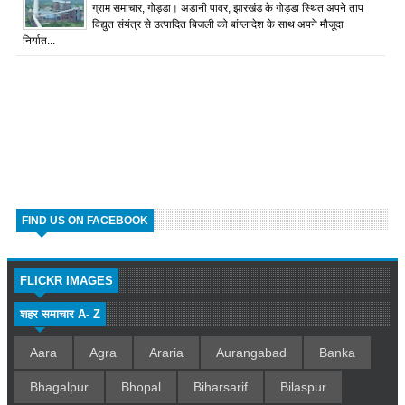
ग्राम समाचार, गोड्डा। अडानी पावर, झारखंड के गोड्डा स्थित अपने ताप
विद्युत संयंत्र से उत्पादित बिजली को बांग्लादेश के साथ अपने मौजूदा
निर्यात...
FIND US ON FACEBOOK
FLICKR IMAGES
शहर समाचार A- Z
Aara
Agra
Araria
Aurangabad
Banka
Bhagalpur
Bhopal
Biharsarif
Bilaspur