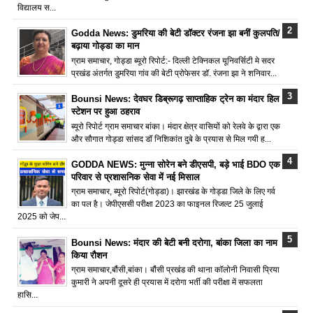
विद्यालय स...
Godda News: डुमरिया की बेटी डॉक्टर रंजना झा बनीं कुलपति/
बढ़ाया गोड्डा का मान
ग्राम समाचार, गोड्डा ब्यूरो रिपोर्ट:- दिल्ली टेक्निकल यूनिवर्सिटी मे सदर
प्रखंड अंतर्गत डुमरिया गांव की बेटी प्रोफेसर डॉ. रंजना झा ने शनिवार...
Bounsi News: देवघर डिब्रूगढ़ साप्ताहिक ट्रेन का मंदार हिल
स्टेशन पर हुआ ठहराव
ब्यूरो रिपोर्ट ग्राम समाचार बांका। मंदार क्षेत्र वासियों को रेलवे के द्वारा एक
और सौगात गोड्डा सांसद डॉ निशिकांत दुबे के प्रयास से मिल गयी ह...
GODDA NEWS: मुन्ना सोरेन बने डीएसपी, बड़े भाई BDO एक
परिवार से प्रशासनिक सेवा में नई मिसाल
ग्राम समाचार, ब्यूरो रिपोर्ट(गोड्डा)। झारखंड के गोड्डा जिले के लिए गर्व
का पल है। जेपीएससी परीक्षा 2023 का फाइनल रिजल्ट 25 जुलाई
2025 को जेप...
Bounsi News: मंदार की बेटी बनी दरोगा, बांका जिला का नाम
किया रौशन
ग्राम समाचार,बौंसी,बांका। बौंसी प्रखंड की थाना कॉलोनी निवासी प्रिया
कुमारी ने अपनी दूसरे ही प्रयास में दरोगा भर्ती की परीक्षा में सफलता
हासि...