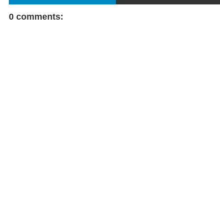
FACEBOOK COMMENT
0 comments: