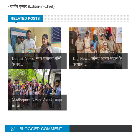
- राजीव कुमार (Editor-in-Chief)
RELATED POSTS
Bounsi News: नगर पंचायत बौंसी
Big News: सांसद अजय मंडल के
के का...
कार्याल...
Madhepura News: तेजस्वी यादव
का ज...
BLOGGER COMMENT