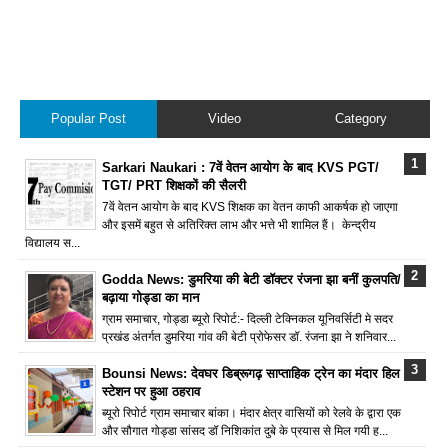
Popular Post
Video
Category
Sarkari Naukari : 7वें वेतन आयोग के बाद KVS PGT/
TGT/ PRT शिक्षकों की सैलरी
7वें वेतन आयोग के बाद KVS शिक्षक का वेतन काफी आकर्षक हो जाएगा
और इसमें बहुत से अतिरिक्त लाभ और भत्ते भी शामिल हैं। केन्द्रीय
विद्यालय स...
Godda News: डुमरिया की बेटी डॉक्टर रंजना झा बनीं कुलपति/
बढ़ाया गोड्डा का मान
ग्राम समाचार, गोड्डा ब्यूरो रिपोर्ट:- दिल्ली टेक्निकल यूनिवर्सिटी मे सदर
प्रखंड अंतर्गत डुमरिया गांव की बेटी प्रोफेसर डॉ. रंजना झा ने शनिवार...
Bounsi News: देवघर डिब्रूगढ़ साप्ताहिक ट्रेन का मंदार हिल
स्टेशन पर हुआ ठहराव
ब्यूरो रिपोर्ट ग्राम समाचार बांका। मंदार क्षेत्र वासियों को रेलवे के द्वारा एक
और सौगात गोड्डा सांसद डॉ निशिकांत दुबे के प्रयास से मिल गयी ह...