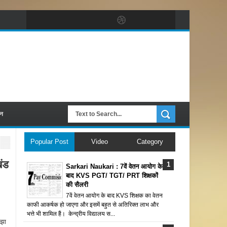
पन
Popular Post
Video
Category
ंड
Sarkari Naukari : 7वें वेतन आयोग के
बाद KVS PGT/ TGT/ PRT शिक्षकों
की सैलरी
7वें वेतन आयोग के बाद KVS शिक्षक का वेतन
काफी आकर्षक हो जाएगा और इसमें बहुत से अतिरिक्त लाभ और
भत्ते भी शामिल हैं। केन्द्रीय विद्यालय स...
 झा