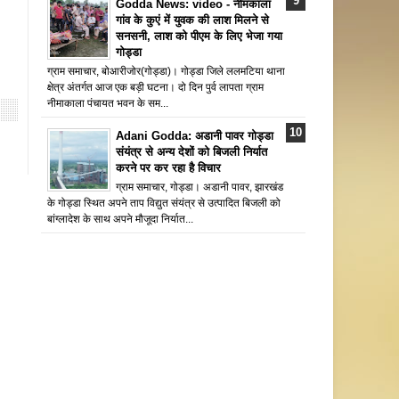
Godda News: video - नीमकाला
गांव के कुएं में युवक की लाश मिलने से
सनसनी, लाश को पीएम के लिए भेजा गया
गोड्डा
ग्राम समाचार, बोआरीजोर(गोड्डा)। गोड्डा जिले ललमटिया थाना
क्षेत्र अंतर्गत आज एक बड़ी घटना। दो दिन पुर्व लापता ग्राम
नीमाकाला पंचायत भवन के सम...
Adani Godda: अडानी पावर गोड्डा
संयंत्र से अन्य देशों को बिजली निर्यात
करने पर कर रहा है विचार
ग्राम समाचार, गोड्डा। अडानी पावर, झारखंड
के गोड्डा स्थित अपने ताप विद्युत संयंत्र से उत्पादित बिजली को
बांग्लादेश के साथ अपने मौजूदा निर्यात...