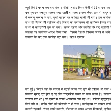
ब्यूरो रिपोर्ट ग्राम समाचार बांका। बौंसी प्रखंड स्थित कैरी में 51 वां 
उर्स मुबारक मखदूम आलम पनाह खलीफा आला हजरत सैयद शाह मो अब्दुर र
में सलातू सलाम के बाद, गुंबदे खजरा पर फातिहा खानी की गयी। इस कार्यक्
साथ ही जिक्र की महफिल और मिलाद का कार्यक्रम भी आयोजन किया गया।
संध्या में चादरपोशी शुरू की गयी। सजरा खानी और फातिहा के बाद खुशीशी खित
जलसा का आयोजन आरंभ किया गया। जिसमें देश के विभिन्न प्रांतों से आये मुश
समापन के बाद कुल फातिहा पढ़ा गया। रात में दस्तार
बंदी हुई। जिसमें यहां के मदरसे से पढ़ाई प्राप्त कर चुके मो तालिब, मो
जिनकी मुराद पूरी होती है वह लोग चादरपोशी करने का काम करते हैं। सालाना
सजाया गया था। जो देखने में काफी आकर्षक लग रहा था। महिला श्रद्धालुओं 
किये गये थे। ताकि लोगों को परेशानी ना हो सके। कार्यक्रम को सफल बनान
कादरी रहमानी, सैयद सफी कादरी, मौलाना मो जफर अनवर मिसबाही, हाफिज अल