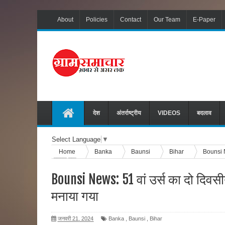
About
Policies
Contact
Our Team
E-Paper
देश
अंतर्राष्ट्रीय
VIDEOS
बदलाव
Select Language
▼
Home
Banka
Baunsi
Bihar
Bounsi N
मनाया गया
Bounsi News: 51 वां उर्स का दो दिव
मनाया गया
जनवरी 21, 2024
Banka
,
Baunsi
,
Bihar