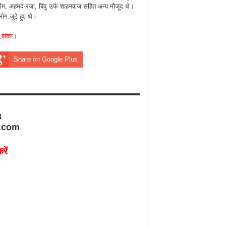
हीम, अहमद रजा, बिंदु उर्फ शाहनवाज सहित अन्य मौजूद थे।
ग जुटे हुए थे।
,बांका।
Share on Google Plus
8
.com
रें