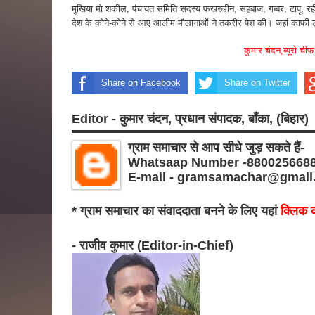
मुखिया मो शकील, पंचायत समिति सदस्य फखरुद्दीन, सहबाज, गब्बर, टापू, र
देश के कोने-कोने से आए आलीम मौलानाओं ने तकरीर पेश की। जहां काफी लो
कुमार चंदन,ब्यूरो चीफ
Share on Facebook
Share on Twitter
Editor - कुमार चंदन, प्रधान संपादक, बाँका, (बिहार)
ग्राम समाचार से आप सीधे जुड़ सकते हैं-
Whatsaap Number -880025668
E-mail - gramsamachar@gmail
* ग्राम समाचार का संवाददाता बनने के लिए यहां
क्लिक क
- राजीव कुमार (Editor-in-Chief)