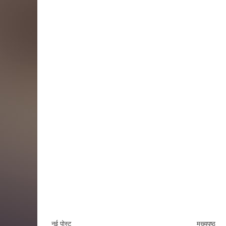
नई पोस्ट
मुख्यपृष्ठ