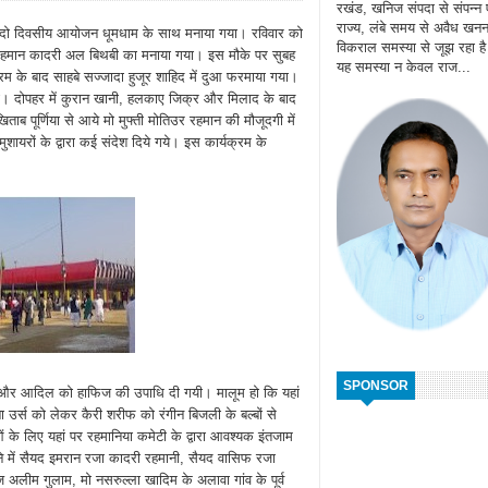
रखंड, खनिज संपदा से संपन्न
राज्य, लंबे समय से अवैध खन
उर्स का दो दिवसीय आयोजन धूमधाम के साथ मनाया गया। रविवार को
विकराल समस्या से जूझ रहा ह
हमान कादरी अल बिथबी का मनाया गया। इस मौके पर सुबह
यह समस्या न केवल राज...
रम के बाद साहबे सज्जादा हुजूर शाहिद में दुआ फरमाया गया।
 दोपहर में कुरान खानी, हलकाए जिक्र और मिलाद के बाद
ाब पूर्णिया से आये मो मुफ्ती मोतिउर रहमान की मौजूदगी में
ायरों के द्वारा कई संदेश दिये गये। इस कार्यक्रम के
SPONSOR
 शफी और आदिल को हाफिज की उपाधि दी गयी। मालूम हो कि यहां
 उर्स को लेकर कैरी शरीफ को रंगीन बिजली के बल्बों से
के लिए यहां पर रहमानिया कमेटी के द्वारा आवश्यक इंतजाम
े में सैयद इमरान रजा कादरी रहमानी, सैयद वासिफ रजा
ीम गुलाम, मो नसरुल्ला खादिम के अलावा गांव के पूर्व