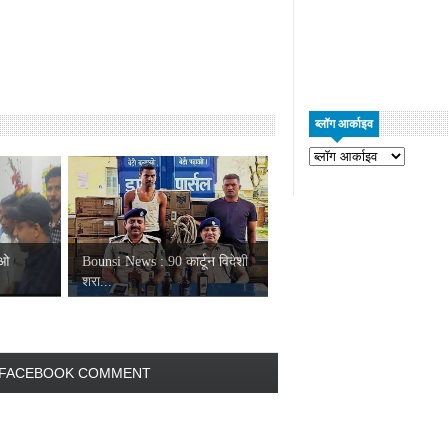
ब्लॉग आर्काइव
ीओ
Bounsi News : 90 कार्टून विदेशी
शरा...
FACEBOOK COMMENT