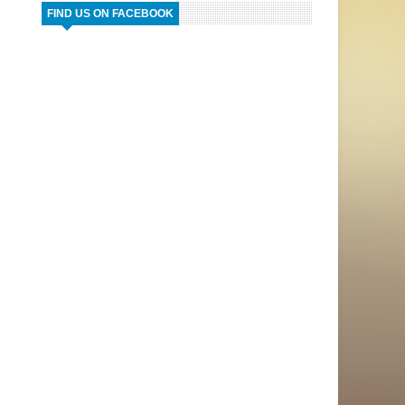
FIND US ON FACEBOOK