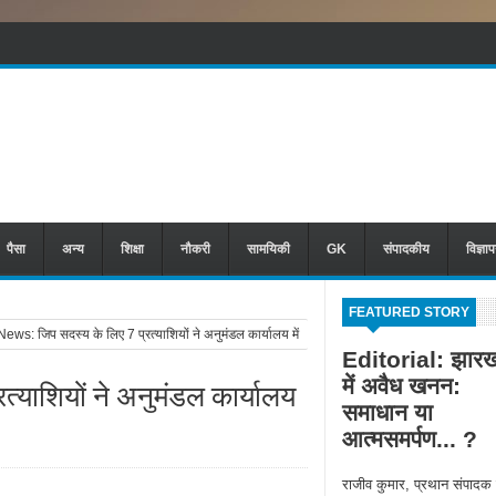
पैसा
अन्य
शिक्षा
नौकरी
सामयिकी
GK
संपादकीय
विज्ञा
FEATURED STORY
ws: जिप सदस्य के लिए 7 प्रत्याशियों ने अनुमंडल कार्यालय में
Editorial: झारख
में अवैध खनन:
्याशियों ने अनुमंडल कार्यालय
समाधान या
आत्मसमर्पण... ?
राजीव कुमार, प्रथान संपादक