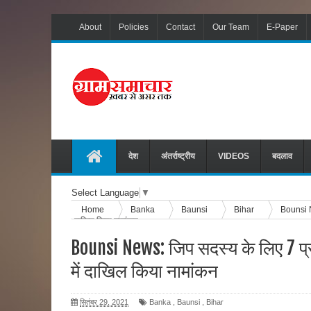
About
Policies
Contact
Our Team
E-Paper
देश
अंतर्राष्ट्रीय
VIDEOS
बदलाव
Select Language
▼
Home
Banka
Baunsi
Bihar
Bounsi Ne
दाखिल किया नामांकन
Bounsi News: जिप सदस्य के लिए 7 प्रत
में दाखिल किया नामांकन
सितंबर 29, 2021
Banka
,
Baunsi
,
Bihar