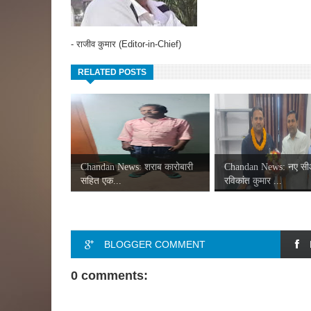
- राजीव कुमार (Editor-in-Chief)
RELATED POSTS
Chandan News: शराब कारोबारी
Chandan News: नए स
सहित एक...
रविकांत कुमार ...
BLOGGER COMMENT
0 comments: