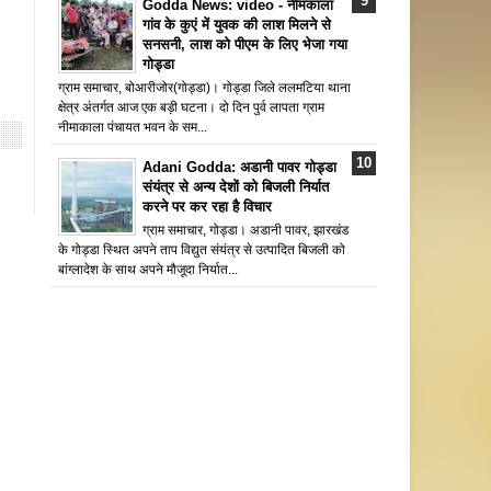
Godda News: video - नीमकाला
गांव के कुएं में युवक की लाश मिलने से
सनसनी, लाश को पीएम के लिए भेजा गया
गोड्डा
ग्राम समाचार, बोआरीजोर(गोड्डा)। गोड्डा जिले ललमटिया थाना
क्षेत्र अंतर्गत आज एक बड़ी घटना। दो दिन पुर्व लापता ग्राम
नीमाकाला पंचायत भवन के सम...
Adani Godda: अडानी पावर गोड्डा
संयंत्र से अन्य देशों को बिजली निर्यात
करने पर कर रहा है विचार
ग्राम समाचार, गोड्डा। अडानी पावर, झारखंड
के गोड्डा स्थित अपने ताप विद्युत संयंत्र से उत्पादित बिजली को
बांग्लादेश के साथ अपने मौजूदा निर्यात...