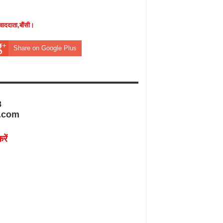
वाददाता,बौंसी।
Share on Google Plus
8
.com
रें