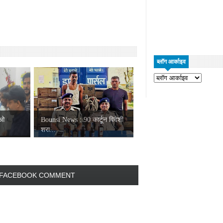
ब्लॉग आर्काइव
ीओ
Bounsi News : 90 कार्टून विदेशी
शरा...
FACEBOOK COMMENT