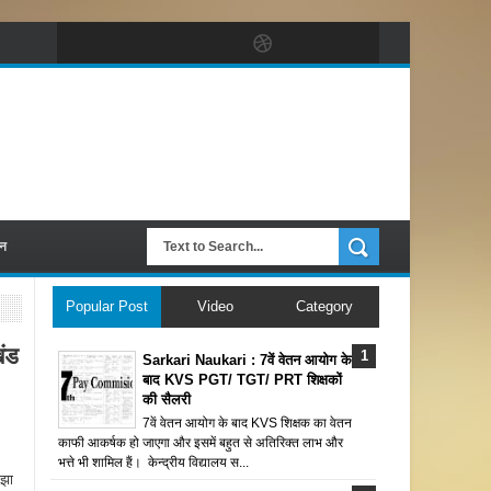
पन
Popular Post
Video
Category
ंड
Sarkari Naukari : 7वें वेतन आयोग के
बाद KVS PGT/ TGT/ PRT शिक्षकों
की सैलरी
7वें वेतन आयोग के बाद KVS शिक्षक का वेतन
काफी आकर्षक हो जाएगा और इसमें बहुत से अतिरिक्त लाभ और
भत्ते भी शामिल हैं। केन्द्रीय विद्यालय स...
 झा