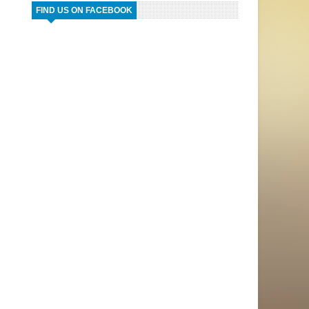
FIND US ON FACEBOOK