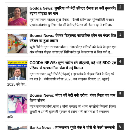
Godda News: डुमरिया की बेटी डॉक्टर रंजना झा बनीं कुलपति/
बढ़ाया गोड्डा का मान
ग्राम समाचार, गोड्डा ब्यूरो रिपोर्ट:- दिल्ली टेक्निकल यूनिवर्सिटी मे सदर
प्रखंड अंतर्गत डुमरिया गांव की बेटी प्रोफेसर डॉ. रंजना झा ने शनिवार...
Bounsi News: देवघर डिब्रूगढ़ साप्ताहिक ट्रेन का मंदार हिल
स्टेशन पर हुआ ठहराव
ब्यूरो रिपोर्ट ग्राम समाचार बांका। मंदार क्षेत्र वासियों को रेलवे के द्वारा एक
और सौगात गोड्डा सांसद डॉ निशिकांत दुबे के प्रयास से मिल गयी ह...
GODDA NEWS: मुन्ना सोरेन बने डीएसपी, बड़े भाई BDO एक
परिवार से प्रशासनिक सेवा में नई मिसाल
ग्राम समाचार, ब्यूरो रिपोर्ट(गोड्डा)। झारखंड के गोड्डा जिले के लिए गर्व
का पल है। जेपीएससी परीक्षा 2023 का फाइनल रिजल्ट 25 जुलाई
2025 को जेप...
Bounsi News: मंदार की बेटी बनी दरोगा, बांका जिला का नाम
किया रौशन
ग्राम समाचार,बौंसी,बांका। बौंसी प्रखंड की थाना कॉलोनी निवासी प्रिया
कुमारी ने अपनी दूसरे ही प्रयास में दरोगा भर्ती की परीक्षा में सफलता
हासि...
Banka News : श्यामबाजार यूको बैंक में चोरी से फैली सनसनी