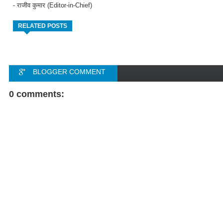
- राजीव कुमार (Editor-in-Chief)
RELATED POSTS
BLOGGER COMMENT
FACEBOOK COMMENT
0 comments: