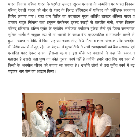
भारत विकास परिषद शाखा के प्रणेता डाक्टर सुरज प्रकाश के जन्मदिन पर भारत विकास
परिषद् रेवाड़ी शाखा की ओर से शहर के विराट हॉस्पिटल में शनिवार को स्वैच्छिक रक्तदान
शिविर लगाया गया। रक्त दान शिविर का उद्घाटन मुख्य अतिथि डाक्टर अंकिता यादव व
डाक्टर राहुल सिंगला तथा हयुमन वैलफेयर ट्रस्ट रेवाड़ी से बलजीत सैनी, भारत विकास
परिषद् हरियाणा दक्षिण प्रांत के प्रांतीय संयोजक पर्यावरण मुकेश सैनी एवं जिला समन्वयक
सुनिल भार्गव ने संयुक्त रूप से मां भारती के समक्ष दीप प्रज्जवलित व माल्यार्पण करने से
हुआ। रक्तदान शिविर में जिला सह समन्वयक सीए निधि गौतम व शाखा संरक्षक रमेश सचदेवा
भी विशेष रूप से मौजूद रहे। कार्यक्रम में मुख्यातिथि ने सभी रक्तदाताओं को बैज लगाकर एवं
प्रशस्ति पत्र देकर उनका हौसला बढ़ाया। इस मौके पर वक्ताओं ने कहा कि रक्तदान
महादान है उससे बड़ा पुण्य का कोई दूसरा कार्य नहीं है क्योंकि हमारे द्वारा दिए गए रक्त से
किसी के अनमोल जीवन को बचाया जा सकता है। उन्होंने लोगों से इस पुनीत कार्य में बढ़
चढ़कर भाग लेने का आह्वान किया।