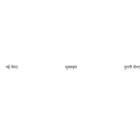
नई पोस्ट
मुख्यपृष्ठ
पुरानी पोस्ट