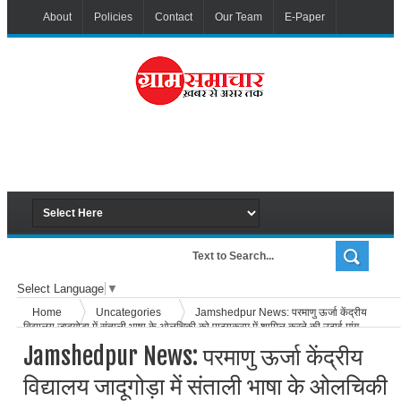
About
Policies
Contact
Our Team
E-Paper
Select Language
▼
Home
Uncategories
Jamshedpur News: परमाणु ऊर्जा केंद्रीय
विद्यालय जादूगोड़ा में संताली भाषा के ओलचिकी को पाठ्यक्रम में शामिल करने की उठाई मांग
Jamshedpur News: परमाणु ऊर्जा केंद्रीय
विद्यालय जादूगोड़ा में संताली भाषा के ओलचिकी