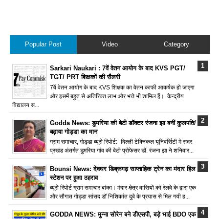
Popular Post
Video
Category
Sarkari Naukari : 7वें वेतन आयोग के बाद KVS PGT/
TGT/ PRT शिक्षकों की सैलरी
7वें वेतन आयोग के बाद KVS शिक्षक का वेतन काफी आकर्षक हो जाएगा
और इसमें बहुत से अतिरिक्त लाभ और भत्ते भी शामिल हैं। केन्द्रीय
विद्यालय स...
Godda News: डुमरिया की बेटी डॉक्टर रंजना झा बनीं कुलपति/
बढ़ाया गोड्डा का मान
ग्राम समाचार, गोड्डा ब्यूरो रिपोर्ट:- दिल्ली टेक्निकल यूनिवर्सिटी मे सदर
प्रखंड अंतर्गत डुमरिया गांव की बेटी प्रोफेसर डॉ. रंजना झा ने शनिवार...
Bounsi News: देवघर डिब्रूगढ़ साप्ताहिक ट्रेन का मंदार हिल
स्टेशन पर हुआ ठहराव
ब्यूरो रिपोर्ट ग्राम समाचार बांका। मंदार क्षेत्र वासियों को रेलवे के द्वारा एक
और सौगात गोड्डा सांसद डॉ निशिकांत दुबे के प्रयास से मिल गयी ह...
GODDA NEWS: मुन्ना सोरेन बने डीएसपी, बड़े भाई BDO एक