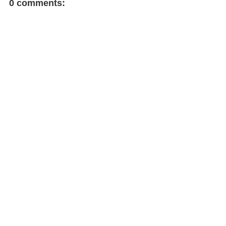
FACEBOOK COMMENT
0 comments: