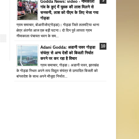
Godda News: video - नीमकाला
गांव के कुएं में युवक की लाश मिलने से
सनसनी, लाश को पीएम के लिए भेजा गया
गोड्डा
ग्राम समाचार, बोआरीजोर(गोड्डा)। गोड्डा जिले ललमटिया थाना
क्षेत्र अंतर्गत आज एक बड़ी घटना। दो दिन पुर्व लापता ग्राम
नीमाकाला पंचायत भवन के सम...
Adani Godda: अडानी पावर गोड्डा
संयंत्र से अन्य देशों को बिजली निर्यात
करने पर कर रहा है विचार
ग्राम समाचार, गोड्डा। अडानी पावर, झारखंड
के गोड्डा स्थित अपने ताप विद्युत संयंत्र से उत्पादित बिजली को
बांग्लादेश के साथ अपने मौजूदा निर्यात...