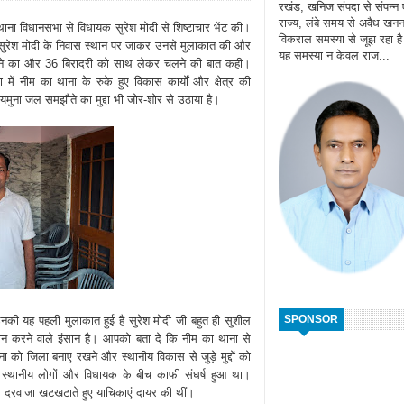
रखंड, खनिज संपदा से संपन्न
राज्य, लंबे समय से अवैध खन
ना विधानसभा से विधायक सुरेश मोदी से शिष्टाचार भेंट की।
विकराल समस्या से जूझ रहा ह
ं सुरेश मोदी के निवास स्थान पर जाकर उनसे मुलाकात की और
यह समस्या न केवल राज...
मजबूत करने का और 36 बिरादरी को साथ लेकर चलने की बात कही।
ें नीम का थाना के रुके हुए विकास कार्यों और क्षेत्र की
और यमुना जल समझौते का मुद्दा भी जोर-शोर से उठाया है।
SPONSOR
नकी यह पहली मुलाकात हुई है सुरेश मोदी जी बहुत ही सुशील
्मान करने वाले इंसान है। आपको बता दे कि नीम का थाना से
ना को जिला बनाए रखने और स्थानीय विकास से जुड़े मुद्दों को
 स्थानीय लोगों और विधायक के बीच काफी संघर्ष हुआ था।
 का दरवाजा खटखटाते हुए याचिकाएं दायर की थीं।