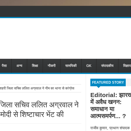
पैसा
अन्य
शिक्षा
नौकरी
सामयिकी
GK
संपादकीय
विज्ञा
FEATURED STORY
हरी जिला सचिव ललित अग्रवाल ने नीम का थाना से कांग्रेस
Editorial: झारख
में अवैध खनन:
ी जिला सचिव ललित अग्रवाल ने
समाधान या
ोदी से शिष्टाचार भेंट की
आत्मसमर्पण... ?
राजीव कुमार, प्रथान संपादक