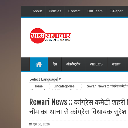
About
Policies
Contact
Our Team
E-Paper
देश
अंतर्राष्ट्रीय
VIDEOS
बदलाव
Select Language
▼
Home
Uncategories
Rewari News :: कांग्रेस कमेटी श
विधायक सुरेश मोदी से शिष्टाचार भेंट की
Rewari News :: कांग्रेस कमेटी शहर
नीम का थाना से कांग्रेस विधायक सुरेश म
जून 30, 2026