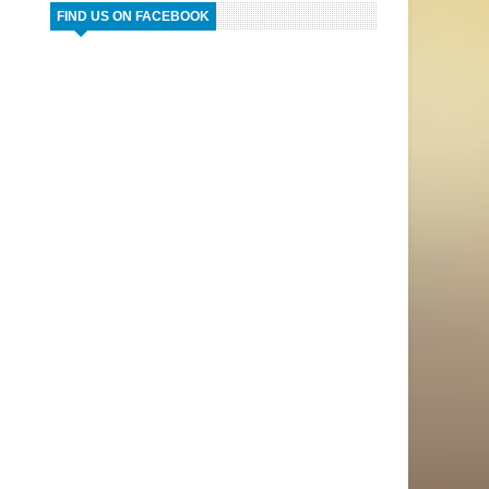
FIND US ON FACEBOOK