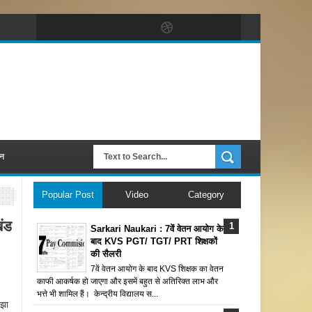
पन
Popular Post
Video
Category
ंड
Sarkari Naukari : 7वें वेतन आयोग के
बाद KVS PGT/ TGT/ PRT शिक्षकों
की सैलरी
7वें वेतन आयोग के बाद KVS शिक्षक का वेतन
काफी आकर्षक हो जाएगा और इसमें बहुत से अतिरिक्त लाभ और
भत्ते भी शामिल हैं। केन्द्रीय विद्यालय स...
 झा