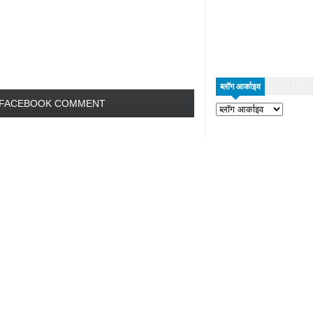
ब्लॉग आर्काइव
FACEBOOK COMMENT