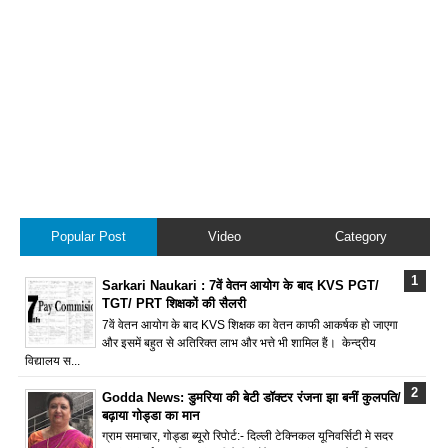
Popular Post
Video
Category
Sarkari Naukari : 7वें वेतन आयोग के बाद KVS PGT/
TGT/ PRT शिक्षकों की सैलरी
7वें वेतन आयोग के बाद KVS शिक्षक का वेतन काफी आकर्षक हो जाएगा
और इसमें बहुत से अतिरिक्त लाभ और भत्ते भी शामिल हैं। केन्द्रीय
विद्यालय स...
Godda News: डुमरिया की बेटी डॉक्टर रंजना झा बनीं कुलपति/
बढ़ाया गोड्डा का मान
ग्राम समाचार, गोड्डा ब्यूरो रिपोर्ट:- दिल्ली टेक्निकल यूनिवर्सिटी मे सदर