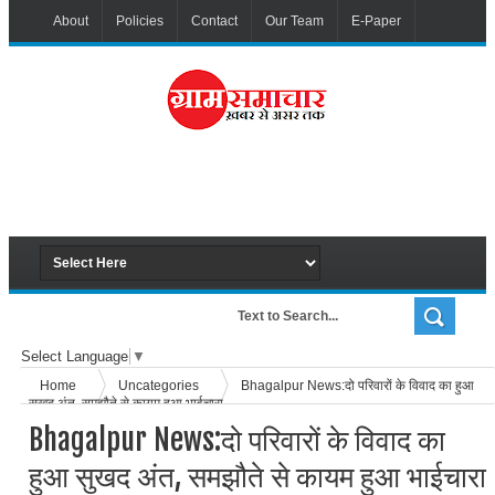
About
Policies
Contact
Our Team
E-Paper
Select Language
▼
Home
Uncategories
Bhagalpur News:दो परिवारों के विवाद का हुआ
सुखद अंत, समझौते से कायम हुआ भाईचारा
Bhagalpur News:दो परिवारों के विवाद का
हुआ सुखद अंत, समझौते से कायम हुआ भाईचारा