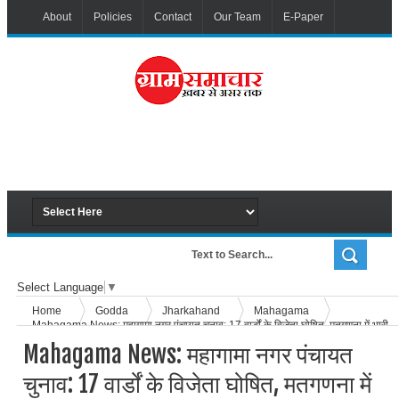
About
Policies
Contact
Our Team
E-Paper
Select Language
▼
Home
Godda
Jharkahand
Mahagama
Mahagama News: महागामा नगर पंचायत चुनाव: 17 वार्डों के विजेता घोषित, मतगणना में भारी
उत्साह – पूरी सूची जारी
Mahagama News: महागामा नगर पंचायत
चुनाव: 17 वार्डों के विजेता घोषित, मतगणना में