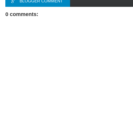
BLOGGER COMMENT
FACEBOOK COMMENT
0 comments: