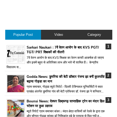
Popular Post
Video
Category
Sarkari Naukari : 7वें वेतन आयोग के बाद KVS PGT/
TGT/ PRT शिक्षकों की सैलरी
7वें वेतन आयोग के बाद KVS शिक्षक का वेतन काफी आकर्षक हो जाएगा
और इसमें बहुत से अतिरिक्त लाभ और भत्ते भी शामिल हैं। केन्द्रीय
विद्यालय स...
Godda News: डुमरिया की बेटी डॉक्टर रंजना झा बनीं कुलपति/
बढ़ाया गोड्डा का मान
ग्राम समाचार, गोड्डा ब्यूरो रिपोर्ट:- दिल्ली टेक्निकल यूनिवर्सिटी मे सदर
प्रखंड अंतर्गत डुमरिया गांव की बेटी प्रोफेसर डॉ. रंजना झा ने शनिवार...
Bounsi News: देवघर डिब्रूगढ़ साप्ताहिक ट्रेन का मंदार हिल
स्टेशन पर हुआ ठहराव
ब्यूरो रिपोर्ट ग्राम समाचार बांका। मंदार क्षेत्र वासियों को रेलवे के द्वारा एक
और सौगात गोड्डा सांसद डॉ निशिकांत दुबे के प्रयास से मिल गयी ह...