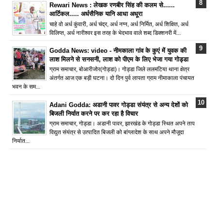
Rewari News : लेखक रणबीर सिंह की कलम से......
आर्टिकल..... अर्धसैनिक यानि आधा अधूरा
चाहे वो अर्ध कुंवारी, अर्ध चंद्र, अर्ध नग्न, अर्ध निर्मित, अर्ध शिक्षित, अर्ध
विलिप्त, अर्ध नारीश्वर इस तरह के भेदभाव वाले शब्द डिक्शनरी में...
Godda News: video - नीमकाला गांव के कुएं में युवक की
लाश मिलने से सनसनी, लाश को पीएम के लिए भेजा गया गोड्डा
ग्राम समाचार, बोआरीजोर(गोड्डा)। गोड्डा जिले ललमटिया थाना क्षेत्र
अंतर्गत आज एक बड़ी घटना। दो दिन पुर्व लापता ग्राम नीमाकाला पंचायत
भवन के सम...
Adani Godda: अडानी पावर गोड्डा संयंत्र से अन्य देशों को
बिजली निर्यात करने पर कर रहा है विचार
ग्राम समाचार, गोड्डा। अडानी पावर, झारखंड के गोड्डा स्थित अपने ताप
विद्युत संयंत्र से उत्पादित बिजली को बांग्लादेश के साथ अपने मौजूदा
निर्यात...