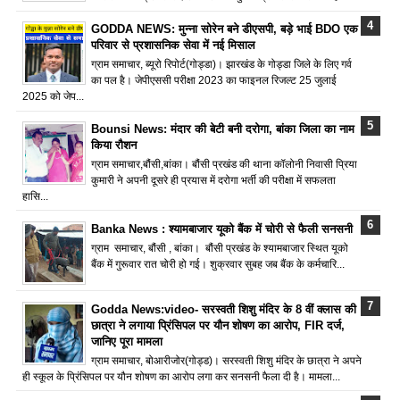
GODDA NEWS: मुन्ना सोरेन बने डीएसपी, बड़े भाई BDO एक
परिवार से प्रशासनिक सेवा में नई मिसाल
ग्राम समाचार, ब्यूरो रिपोर्ट(गोड्डा)। झारखंड के गोड्डा जिले के लिए गर्व
का पल है। जेपीएससी परीक्षा 2023 का फाइनल रिजल्ट 25 जुलाई
2025 को जेप...
Bounsi News: मंदार की बेटी बनी दरोगा, बांका जिला का नाम
किया रौशन
ग्राम समाचार,बौंसी,बांका। बौंसी प्रखंड की थाना कॉलोनी निवासी प्रिया
कुमारी ने अपनी दूसरे ही प्रयास में दरोगा भर्ती की परीक्षा में सफलता
हासि...
Banka News : श्यामबाजार यूको बैंक में चोरी से फैली सनसनी
ग्राम समाचार, बौंसी , बांका। बौंसी प्रखंड के श्यामबाजार स्थित यूको
बैंक में गुरूवार रात चोरी हो गई। शुक्रवार सुबह जब बैंक के कर्मचारि...
Godda News:video- सरस्वती शिशु मंदिर के 8 वीं क्लास की
छात्रा ने लगाया प्रिंसिपल पर यौन शोषण का आरोप, FIR दर्ज,
जानिए पूरा मामला
ग्राम समाचार, बोआरीजोर(गोड्ड)। सरस्वती शिशु मंदिर के छात्रा ने अपने
ही स्कूल के प्रिंसिपल पर यौन शोषण का आरोप लगा कर सनसनी फैला दी है। मामला...