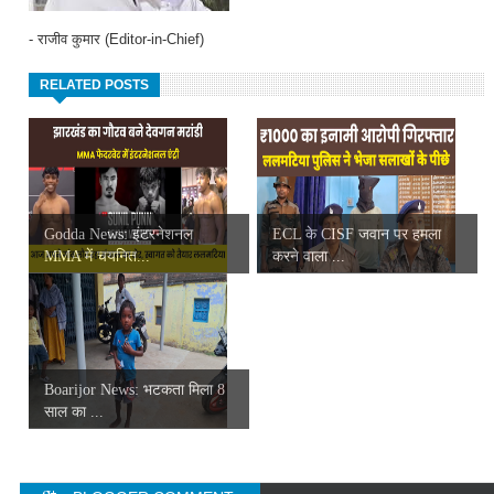
- राजीव कुमार (Editor-in-Chief)
RELATED POSTS
Godda News: इंटरनेशनल
ECL के CISF जवान पर हमला
MMA में चयनित...
करने वाला ...
Boarijor News: भटकता मिला 8
साल का ...