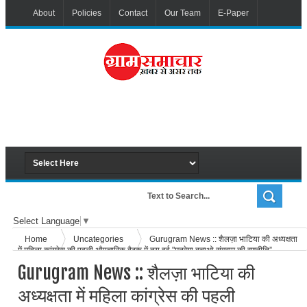
About
Policies
Contact
Our Team
E-Paper
Select Language
▼
Home
Uncategories
Gurugram News :: शैलज़ा भाटिया की अध्यक्षता
में महिला कांग्रेस की पहली औपचारिक बैठक में तय हुई "मनरेगा बचाओ संग्राम की रणनीति”
Gurugram News :: शैलज़ा भाटिया की
अध्यक्षता में महिला कांग्रेस की पहली