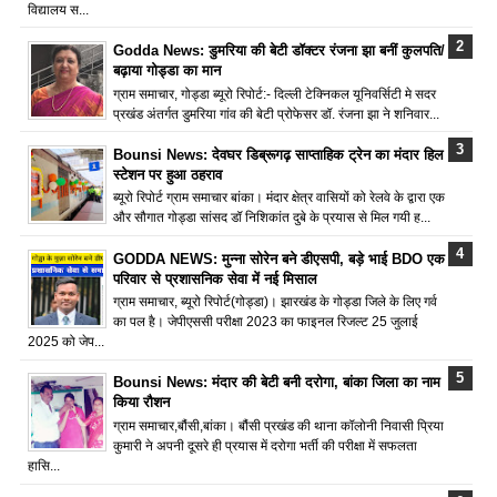
विद्यालय स...
Godda News: डुमरिया की बेटी डॉक्टर रंजना झा बनीं कुलपति/
बढ़ाया गोड्डा का मान
ग्राम समाचार, गोड्डा ब्यूरो रिपोर्ट:- दिल्ली टेक्निकल यूनिवर्सिटी मे सदर
प्रखंड अंतर्गत डुमरिया गांव की बेटी प्रोफेसर डॉ. रंजना झा ने शनिवार...
Bounsi News: देवघर डिब्रूगढ़ साप्ताहिक ट्रेन का मंदार हिल
स्टेशन पर हुआ ठहराव
ब्यूरो रिपोर्ट ग्राम समाचार बांका। मंदार क्षेत्र वासियों को रेलवे के द्वारा एक
और सौगात गोड्डा सांसद डॉ निशिकांत दुबे के प्रयास से मिल गयी ह...
GODDA NEWS: मुन्ना सोरेन बने डीएसपी, बड़े भाई BDO एक
परिवार से प्रशासनिक सेवा में नई मिसाल
ग्राम समाचार, ब्यूरो रिपोर्ट(गोड्डा)। झारखंड के गोड्डा जिले के लिए गर्व
का पल है। जेपीएससी परीक्षा 2023 का फाइनल रिजल्ट 25 जुलाई
2025 को जेप...
Bounsi News: मंदार की बेटी बनी दरोगा, बांका जिला का नाम
किया रौशन
ग्राम समाचार,बौंसी,बांका। बौंसी प्रखंड की थाना कॉलोनी निवासी प्रिया
कुमारी ने अपनी दूसरे ही प्रयास में दरोगा भर्ती की परीक्षा में सफलता
हासि...