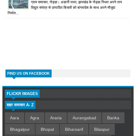
ग्राम समाचार, गोड्डा। अडानी पावर, झारखंड के गोड्डा स्थित अपने ताप
विद्युत संयंत्र से उत्पादित बिजली को बांग्लादेश के साथ अपने मौजूदा
निर्यात...
FIND US ON FACEBOOK
FLICKR IMAGES
शहर समाचार A- Z
Aara
Agra
Araria
Aurangabad
Banka
Bhagalpur
Bhopal
Biharsarif
Bilaspur