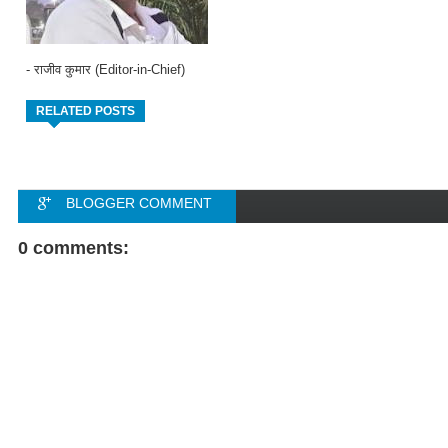
- राजीव कुमार (Editor-in-Chief)
RELATED POSTS
BLOGGER COMMENT
FACEBOOK COMMENT
0 comments: