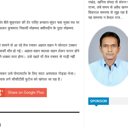
रखंड, खनिज संपदा से संपन्न
राज्य, लंबे समय से अवैध खन
विकराल समस्या से जूझ रहा ह
यह समस्या न केवल राज...
तर्गत बीते शुक्रवार की देर रात्रि हनवारा-सुंदर चक मुख्य पथ पर
कर कुशमारा निवासी मोहम्मद बशीरुद्दीन के पुत्र मोहम्मद
 सामने से आ रहे तेज रफ्तार अज्ञात वाहन ने जोरदार टक्कर
सकी मौत हो गई। अज्ञात वाहन चालक वाहन लेकर फरार होने
े धक्का मारा होगा। उसे पहले भी तेज रफ्तार से गाड़ी नहीं
ा बनाकर उसे पोस्टमार्टम के लिए सदर अस्पताल गोड्डा भेजा।
पास लगे सीसीटीवी फुटेज को खंगाल जा रहा है।
Share on Google Plus
SPONSOR
8