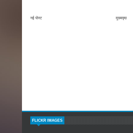
नई पोस्ट
मुख्यपृष्ठ
FLICKR IMAGES