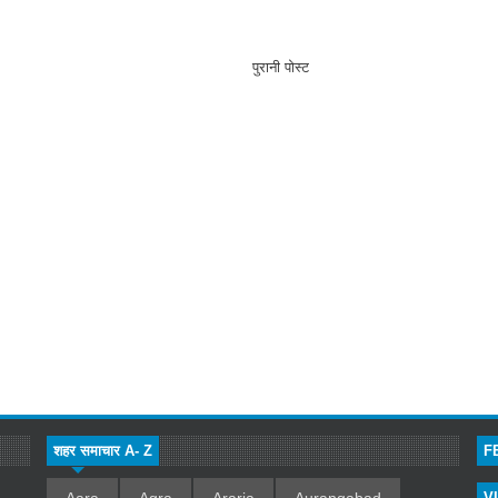
पुरानी पोस्ट
शहर समाचार A- Z
F
V