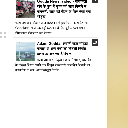
Godda News: video - नीमकाला
गांव के कुएं में युवक की लाश मिलने से
सनसनी, लाश को पीएम के लिए भेजा गया
गोड्डा
ग्राम समाचार, बोआरीजोर(गोड्डा)। गोड्डा जिले ललमटिया थाना
क्षेत्र अंतर्गत आज एक बड़ी घटना। दो दिन पुर्व लापता ग्राम
नीमाकाला पंचायत भवन के सम...
Adani Godda: अडानी पावर गोड्डा
संयंत्र से अन्य देशों को बिजली निर्यात
करने पर कर रहा है विचार
ग्राम समाचार, गोड्डा। अडानी पावर, झारखंड
के गोड्डा स्थित अपने ताप विद्युत संयंत्र से उत्पादित बिजली को
बांग्लादेश के साथ अपने मौजूदा निर्यात...