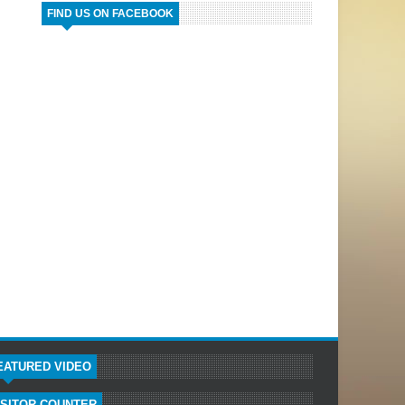
FIND US ON FACEBOOK
EATURED VIDEO
ISITOR COUNTER