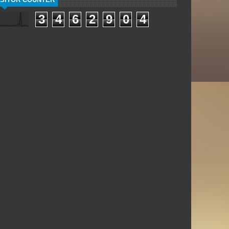
3
4
6
2
9
0
4