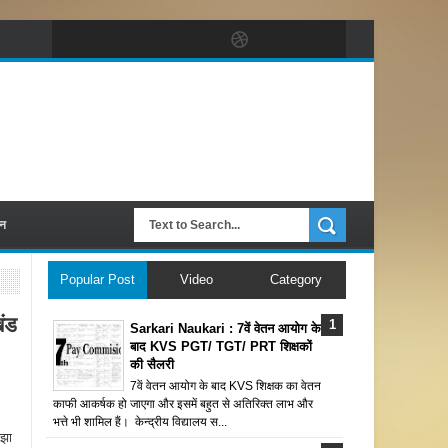
पन
Popular Post
Video
Category
ंड
Sarkari Naukari : 7वें वेतन आयोग के
बाद KVS PGT/ TGT/ PRT शिक्षकों
की सैलरी
7वें वेतन आयोग के बाद KVS शिक्षक का वेतन
काफी आकर्षक हो जाएगा और इसमें बहुत से अतिरिक्त लाभ और
भत्ते भी शामिल हैं। केन्द्रीय विद्यालय स...
 झा