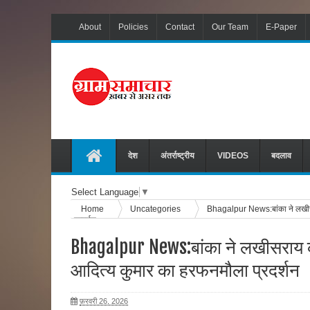
About
Policies
Contact
Our Team
E-Paper
देश
अंतर्राष्ट्रीय
VIDEOS
बदलाव
Select Language
▼
Home
Uncategories
Bhagalpur News:बांका ने लखीसर
प्रदर्शन
Bhagalpur News:बांका ने लखीसराय को
आदित्य कुमार का हरफनमौला प्रदर्शन
फ़रवरी 26, 2026