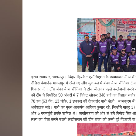
ग्राम समाचार, भागलपुर। बिहार क्रिकेट एसोसिएशन के तत्वावधान में आयोजित
सैंडिस कंपाउंड भागलपुर में खेले गए लीग मुकाबले में बांका मेन्स सीनियर ट
शिकस्त दी। टॉस बांका मेन्स सीनियर ने टॉस जीतकर पहले बल्लेबाजी करने का
की टीम ने निर्धारित 50 ओवरों में 7 विकेट खोकर 348 रनों का विशाल स्क
78 रन (63 गेंद, 13 चौके, 1 छक्का) की तेजतर्रार पारी खेली। मध्यक्रम में 
अर्धशतक जड़े। पारी का मुख्य आकर्षण आदित्य कुमार रहे, जिन्होंने मात्र 37 
और 6 गगनचुंबी छक्के शामिल थे। लखीसराय की ओर से रवि बिनोड सिंह औ
लक्ष्य का पीछा करने उतरी लखीसराय की टीम बांका की कसी हुई गेंदबाजी क