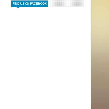
FIND US ON FACEBOOK