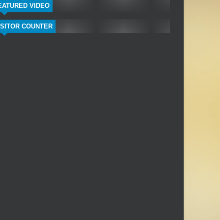
EATURED VIDEO
ISITOR COUNTER