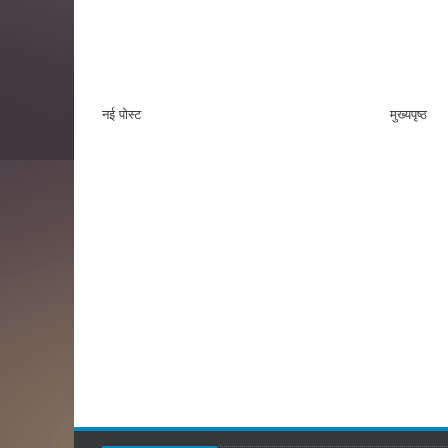
नई पोस्ट
मुख्यपृष्ठ