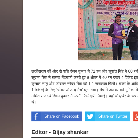
लखीसराय की ओर से शशि रंजन कुमार ने 71 रन और सुशांत सिंह ने 60 रनों क
सुदामा सिंह ने घातक गेंदबाजी करते हुए 9 ओवर में 40 रन देकर 4 विकेट 
कुणाल सानु और जोरावर नरेंद्र सिंह को 1-1 सफलता मिली। बांका के आदि
1 विकेट) के लिए 'प्लेयर ऑफ द मैच' चुना गया। मैच में अंपायर की भूमिका में 
अमित राज एवं शिवम कुमार ने अपनी जिम्मेदारी निभाई। वहीं ऑब्ज़र्वर के 
थे।
Share on Facebook
Share on Twitter
Editor - Bijay shankar