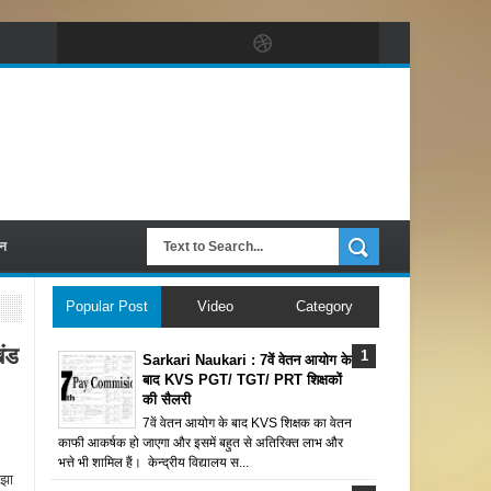
पन
Popular Post
Video
Category
ंड
Sarkari Naukari : 7वें वेतन आयोग के
बाद KVS PGT/ TGT/ PRT शिक्षकों
की सैलरी
7वें वेतन आयोग के बाद KVS शिक्षक का वेतन
काफी आकर्षक हो जाएगा और इसमें बहुत से अतिरिक्त लाभ और
भत्ते भी शामिल हैं। केन्द्रीय विद्यालय स...
 झा