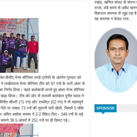
रखंड, खनिज संपदा से संपन्न
राज्य, लंबे समय से अवैध खन
विकराल समस्या से जूझ रहा ह
यह समस्या न केवल राज...
 बीसीए मेन्स सीनियर वनडे ट्रॉफी के अंतर्गत गुरुवार को
ीम ने लखीसराय मेन्स सीनियर टीम को 97 रनों के भारी अंतर से
 निर्णय लिया। पहले बल्लेबाजी करते हुए बांका मेन्स सीनियर
ोर खड़ा किया। टीम की ओर से सलामी बल्लेबाज पुनीत यादव ने
विनीत चौधरी (71 रन) और राघवेंद्र (52 रन) ने भी महत्वपूर्ण
गेंदों पर नाबाद 73 रनों की तूफानी पारी खेली, जिसमें 5 चौके
SPONSOR
र अमित अशोक सत्यम ने 2-2 विकेट लिए। 349 रनों के बड़े
े सामने 39.5 ओवरों में 251 रनों पर ही सिमट गई।