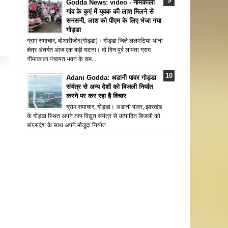
Godda News: video - नीमकाला
गांव के कुएं में युवक की लाश मिलने से
सनसनी, लाश को पीएम के लिए भेजा गया
गोड्डा
ग्राम समाचार, बोआरीजोर(गोड्डा)। गोड्डा जिले ललमटिया थाना
क्षेत्र अंतर्गत आज एक बड़ी घटना। दो दिन पुर्व लापता ग्राम
नीमाकाला पंचायत भवन के सम...
Adani Godda: अडानी पावर गोड्डा
संयंत्र से अन्य देशों को बिजली निर्यात
करने पर कर रहा है विचार
ग्राम समाचार, गोड्डा। अडानी पावर, झारखंड
के गोड्डा स्थित अपने ताप विद्युत संयंत्र से उत्पादित बिजली को
बांग्लादेश के साथ अपने मौजूदा निर्यात...