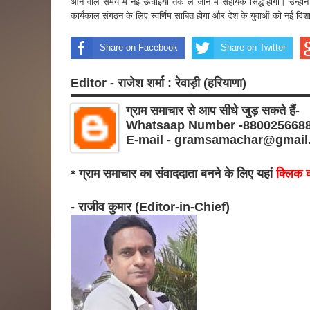
आने वाले समय में नई ऊंचाइयों तक ले जाने में सहायक सिद्ध होगी। उन्हों
कार्यकाल संगठन के लिए स्वर्णिम साबित होगा और देश के युवाओं को नई दिशा
Share on Facebook
Share on Twitter
Editor - राजेश शर्मा : रेवाड़ी (हरियाणा)
ग्राम समाचार से आप सीधे जुड़ सकते हैं-
Whatsaap Number -880025668
E-mail - gramsamachar@gmail
* ग्राम समाचार का संवाददाता बनने के लिए यहां
क्लिक क
- राजीव कुमार (Editor-in-Chief)