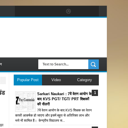
पन
Popular Post
Video
Category
ंड
Sarkari Naukari : 7वें वेतन आयोग के
बाद KVS PGT/ TGT/ PRT शिक्षकों
की सैलरी
7वें वेतन आयोग के बाद KVS शिक्षक का वेतन
काफी आकर्षक हो जाएगा और इसमें बहुत से अतिरिक्त लाभ और
भत्ते भी शामिल हैं। केन्द्रीय विद्यालय स...
 झा