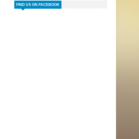
FIND US ON FACEBOOK