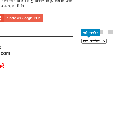
ने नितिन नबीन को हार्दिक शुभकामनाएं देते हुए कहा कि उनका
 व नई प्रेरणा मिलेगी।
Share on Google Plus
ब्लॉग आर्काइव
8
.com
रें