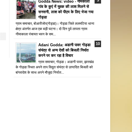
Godda News: video - नीमकाला
गांव के कुएं में युवक की लाश मिलने से
सनसनी, लाश को पीएम के लिए भेजा गया
गोड्डा
ग्राम समाचार, बोआरीजोर(गोड्डा)। गोड्डा जिले ललमटिया थाना
क्षेत्र अंतर्गत आज एक बड़ी घटना। दो दिन पुर्व लापता ग्राम
नीमाकाला पंचायत भवन के सम...
Adani Godda: अडानी पावर गोड्डा
संयंत्र से अन्य देशों को बिजली निर्यात
करने पर कर रहा है विचार
ग्राम समाचार, गोड्डा। अडानी पावर, झारखंड
के गोड्डा स्थित अपने ताप विद्युत संयंत्र से उत्पादित बिजली को
बांग्लादेश के साथ अपने मौजूदा निर्यात...