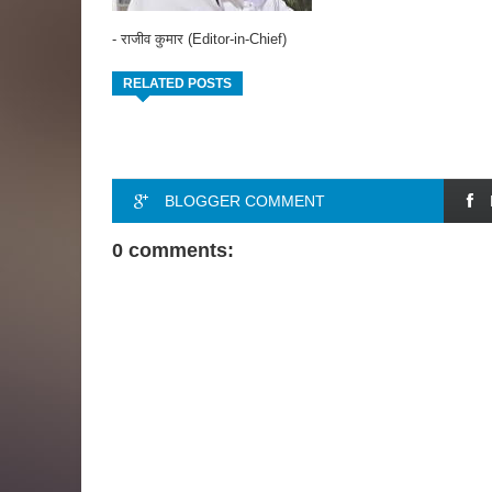
- राजीव कुमार (Editor-in-Chief)
RELATED POSTS
BLOGGER COMMENT
0 comments: