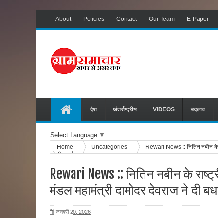
About
Policies
Contact
Our Team
E-Paper
देश
अंतर्राष्ट्रीय
VIDEOS
बदलाव
Select Language
▼
Home
Uncategories
Rewari News :: नितिन नबीन के राष्
ने दी बधाई
Rewari News :: नितिन नबीन के राष्ट्री
मंडल महामंत्री दामोदर देवराज ने दी बध
जनवरी 20, 2026