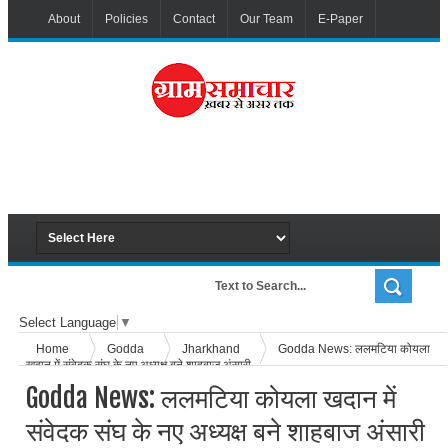
About
Policies
Contact
Our Team
E-Paper
Select Language
▼
Home
Godda
Jharkhand
Godda News: ललमटिया कोयला
खदान में संवेदक संघ के नए अध्यक्ष बने शाहबाज अंसारी
Godda News: ललमटिया कोयला खदान में
संवेदक संघ के नए अध्यक्ष बने शाहबाज अंसारी