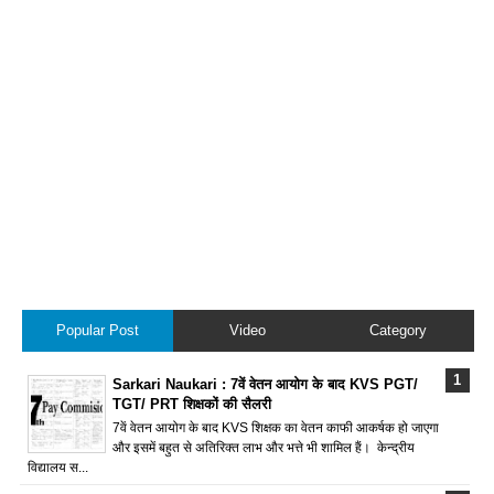
Popular Post
Video
Category
Sarkari Naukari : 7वें वेतन आयोग के बाद KVS PGT/
TGT/ PRT शिक्षकों की सैलरी
7वें वेतन आयोग के बाद KVS शिक्षक का वेतन काफी आकर्षक हो जाएगा
और इसमें बहुत से अतिरिक्त लाभ और भत्ते भी शामिल हैं। केन्द्रीय
विद्यालय स...