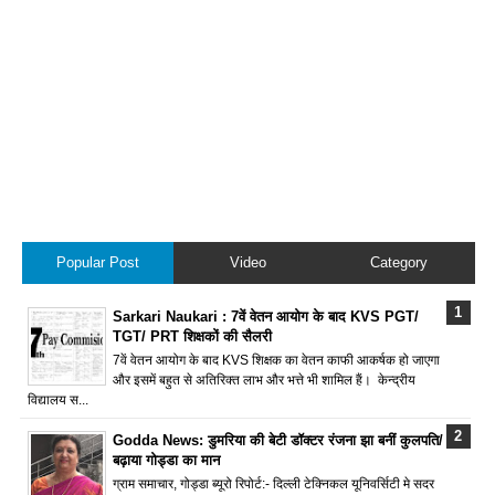
Popular Post
Video
Category
Sarkari Naukari : 7वें वेतन आयोग के बाद KVS PGT/
TGT/ PRT शिक्षकों की सैलरी
7वें वेतन आयोग के बाद KVS शिक्षक का वेतन काफी आकर्षक हो जाएगा
और इसमें बहुत से अतिरिक्त लाभ और भत्ते भी शामिल हैं। केन्द्रीय
विद्यालय स...
Godda News: डुमरिया की बेटी डॉक्टर रंजना झा बनीं कुलपति/
बढ़ाया गोड्डा का मान
ग्राम समाचार, गोड्डा ब्यूरो रिपोर्ट:- दिल्ली टेक्निकल यूनिवर्सिटी मे सदर