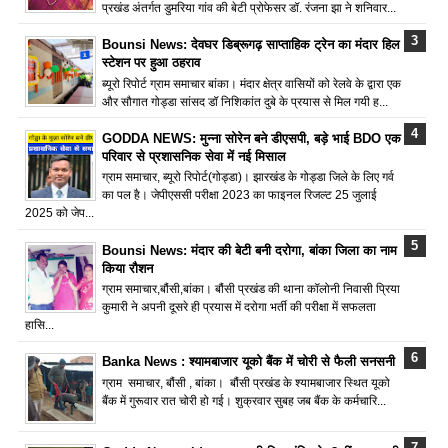
प्रखंड अंतर्गत डुमरिया गांव की बेटी प्रोफेसर डॉ. रंजना झा ने शनिवार...
Bounsi News: देवघर डिब्रूगढ़ साप्ताहिक ट्रेन का मंदार हिल
स्टेशन पर हुआ ठहराव
ब्यूरो रिपोर्ट ग्राम समाचार बांका। मंदार क्षेत्र वासियों को रेलवे के द्वारा एक
और सौगात गोड्डा सांसद डॉ निशिकांत दुबे के प्रयास से मिल गयी ह...
GODDA NEWS: मुन्ना सोरेन बने डीएसपी, बड़े भाई BDO एक
परिवार से प्रशासनिक सेवा में नई मिसाल
ग्राम समाचार, ब्यूरो रिपोर्ट(गोड्डा)। झारखंड के गोड्डा जिले के लिए गर्व
का पल है। जेपीएससी परीक्षा 2023 का फाइनल रिजल्ट 25 जुलाई
2025 को जेप...
Bounsi News: मंदार की बेटी बनी दरोगा, बांका जिला का नाम
किया रौशन
ग्राम समाचार,बौंसी,बांका। बौंसी प्रखंड की थाना कॉलोनी निवासी प्रिया
कुमारी ने अपनी दूसरे ही प्रयास में दरोगा भर्ती की परीक्षा में सफलता
हासि...
Banka News : श्यामबाजार यूको बैंक में चोरी से फैली सनसनी
ग्राम समाचार, बौंसी , बांका। बौंसी प्रखंड के श्यामबाजार स्थित यूको
बैंक में गुरूवार रात चोरी हो गई। शुक्रवार सुबह जब बैंक के कर्मचारि...