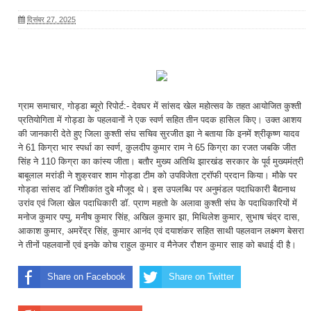
दिसंबर 27, 2025
ग्राम समाचार, गोड्डा ब्यूरो रिपोर्ट:- देवघर में सांसद खेल महोत्सव के तहत आयोजित कुश्ती
प्रतियोगिता में गोड्डा के पहलवानों ने एक स्वर्ण सहित तीन पदक हासिल किए। उक्त आशय
की जानकारी देते हुए जिला कुश्ती संघ सचिव सुरजीत झा ने बताया कि इनमें श्रीकृष्ण यादव
ने 61 किग्रा भार स्पर्धा का स्वर्ण, कुलदीप कुमार राम ने 65 किग्रा का रजत जबकि जीत
सिंह ने 110 किग्रा का कांस्य जीता। बतौर मुख्य अतिथि झारखंड सरकार के पूर्व मुख्यमंत्री
बाबूलाल मरांडी ने शुक्रवार शाम गोड्डा टीम को उपविजेता ट्रॉफी प्रदान किया। मौके पर
गोड्डा सांसद डॉ निशीकांत दुबे मौजूद थे। इस उपलब्धि पर अनुमंडल पदाधिकारी बैद्यनाथ
उरांव एवं जिला खेल पदाधिकारी डॉ. प्राण महतो के अलावा कुश्ती संघ के पदाधिकारियों में
मनोज कुमार पप्पु, मनीष कुमार सिंह, अखिल कुमार झा, मिथिलेश कुमार, सुभाष चंद्र दास,
आकाश कुमार, अमरेंद्र सिंह, कुमार आनंद एवं दयाशंकर सहित साथी पहलवान लक्ष्मण बेसरा
ने तीनों पहलवानों एवं इनके कोच राहुल कुमार व मैनेजर रौशन कुमार साह को बधाई दी है।
Share on Facebook
Share on Twitter