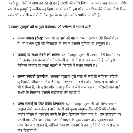
करते हुए, तेज़ी से आगे बढ़ रहे दो हवाई लक्ष्यों को सीधे निशाना बनाया। यह सफलता विशेष
रूप से महत्वपूर्ण है क्योंकि यह हिमालय की पतली हवा और अत्यधिक ठंडे मौसम जैसी विषम
पर्यावरणीय परिस्थितियों में मिसाइल के प्रदर्शन को प्रमाणित करती है।
'आकाश प्राइम' की प्रमुख विशेषताएं जो परीक्षण में सामने आईं:
मारक क्षमता (रेंज):
'आकाश प्राइम' की मारक क्षमता लगभग 30 किलोमीटर
है, जो मध्यम दूरी की मिसाइल के रूप में इसकी भूमिका के अनुरूप है।
ऊंचाई पर लक्ष्य भेदने की क्षमता:
यह मिसाइल प्रणाली लगभग 18 किलोमीटर
की ऊंचाई तक के लक्ष्यों को प्रभावी ढंग से निशाना बना सकती है, जो इसे
विभिन्न प्रकार के हवाई खतरों से निपटने में सक्षम बनाती है।
उन्नत स्वदेशी तकनीक:
'आकाश प्राइम' पूरी तरह से स्वदेशी सक्रिय रेडियो-
फ्रीक्वेंसी सीकर से लैस है। इसमें बेहतर मार्गदर्शन और नियंत्रण प्रणालियाँ
भी शामिल हैं, जो ड्रोन और लड़ाकू विमान जैसे कम रडार क्रॉस-सेक्शन वाले
लक्ष्यों के खिलाफ इसकी सटीकता को बढ़ाती हैं।
उच्च ऊंचाई के लिए विशेष डिज़ाइन:
इस मिसाइल प्रणाली को विशेष रूप से
लद्दाख जैसे उच्च ऊंचाई वाले क्षेत्रों की दुर्लभ वायुमंडलीय परिस्थितियों और
कठोर मौसम में प्रदर्शन करने के लिए डिज़ाइन किया गया है। इन ऊंचाइयों पर
पतली हवा और कम ऑक्सीजन मिसाइल के प्रक्षेपवक्र और प्रदर्शन को
प्रभावित कर सकते हैं, लेकिन 'आकाश प्राइम' ने इन चुनौतियों पर खरा उतर
कर दिखाया है।