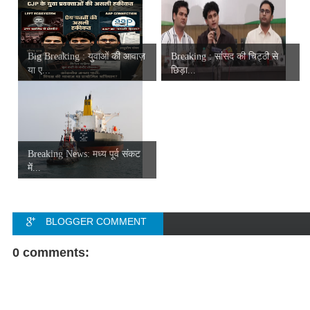
Big Breaking : युवाओं की आवाज़
Breaking : सांसद की चिट्ठी से
या ए...
छिड़ा...
Breaking News: मध्य पूर्व संकट
में...
BLOGGER COMMENT
FACEBOOK COMMENT
0 comments: