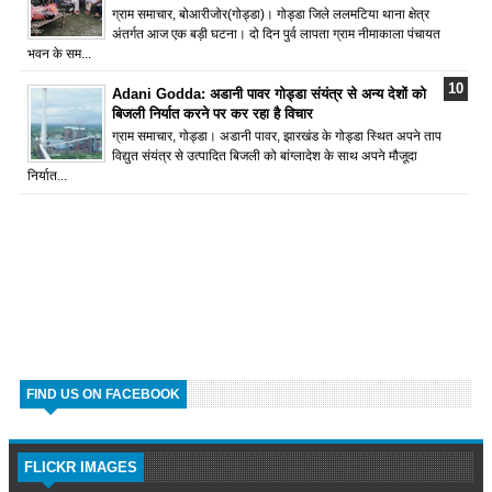
ग्राम समाचार, बोआरीजोर(गोड्डा)। गोड्डा जिले ललमटिया थाना क्षेत्र
अंतर्गत आज एक बड़ी घटना। दो दिन पुर्व लापता ग्राम नीमाकाला पंचायत
भवन के सम...
Adani Godda: अडानी पावर गोड्डा संयंत्र से अन्य देशों को
बिजली निर्यात करने पर कर रहा है विचार
ग्राम समाचार, गोड्डा। अडानी पावर, झारखंड के गोड्डा स्थित अपने ताप
विद्युत संयंत्र से उत्पादित बिजली को बांग्लादेश के साथ अपने मौजूदा
निर्यात...
FIND US ON FACEBOOK
FLICKR IMAGES