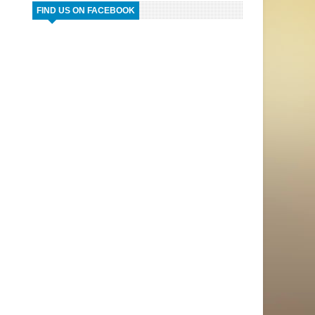
FIND US ON FACEBOOK