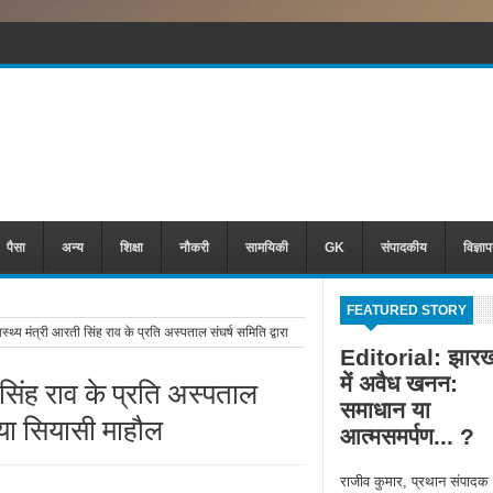
पैसा
अन्य
शिक्षा
नौकरी
सामयिकी
GK
संपादकीय
विज्ञा
FEATURED STORY
्य मंत्री आरती सिंह राव के प्रति अस्पताल संघर्ष समिति द्वारा
Editorial: झारख
में अवैध खनन:
 सिंह राव के प्रति अस्पताल
समाधान या
्माया सियासी माहौल
आत्मसमर्पण... ?
राजीव कुमार, प्रथान संपादक