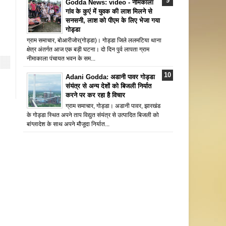
Godda News: video - नीमकाला
गांव के कुएं में युवक की लाश मिलने से
सनसनी, लाश को पीएम के लिए भेजा गया
गोड्डा
ग्राम समाचार, बोआरीजोर(गोड्डा)। गोड्डा जिले ललमटिया थाना
क्षेत्र अंतर्गत आज एक बड़ी घटना। दो दिन पुर्व लापता ग्राम
नीमाकाला पंचायत भवन के सम...
Adani Godda: अडानी पावर गोड्डा
संयंत्र से अन्य देशों को बिजली निर्यात
करने पर कर रहा है विचार
ग्राम समाचार, गोड्डा। अडानी पावर, झारखंड
के गोड्डा स्थित अपने ताप विद्युत संयंत्र से उत्पादित बिजली को
बांग्लादेश के साथ अपने मौजूदा निर्यात...