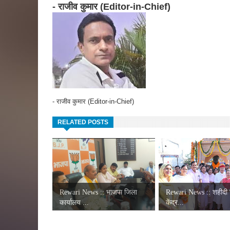
- राजीव कुमार (Editor-in-Chief)
- राजीव कुमार (Editor-in-Chief)
RELATED POSTS
Rewari News :: भाजपा जिला
Rewari News :: शहीदी
कार्यालय ...
केंद्र...