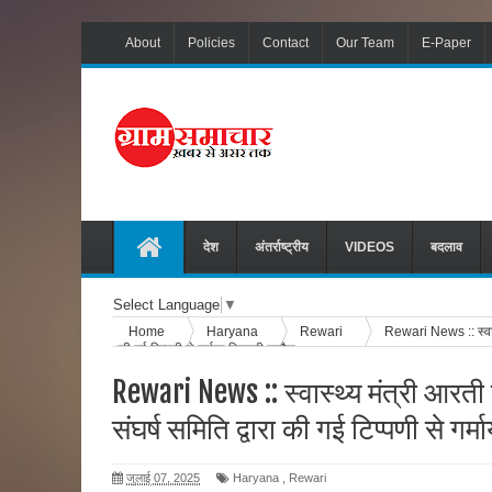
About
Policies
Contact
Our Team
E-Paper
देश
अंतर्राष्ट्रीय
VIDEOS
बदलाव
Select Language
▼
Home
Haryana
Rewari
Rewari News :: स्वास्थ
की गई टिप्पणी से गर्माया सियासी माहौल
Rewari News :: स्वास्थ्य मंत्री आरती
संघर्ष समिति द्वारा की गई टिप्पणी से गर
जुलाई 07, 2025
Haryana
,
Rewari