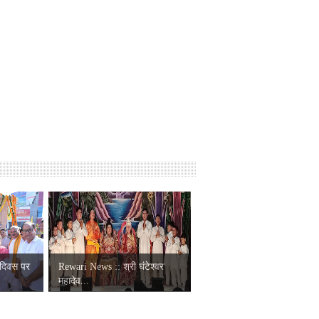
 दिवस पर
Rewari News :: श्री घंटेश्वर
महादेव...