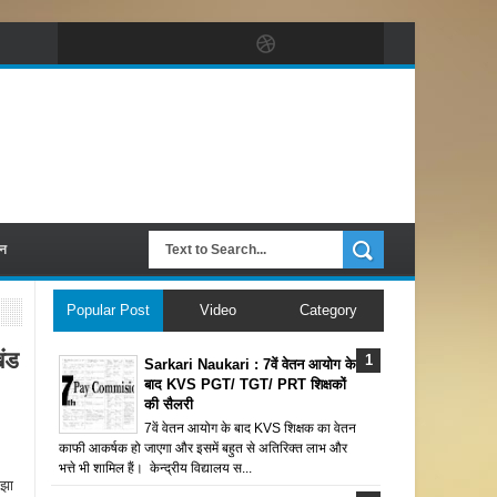
पन
Popular Post
Video
Category
ंड
Sarkari Naukari : 7वें वेतन आयोग के
बाद KVS PGT/ TGT/ PRT शिक्षकों
की सैलरी
7वें वेतन आयोग के बाद KVS शिक्षक का वेतन
काफी आकर्षक हो जाएगा और इसमें बहुत से अतिरिक्त लाभ और
भत्ते भी शामिल हैं। केन्द्रीय विद्यालय स...
 झा