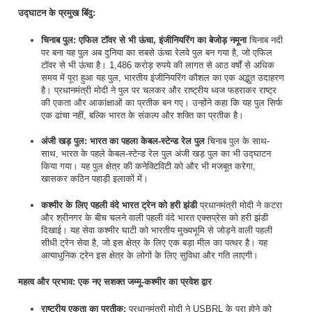
उद्घाटन के प्रमुख बिंदु:
चिनाब पुल: एफिल टॉवर से भी ऊंचा, इंजीनियरिंग का बेजोड़ नमूना
चिनाब नदी
पर बना यह पुल अब दुनिया का सबसे ऊंचा रेलवे पुल बन गया है, जो एफिल
टॉवर से भी ऊंचा है। 1,486 करोड़ रुपये की लागत से आठ वर्षों से अधिक
समय में पूरा हुआ यह पुल, भारतीय इंजीनियरिंग कौशल का एक अद्भुत उदाहरण
है। प्रधानमंत्री मोदी ने पुल पर चलकर और राष्ट्रीय ध्वज फहराकर राष्ट्र
की एकता और आकांक्षाओं का प्रतीक बन गए। उन्होंने कहा कि यह पुल सिर्फ
एक ढांचा नहीं, बल्कि भारत के संकल्प और शक्ति का प्रतीक है।
अंजी खड़ पुल: भारत का पहला केबल-स्टेन्ड रेल पुल
चिनाब पुल के साथ-
साथ, भारत के पहले केबल-स्टेन्ड रेल पुल अंजी खड़ पुल का भी उद्घाटन
किया गया। यह पुल क्षेत्र की कनेक्टिविटी को और भी मजबूत करेगा,
खासकर कठिन पहाड़ी इलाकों में।
कश्मीर के लिए पहली वंदे भारत ट्रेन को हरी झंडी
प्रधानमंत्री मोदी ने कटरा
और श्रीनगर के बीच चलने वाली पहली वंदे भारत एक्सप्रेस को हरी झंडी
दिखाई। यह सेवा कश्मीर घाटी को भारतीय मुख्यभूमि से जोड़ने वाली पहली
सीधी ट्रेन सेवा है, जो इस क्षेत्र के लिए एक बड़ा मील का पत्थर है। यह
अत्याधुनिक ट्रेन इस क्षेत्र के लोगों के लिए सुविधा और गति लाएगी।
महत्व और प्रभाव: एक नए सशक्त जम्मू-कश्मीर का प्रवेश द्वार
राष्ट्रीय एकता का प्रतीक:
प्रधानमंत्री मोदी ने USBRL के पूरा होने को