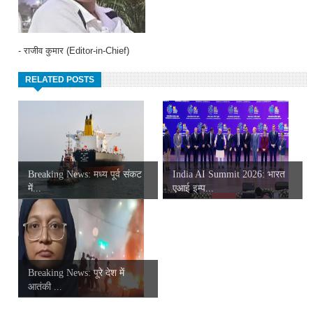
- राजीव कुमार (Editor-in-Chief)
RELATED POSTS
Breaking News: मध्य पूर्व संकट
India AI Summit 2026: भारत
में...
एआई इम्प...
Breaking News: पूरे देश में
आतंकी ...