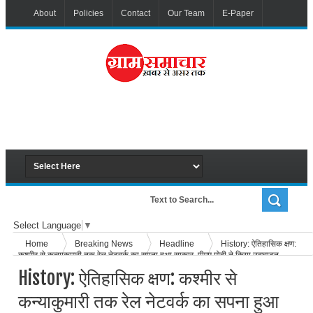
About
Policies
Contact
Our Team
E-Paper
Select Language
▼
Home
Breaking News
Headline
History: ऐतिहासिक क्षण:
कश्मीर से कन्याकुमारी तक रेल नेटवर्क का सपना हुआ साकार, पीएम मोदी ने किया उद्घाटन
History: ऐतिहासिक क्षण: कश्मीर से
कन्याकुमारी तक रेल नेटवर्क का सपना हुआ