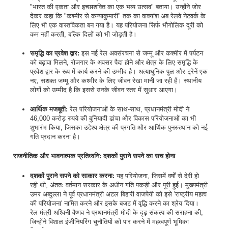
"भारत की एकता और इच्छाशक्ति का एक भव्य उत्सव" बताया। उन्होंने जोर
देकर कहा कि "कश्मीर से कन्याकुमारी" तक का वाक्यांश अब रेलवे नेटवर्क के
लिए भी एक वास्तविकता बन गया है। यह परियोजना सिर्फ भौगोलिक दूरी को
कम नहीं करती, बल्कि दिलों को भी जोड़ती है।
समृद्धि का प्रवेश द्वार:
इस नई रेल अवसंरचना से जम्मू और कश्मीर में पर्यटन
को बढ़ावा मिलने, रोजगार के अवसर पैदा होने और क्षेत्र के लिए समृद्धि के
प्रवेश द्वार के रूप में कार्य करने की उम्मीद है। अत्याधुनिक पुल और ट्रेनें एक
नए, सशक्त जम्मू और कश्मीर के लिए जीवन रेखा मानी जा रही हैं। स्थानीय
लोगों को उम्मीद है कि इससे उनके जीवन स्तर में सुधार आएगा।
आर्थिक मजबूती:
रेल परियोजनाओं के साथ-साथ, प्रधानमंत्री मोदी ने
46,000 करोड़ रुपये की बुनियादी ढांचा और विकास परियोजनाओं का भी
शुभारंभ किया, जिसका उद्देश्य क्षेत्र की प्रगति और आर्थिक पुनरुत्थान को नई
गति प्रदान करना है।
राजनीतिक और भावनात्मक प्रतिध्वनि: दशकों पुराने सपने का सच होना
दशकों पुराने सपने को साकार करना:
यह परियोजना, जिसमें वर्षों से देरी हो
रही थी, अंततः वर्तमान सरकार के अधीन गति पकड़ी और पूरी हुई। मुख्यमंत्री
उमर अब्दुल्ला ने पूर्व प्रधानमंत्री अटल बिहारी वाजपेयी को इसे 'राष्ट्रीय महत्व
की परियोजना' नामित करने और इसके बजट में वृद्धि करने का श्रेय दिया।
रेल मंत्री अश्विनी वैष्णव ने प्रधानमंत्री मोदी के दृढ़ संकल्प की सराहना की,
जिन्होंने विशाल इंजीनियरिंग चुनौतियों को पार करने में महत्वपूर्ण भूमिका