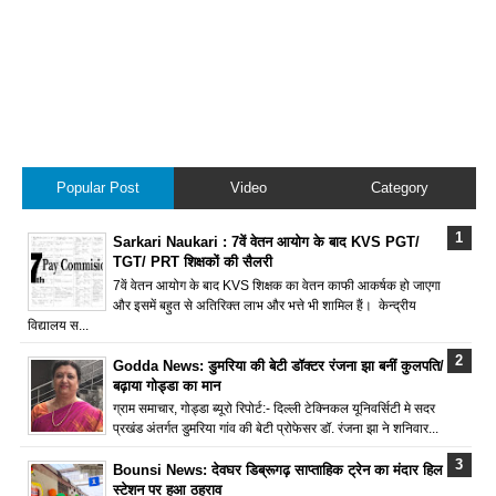
Popular Post
Video
Category
Sarkari Naukari : 7वें वेतन आयोग के बाद KVS PGT/
TGT/ PRT शिक्षकों की सैलरी
7वें वेतन आयोग के बाद KVS शिक्षक का वेतन काफी आकर्षक हो जाएगा
और इसमें बहुत से अतिरिक्त लाभ और भत्ते भी शामिल हैं। केन्द्रीय
विद्यालय स...
Godda News: डुमरिया की बेटी डॉक्टर रंजना झा बनीं कुलपति/
बढ़ाया गोड्डा का मान
ग्राम समाचार, गोड्डा ब्यूरो रिपोर्ट:- दिल्ली टेक्निकल यूनिवर्सिटी मे सदर
प्रखंड अंतर्गत डुमरिया गांव की बेटी प्रोफेसर डॉ. रंजना झा ने शनिवार...
Bounsi News: देवघर डिब्रूगढ़ साप्ताहिक ट्रेन का मंदार हिल
स्टेशन पर हुआ ठहराव