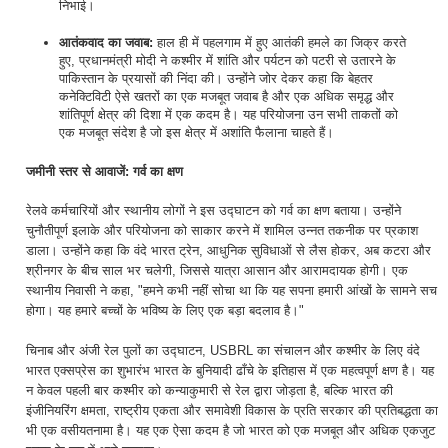
निभाई।
आतंकवाद का जवाब:
हाल ही में पहलगाम में हुए आतंकी हमले का जिक्र करते
हुए, प्रधानमंत्री मोदी ने कश्मीर में शांति और पर्यटन को पटरी से उतारने के
पाकिस्तान के प्रयासों की निंदा की। उन्होंने जोर देकर कहा कि बेहतर
कनेक्टिविटी ऐसे खतरों का एक मजबूत जवाब है और एक अधिक समृद्ध और
शांतिपूर्ण क्षेत्र की दिशा में एक कदम है। यह परियोजना उन सभी ताकतों को
एक मजबूत संदेश है जो इस क्षेत्र में अशांति फैलाना चाहते हैं।
जमीनी स्तर से आवाजें: गर्व का क्षण
रेलवे कर्मचारियों और स्थानीय लोगों ने इस उद्घाटन को गर्व का क्षण बताया। उन्होंने
चुनौतीपूर्ण इलाके और परियोजना को साकार करने में शामिल उन्नत तकनीक पर प्रकाश
डाला। उन्होंने कहा कि वंदे भारत ट्रेन, आधुनिक सुविधाओं से लैस होकर, अब कटरा और
श्रीनगर के बीच साल भर चलेगी, जिससे यात्रा आसान और आरामदायक होगी। एक
स्थानीय निवासी ने कहा, "हमने कभी नहीं सोचा था कि यह सपना हमारी आंखों के सामने सच
होगा। यह हमारे बच्चों के भविष्य के लिए एक बड़ा बदलाव है।"
चिनाब और अंजी रेल पुलों का उद्घाटन, USBRL का संचालन और कश्मीर के लिए वंदे
भारत एक्सप्रेस का शुभारंभ भारत के बुनियादी ढाँचे के इतिहास में एक महत्वपूर्ण क्षण है। यह
न केवल पहली बार कश्मीर को कन्याकुमारी से रेल द्वारा जोड़ता है, बल्कि भारत की
इंजीनियरिंग क्षमता, राष्ट्रीय एकता और समावेशी विकास के प्रति सरकार की प्रतिबद्धता का
भी एक वसीयतनामा है। यह एक ऐसा कदम है जो भारत को एक मजबूत और अधिक एकजुट