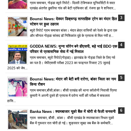
ग्राम समाचार, गोड्डा ब्यूरो रिपोर्ट:- दिल्ली टेक्निकल यूनिवर्सिटी मे सदर
प्रखंड अंतर्गत डुमरिया गांव की बेटी प्रोफेसर डॉ. रंजना झा ने शनिवार...
Bounsi News: देवघर डिब्रूगढ़ साप्ताहिक ट्रेन का मंदार हिल
स्टेशन पर हुआ ठहराव
ब्यूरो रिपोर्ट ग्राम समाचार बांका। मंदार क्षेत्र वासियों को रेलवे के द्वारा एक
और सौगात गोड्डा सांसद डॉ निशिकांत दुबे के प्रयास से मिल गयी ह...
GODDA NEWS: मुन्ना सोरेन बने डीएसपी, बड़े भाई BDO एक
परिवार से प्रशासनिक सेवा में नई मिसाल
ग्राम समाचार, ब्यूरो रिपोर्ट(गोड्डा)। झारखंड के गोड्डा जिले के लिए गर्व
का पल है। जेपीएससी परीक्षा 2023 का फाइनल रिजल्ट 25 जुलाई
2025 को जेप...
Bounsi News: मंदार की बेटी बनी दरोगा, बांका जिला का नाम
किया रौशन
ग्राम समाचार,बौंसी,बांका। बौंसी प्रखंड की थाना कॉलोनी निवासी प्रिया
कुमारी ने अपनी दूसरे ही प्रयास में दरोगा भर्ती की परीक्षा में सफलता
हासि...
Banka News : श्यामबाजार यूको बैंक में चोरी से फैली सनसनी
ग्राम समाचार, बौंसी , बांका। बौंसी प्रखंड के श्यामबाजार स्थित यूको
बैंक में गुरूवार रात चोरी हो गई। शुक्रवार सुबह जब बैंक के कर्मचारि...