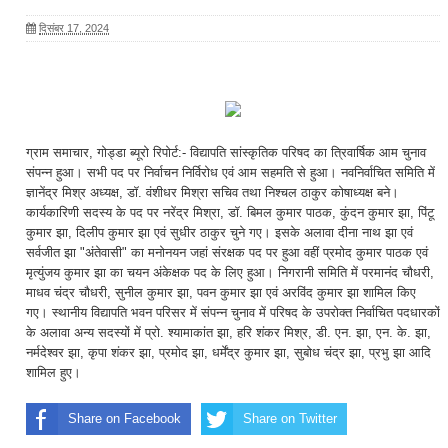
दिसंबर 17, 2024
ग्राम समाचार, गोड्डा ब्यूरो रिपोर्ट:- विद्यापति सांस्कृतिक परिषद का त्रिवार्षिक आम चुनाव
संपन्न हुआ। सभी पद पर निर्वाचन निर्विरोध एवं आम सहमति से हुआ। नवनिर्वाचित समिति में
ज्ञानेंद्र मिश्र अध्यक्ष, डॉ. वंशीधर मिश्रा सचिव तथा निश्चल ठाकुर कोषाध्यक्ष बने।
कार्यकारिणी सदस्य के पद पर नरेंद्र मिश्रा, डॉ. बिमल कुमार पाठक, कुंदन कुमार झा, पिंटू
कुमार झा, दिलीप कुमार झा एवं सुधीर ठाकुर चुने गए। इसके अलावा दीना नाथ झा एवं
सर्वजीत झा "अंतेवासी" का मनोनयन जहां संरक्षक पद पर हुआ वहीं प्रमोद कुमार पाठक एवं
मृत्युंजय कुमार झा का चयन अंकेक्षक पद के लिए हुआ। निगरानी समिति में परमानंद चौधरी,
माधव चंद्र चौधरी, सुनील कुमार झा, पवन कुमार झा एवं अरविंद कुमार झा शामिल किए
गए। स्थानीय विद्यापति भवन परिसर में संपन्न चुनाव में परिषद के उपरोक्त निर्वाचित पदधारकों
के अलावा अन्य सदस्यों में प्रो. श्यामाकांत झा, हरि शंकर मिश्र, डी. एन. झा, एन. के. झा,
नर्मदेश्वर झा, कृपा शंकर झा, प्रमोद झा, धर्मेंद्र कुमार झा, सुबोध चंद्र झा, प्रभु झा आदि
शामिल हुए।
Share on Facebook
Share on Twitter