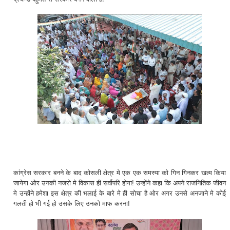
कांग्रेस सरकार बनने के बाद कोसली क्षेत्र मे एक एक समस्या को गिन गिनकर खत्म किया
जायेगा ओर उनकी नजरो मे विकास ही सर्वोपरि होगा! उन्होंने कहा कि अपने राजनितिक जीवन
मे उन्होंने हमेशा इस क्षेत्र की भलाई के बारे मे ही सोचा है ओर अगर उनसे अनजाने मे कोई
गलती हो भी गई हो उसके लिए उनको माफ करना!