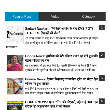
Popular Post
Video
Category
Sarkari Naukari : 7वें वेतन आयोग के बाद KVS PGT/
TGT/ PRT शिक्षकों की सैलरी
7वें वेतन आयोग के बाद KVS शिक्षक का वेतन काफी आकर्षक हो जाएगा
और इसमें बहुत से अतिरिक्त लाभ और भत्ते भी शामिल हैं। केन्द्रीय
विद्यालय स...
Godda News: डुमरिया की बेटी डॉक्टर रंजना झा बनीं कुलपति/
बढ़ाया गोड्डा का मान
ग्राम समाचार, गोड्डा ब्यूरो रिपोर्ट:- दिल्ली टेक्निकल यूनिवर्सिटी मे सदर
प्रखंड अंतर्गत डुमरिया गांव की बेटी प्रोफेसर डॉ. रंजना झा ने शनिवार...
Bounsi News: देवघर डिब्रूगढ़ साप्ताहिक ट्रेन का मंदार हिल
स्टेशन पर हुआ ठहराव
ब्यूरो रिपोर्ट ग्राम समाचार बांका। मंदार क्षेत्र वासियों को रेलवे के द्वारा एक
और सौगात गोड्डा सांसद डॉ निशिकांत दुबे के प्रयास से मिल गयी ह...
GODDA NEWS: मुन्ना सोरेन बने डीएसपी, बड़े भाई BDO एक
परिवार से प्रशासनिक सेवा में नई मिसाल