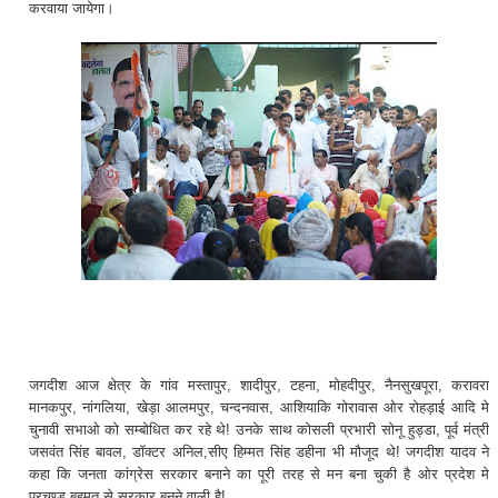
करवाया जायेगा।
जगदीश आज क्षेत्र के गांव मस्तापुर, शादीपुर, टहना, मोहदीपुर, नैनसुखपूरा, करावरा
मानकपुर, नांगलिया, खेड़ा आलमपुर, चन्दनवास, आशियाकि गोरावास ओर रोहड़ाई आदि मे
चुनावी सभाओ को सम्बोधित कर रहे थे! उनके साथ कोसली प्रभारी सोनू हुड्डा, पूर्व मंत्री
जसवंत सिंह बावल, डॉक्टर अनिल,सीए हिम्मत सिंह डहीना भी मौजूद थे! जगदीश यादव ने
कहा कि जनता कांग्रेस सरकार बनाने का पूरी तरह से मन बना चुकी है ओर प्रदेश मे
प्रचण्ड बहुमत से सरकार बनने वाली है!