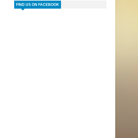
FIND US ON FACEBOOK