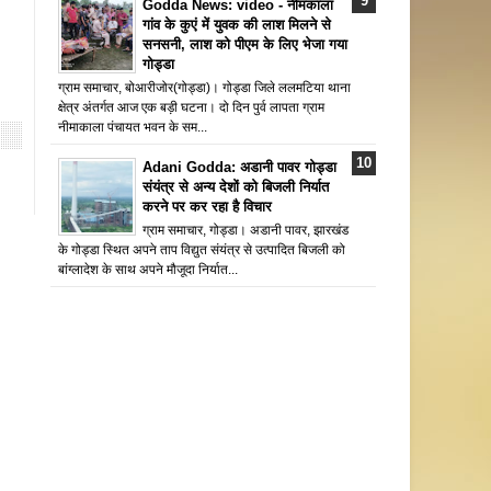
Godda News: video - नीमकाला
गांव के कुएं में युवक की लाश मिलने से
सनसनी, लाश को पीएम के लिए भेजा गया
गोड्डा
ग्राम समाचार, बोआरीजोर(गोड्डा)। गोड्डा जिले ललमटिया थाना
क्षेत्र अंतर्गत आज एक बड़ी घटना। दो दिन पुर्व लापता ग्राम
नीमाकाला पंचायत भवन के सम...
Adani Godda: अडानी पावर गोड्डा
संयंत्र से अन्य देशों को बिजली निर्यात
करने पर कर रहा है विचार
ग्राम समाचार, गोड्डा। अडानी पावर, झारखंड
के गोड्डा स्थित अपने ताप विद्युत संयंत्र से उत्पादित बिजली को
बांग्लादेश के साथ अपने मौजूदा निर्यात...