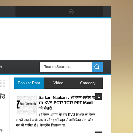
पन
Popular Post
Video
Category
ंड
Sarkari Naukari : 7वें वेतन आयोग के
बाद KVS PGT/ TGT/ PRT शिक्षकों
की सैलरी
7वें वेतन आयोग के बाद KVS शिक्षक का वेतन
काफी आकर्षक हो जाएगा और इसमें बहुत से अतिरिक्त लाभ और
भत्ते भी शामिल हैं। केन्द्रीय विद्यालय स...
 झा