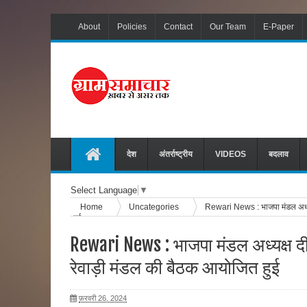
About
Policies
Contact
Our Team
E-Paper
देश
अंतर्राष्ट्रीय
VIDEOS
बदलाव
Select Language
▼
Home
Uncategories
Rewari News : भाजपा मंडल अध्यक्
हुई
Rewari News : भाजपा मंडल अध्यक्ष दीप
रेवाड़ी मंडल की बैठक आयोजित हुई
फ़रवरी 26, 2024