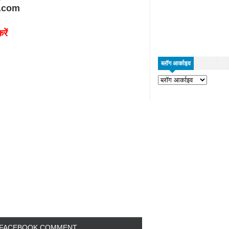
.com
रें
ब्लॉग आर्काइव
FACEBOOK COMMENT