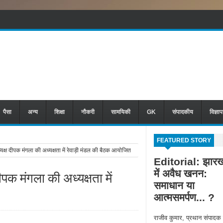
पैसा
अन्य
शिक्षा
नौकरी
सामयिकी
GK
संपादकीय
विज्ञा
FEATURED STORY
ष दीपक मंगला की अध्यक्षता में रेवाड़ी मंडल की बैठक आयोजित
Editorial: झारख
में अवैध खनन:
क मंगला की अध्यक्षता में
समाधान या
आत्मसमर्पण... ?
राजीव कुमार, प्रथान संपादक