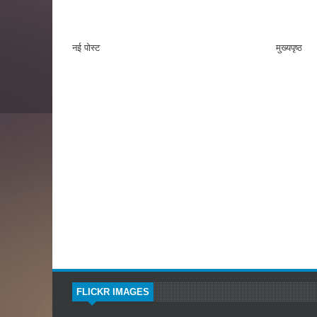
नई पोस्ट
मुख्यपृष्ठ
FLICKR IMAGES