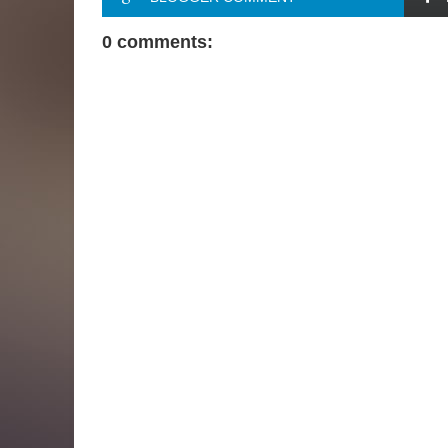
0 comments: