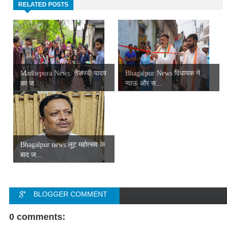
RELATED POSTS
Madhepura News: तेजस्वी यादव
Bhagalpur News:विधायक ने
का ज...
प्याऊ और स...
Bhagalpur news:लूट महोत्सव के
बाद ज...
BLOGGER COMMENT
FACEBOOK COMMENT
0 comments: