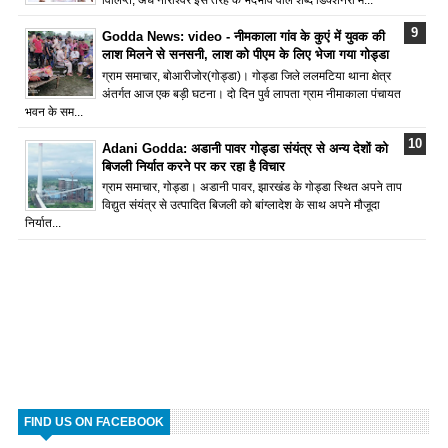
Godda News: video - नीमकाला गांव के कुएं में युवक की
लाश मिलने से सनसनी, लाश को पीएम के लिए भेजा गया गोड्डा
ग्राम समाचार, बोआरीजोर(गोड्डा)। गोड्डा जिले ललमटिया थाना क्षेत्र
अंतर्गत आज एक बड़ी घटना। दो दिन पुर्व लापता ग्राम नीमाकाला पंचायत
भवन के सम...
Adani Godda: अडानी पावर गोड्डा संयंत्र से अन्य देशों को
बिजली निर्यात करने पर कर रहा है विचार
ग्राम समाचार, गोड्डा। अडानी पावर, झारखंड के गोड्डा स्थित अपने ताप
विद्युत संयंत्र से उत्पादित बिजली को बांग्लादेश के साथ अपने मौजूदा
निर्यात...
FIND US ON FACEBOOK