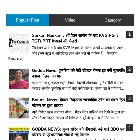
Popular Post
Video
Category
Sarkari Naukari : 7वें वेतन आयोग के बाद KVS PGT/
TGT/ PRT शिक्षकों की सैलरी
7वें वेतन आयोग के बाद KVS शिक्षक का वेतन काफी आकर्षक हो जाएगा
और इसमें बहुत से अतिरिक्त लाभ और भत्ते भी शामिल हैं। केन्द्रीय
विद्यालय स...
Godda News: डुमरिया की बेटी डॉक्टर रंजना झा बनीं कुलपति/
बढ़ाया गोड्डा का मान
ग्राम समाचार, गोड्डा ब्यूरो रिपोर्ट:- दिल्ली टेक्निकल यूनिवर्सिटी मे सदर
प्रखंड अंतर्गत डुमरिया गांव की बेटी प्रोफेसर डॉ. रंजना झा ने शनिवार...
Bounsi News: देवघर डिब्रूगढ़ साप्ताहिक ट्रेन का मंदार हिल
स्टेशन पर हुआ ठहराव
ब्यूरो रिपोर्ट ग्राम समाचार बांका। मंदार क्षेत्र वासियों को रेलवे के द्वारा एक
और सौगात गोड्डा सांसद डॉ निशिकांत दुबे के प्रयास से मिल गयी ह...
GODDA NEWS: मुन्ना सोरेन बने डीएसपी, बड़े भाई BDO एक
परिवार से प्रशासनिक सेवा में नई मिसाल