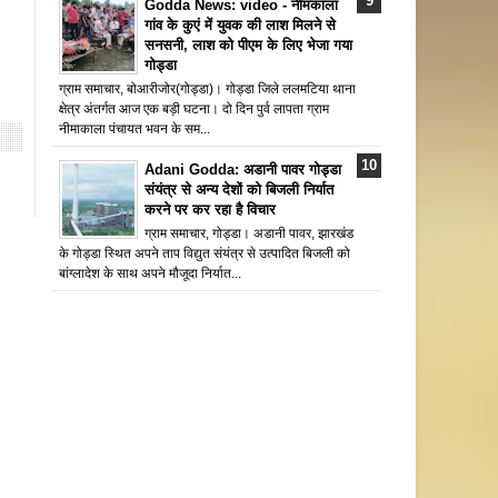
Godda News: video - नीमकाला
गांव के कुएं में युवक की लाश मिलने से
सनसनी, लाश को पीएम के लिए भेजा गया
गोड्डा
ग्राम समाचार, बोआरीजोर(गोड्डा)। गोड्डा जिले ललमटिया थाना
क्षेत्र अंतर्गत आज एक बड़ी घटना। दो दिन पुर्व लापता ग्राम
नीमाकाला पंचायत भवन के सम...
Adani Godda: अडानी पावर गोड्डा
संयंत्र से अन्य देशों को बिजली निर्यात
करने पर कर रहा है विचार
ग्राम समाचार, गोड्डा। अडानी पावर, झारखंड
के गोड्डा स्थित अपने ताप विद्युत संयंत्र से उत्पादित बिजली को
बांग्लादेश के साथ अपने मौजूदा निर्यात...