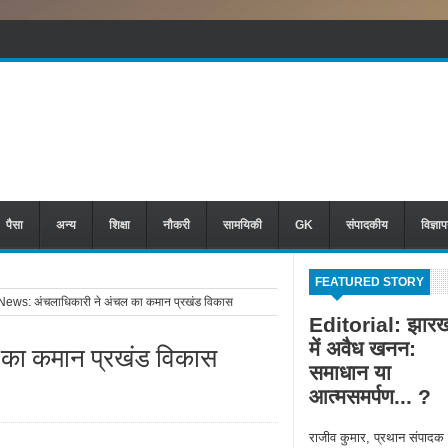
पैसा
अन्य
शिक्षा
नौकरी
सामयिकी
GK
संपादकीय
विज्ञा
FEATURED STORY
ews: अंचलाधिकारी ने अंचल का कमान प्रखंड विकास
Editorial: झारख
में अवैध खनन:
 का कमान प्रखंड विकास
समाधान या
आत्मसमर्पण... ?
राजीव कुमार, प्रथान संपादक