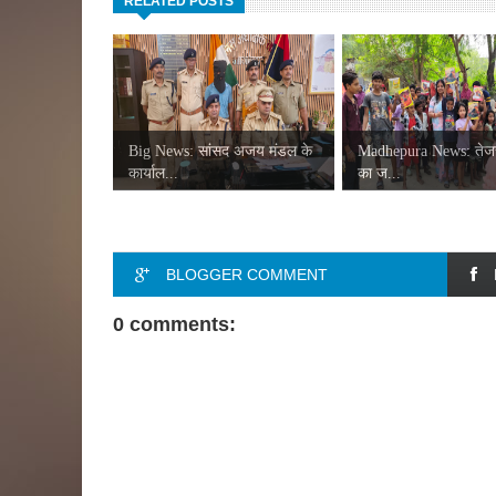
RELATED POSTS
Big News: सांसद अजय मंडल के
Madhepura News: तेजस
कार्याल...
का ज...
BLOGGER COMMENT
0 comments: