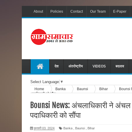
About
Policies
Contact
Our Team
E-Paper
देश
अंतर्राष्ट्रीय
VIDEOS
बदलाव
Select Language
▼
Home
Banka
Baunsi
Bihar
Bounsi N
पदाधिकारी को सौंपा
Bounsi News: अंचलाधिकारी ने अंचल
पदाधिकारी को सौंपा
फ़रवरी 03, 2024
Banka
,
Baunsi
,
Bihar