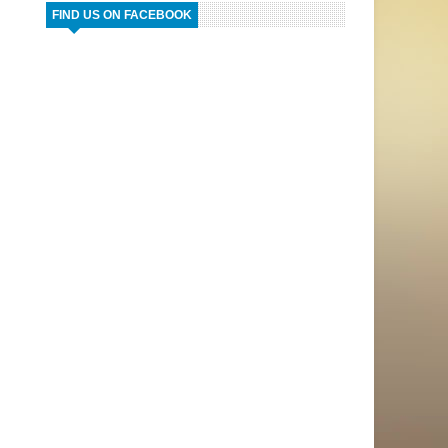
FIND US ON FACEBOOK