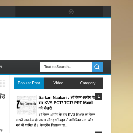
पन
Popular Post
Video
Category
ंड
Sarkari Naukari : 7वें वेतन आयोग के
बाद KVS PGT/ TGT/ PRT शिक्षकों
की सैलरी
7वें वेतन आयोग के बाद KVS शिक्षक का वेतन
काफी आकर्षक हो जाएगा और इसमें बहुत से अतिरिक्त लाभ और
भत्ते भी शामिल हैं। केन्द्रीय विद्यालय स...
 झा