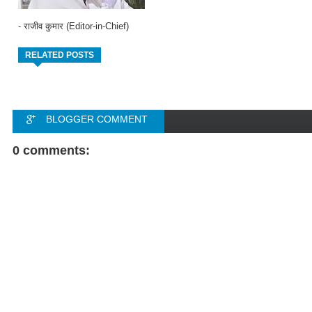
- राजीव कुमार (Editor-in-Chief)
RELATED POSTS
BLOGGER COMMENT
FACEBOOK COMMENT
0 comments: