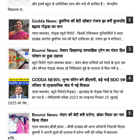
और इसमें बहुत से अतिरिक्त लाभ और भत्ते भी शामिल हैं। केन्द्रीय
विद्यालय स...
Godda News: डुमरिया की बेटी डॉक्टर रंजना झा बनीं कुलपति/
बढ़ाया गोड्डा का मान
ग्राम समाचार, गोड्डा ब्यूरो रिपोर्ट:- दिल्ली टेक्निकल यूनिवर्सिटी मे सदर
प्रखंड अंतर्गत डुमरिया गांव की बेटी प्रोफेसर डॉ. रंजना झा ने शनिवार...
Bounsi News: देवघर डिब्रूगढ़ साप्ताहिक ट्रेन का मंदार हिल
स्टेशन पर हुआ ठहराव
ब्यूरो रिपोर्ट ग्राम समाचार बांका। मंदार क्षेत्र वासियों को रेलवे के द्वारा एक
और सौगात गोड्डा सांसद डॉ निशिकांत दुबे के प्रयास से मिल गयी ह...
GODDA NEWS: मुन्ना सोरेन बने डीएसपी, बड़े भाई BDO एक
परिवार से प्रशासनिक सेवा में नई मिसाल
ग्राम समाचार, ब्यूरो रिपोर्ट(गोड्डा)। झारखंड के गोड्डा जिले के लिए गर्व
का पल है। जेपीएससी परीक्षा 2023 का फाइनल रिजल्ट 25 जुलाई
2025 को जेप...
Bounsi News: मंदार की बेटी बनी दरोगा, बांका जिला का नाम
किया रौशन
ग्राम समाचार,बौंसी,बांका। बौंसी प्रखंड की थाना कॉलोनी निवासी प्रिया
कुमारी ने अपनी दूसरे ही प्रयास में दरोगा भर्ती की परीक्षा में सफलता
हासि...