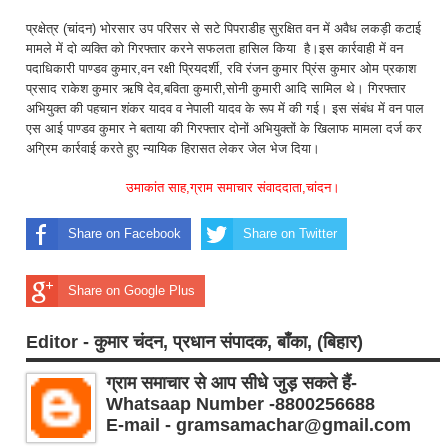
प्रक्षेत्र (चांदन) भोरसार उप परिसर से सटे पिपराडीह सुरक्षित वन में अवैध लकड़ी कटाई
मामले में दो व्यक्ति को गिरफ्तार करने सफलता हासिल किया है।इस कार्रवाही में वन
पदाधिकारी पाण्डव कुमार,वन रक्षी प्रियदर्शी, रवि रंजन कुमार प्रिंस कुमार ओम प्रकाश
प्रसाद राकेश कुमार ऋषि देव,बविता कुमारी,सोनी कुमारी आदि सामिल थे। गिरफ्तार
अभियुक्त की पहचान शंकर यादव व नेपाली यादव के रूप में की गई। इस संबंध में वन पाल
एस आई पाण्डव कुमार ने बताया की गिरफ्तार दोनों अभियुक्तों के खिलाफ मामला दर्ज कर
अग्रिम कार्रवाई करते हुए न्यायिक हिरासत लेकर जेल भेज दिया।
उमाकांत साह,ग्राम समाचार संवाददाता,चांदन।
Share on Facebook
Share on Twitter
Share on Google Plus
Editor - कुमार चंदन, प्रधान संपादक, बाँका, (बिहार)
ग्राम समाचार से आप सीधे जुड़ सकते हैं-
Whatsaap Number -8800256688
E-mail - gramsamachar@gmail.com