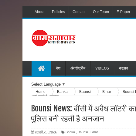
About
Policies
Contact
Our Team
E-Paper
देश
अंतर्राष्ट्रीय
VIDEOS
बदलाव
Select Language
▼
Home
Banka
Baunsi
Bihar
Bounsi Ne
बनी रहती है अनजान
Bounsi News: बौंसी में अवैध लॉटरी क
पुलिस बनी रहती है अनजान
जनवरी 25, 2024
Banka
,
Baunsi
,
Bihar