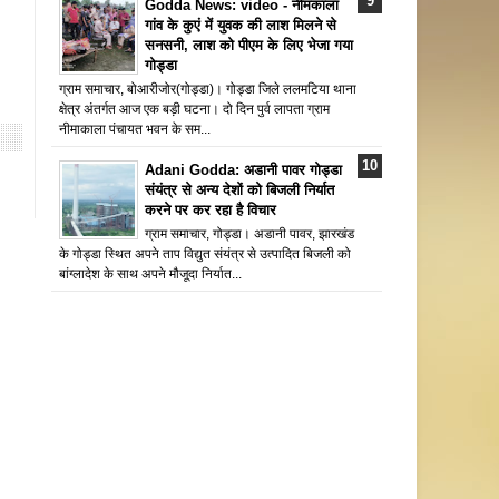
Godda News: video - नीमकाला
गांव के कुएं में युवक की लाश मिलने से
सनसनी, लाश को पीएम के लिए भेजा गया
गोड्डा
ग्राम समाचार, बोआरीजोर(गोड्डा)। गोड्डा जिले ललमटिया थाना
क्षेत्र अंतर्गत आज एक बड़ी घटना। दो दिन पुर्व लापता ग्राम
नीमाकाला पंचायत भवन के सम...
Adani Godda: अडानी पावर गोड्डा
संयंत्र से अन्य देशों को बिजली निर्यात
करने पर कर रहा है विचार
ग्राम समाचार, गोड्डा। अडानी पावर, झारखंड
के गोड्डा स्थित अपने ताप विद्युत संयंत्र से उत्पादित बिजली को
बांग्लादेश के साथ अपने मौजूदा निर्यात...