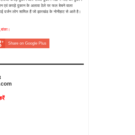
ुकान एवं कपड़े दुकान के अलावा ठेले पर फल बेचने वाला
ाई दर्जन लोग शामिल हैं जो झारखंड के नोनीहाट से आते है।
,बांका।
Share on Google Plus
8
.com
रें