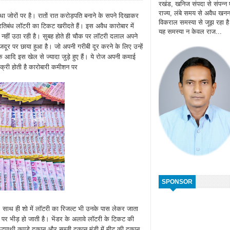
रखंड, खनिज संपदा से संपन्न
राज्य, लंबे समय से अवैध खन
धंधा जोरों पर है। रातों रात करोड़पति बनाने के सपने दिखाकर
विकराल समस्या से जूझ रहा ह
तिबंध लॉटरी का टिकट खरीदते हैं। इस अवैध कारोबार में
यह समस्या न केवल राज...
नहीं उठा रही है। सुबह होते ही चौक पर लॉटरी दलाल अपने
ूर पर छाया हुआ है। जो अपनी गरीबी दूर करने के लिए उन्हें
ि इस खेल से ज्यादा जुड़े हुए हैं। ये रोज अपनी कमाई
बिक्री होती है कारोबारी कमीशन पर
SPONSOR
। साथ ही शो में लॉटरी का रिजल्ट भी उनके पास लेकर जाता
 पर भीड़ हो जाती है। भेंडर के अलावे लॉटरी के टिकट की
टपाथी कपड़े दुकान और सब्जी दुकान मंडी में मीट की दुकान