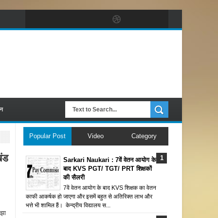
पन
Popular Post
Video
Category
ंड
Sarkari Naukari : 7वें वेतन आयोग के
बाद KVS PGT/ TGT/ PRT शिक्षकों
की सैलरी
7वें वेतन आयोग के बाद KVS शिक्षक का वेतन
काफी आकर्षक हो जाएगा और इसमें बहुत से अतिरिक्त लाभ और
भत्ते भी शामिल हैं। केन्द्रीय विद्यालय स...
 झा