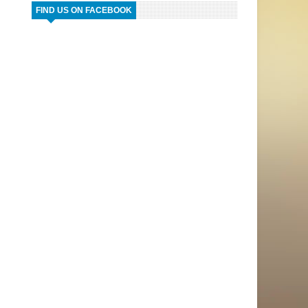
FIND US ON FACEBOOK