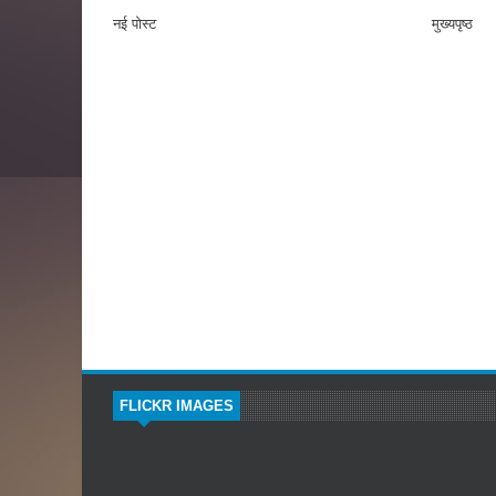
नई पोस्ट
मुख्यपृष्ठ
FLICKR IMAGES