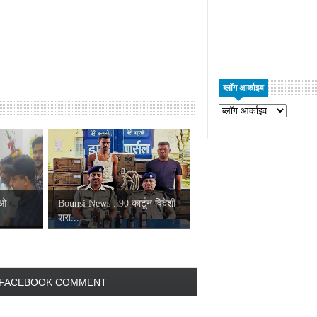
ब्लॉग आर्काइव
ीओ
Bounsi News : 90 कार्टून विदेशी
शरा...
FACEBOOK COMMENT