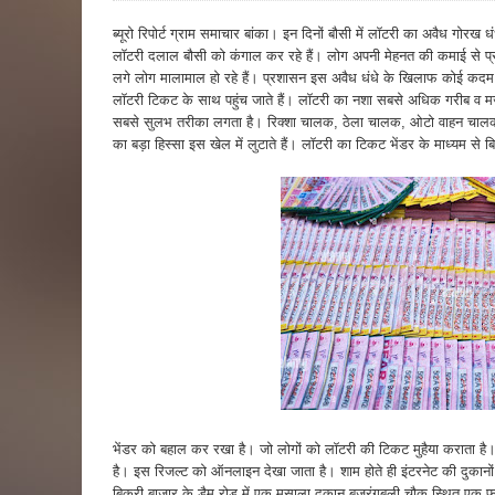
ब्यूरो रिपोर्ट ग्राम समाचार बांका। इन दिनों बौसी में लॉटरी का अवैध गोरख 
लॉटरी दलाल बौसी को कंगाल कर रहे हैं। लोग अपनी मेहनत की कमाई से प्र
लगे लोग मालामाल हो रहे हैं। प्रशासन इस अवैध धंधे के खिलाफ कोई कदम 
लॉटरी टिकट के साथ पहुंच जाते हैं। लॉटरी का नशा सबसे अधिक गरीब व मजद
सबसे सुलभ तरीका लगता है। रिक्शा चालक, ठेला चालक, ओटो वाहन चालक आद
का बड़ा हिस्सा इस खेल में लुटाते हैं। लॉटरी का टिकट भेंडर के माध्यम से 
भेंडर को बहाल कर रखा है। जो लोगों को लॉटरी की टिकट मुहैया कराता है
है। इस रिजल्ट को ऑनलाइन देखा जाता है। शाम होते ही इंटरनेट की दुकानों
बिक्री बाजार के डैम रोड में एक मसाला दुकान बजरंगबली चौक स्थित एक फु