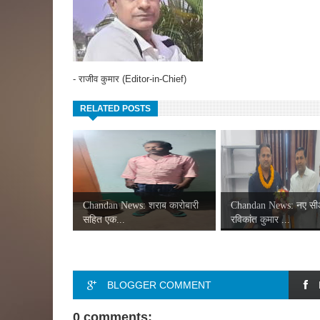
- राजीव कुमार (Editor-in-Chief)
RELATED POSTS
Chandan News: शराब कारोबारी
Chandan News: नए स
सहित एक...
रविकांत कुमार ...
BLOGGER COMMENT
0 comments: