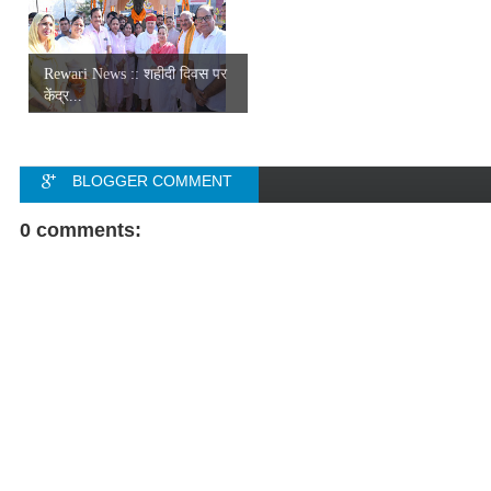
Rewari News :: शहीदी दिवस पर
केंद्र...
BLOGGER COMMENT
FACEBOOK COMMENT
0 comments: