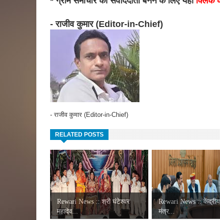
* ग्राम समाचार का संवाददाता बनने के लिए यहां
क्लिक क
- राजीव कुमार (Editor-in-Chief)
- राजीव कुमार (Editor-in-Chief)
RELATED POSTS
Rewari News :: श्री घंटेश्वर
Rewari News :: केंद्रीय
महादेव...
मंत्र...