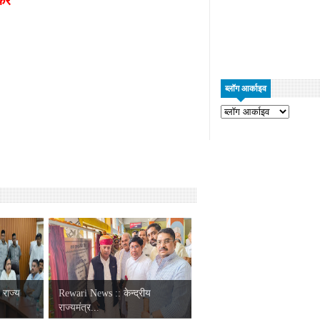
रें
ब्लॉग आर्काइव
 राज्य
Rewari News :: केन्द्रीय
राज्यमंत्र...