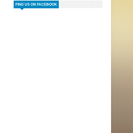
FIND US ON FACEBOOK