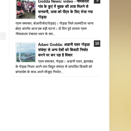
Godda News: video - नीमकाला
गांव के कुएं में युवक की लाश मिलने से
सनसनी, लाश को पीएम के लिए भेजा गया
गोड्डा
ग्राम समाचार, बोआरीजोर(गोड्डा)। गोड्डा जिले ललमटिया थाना
क्षेत्र अंतर्गत आज एक बड़ी घटना। दो दिन पुर्व लापता ग्राम
नीमाकाला पंचायत भवन के सम...
Adani Godda: अडानी पावर गोड्डा
संयंत्र से अन्य देशों को बिजली निर्यात
करने पर कर रहा है विचार
ग्राम समाचार, गोड्डा। अडानी पावर, झारखंड
के गोड्डा स्थित अपने ताप विद्युत संयंत्र से उत्पादित बिजली को
बांग्लादेश के साथ अपने मौजूदा निर्यात...