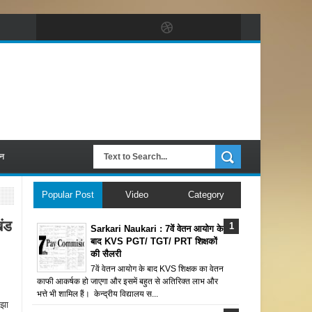
पन
Popular Post
Video
Category
ंड
Sarkari Naukari : 7वें वेतन आयोग के
बाद KVS PGT/ TGT/ PRT शिक्षकों
की सैलरी
7वें वेतन आयोग के बाद KVS शिक्षक का वेतन
काफी आकर्षक हो जाएगा और इसमें बहुत से अतिरिक्त लाभ और
भत्ते भी शामिल हैं। केन्द्रीय विद्यालय स...
 झा