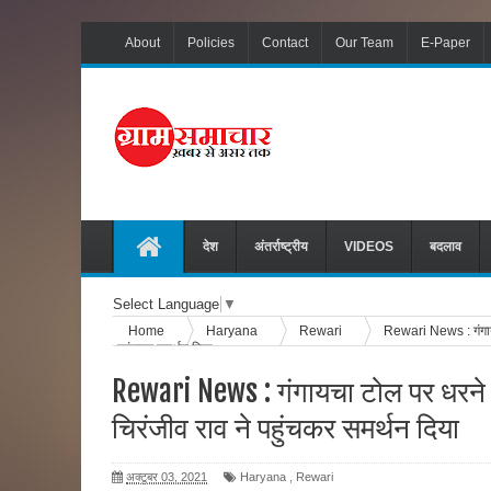
About
Policies
Contact
Our Team
E-Paper
देश
अंतर्राष्ट्रीय
VIDEOS
बदलाव
Select Language
▼
Home
Haryana
Rewari
Rewari News : गंगायच
पहुंचकर समर्थन दिया
Rewari News : गंगायचा टोल पर धरने 
चिरंजीव राव ने पहुंचकर समर्थन दिया
अक्टूबर 03, 2021
Haryana
,
Rewari