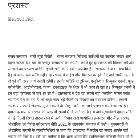
प्रशस्त
अगस्त 28, 2021
ग्राम समाचार, रांची ब्यूरो रिपोर्ट:- राज्य सरकार निवेशक साथियों का सहयोग लेकर आगे
बढ़ना चाहती है। यहां के प्रचुर संसाधनों का उपयोग करते हुए झारखण्ड को विकास की ओर
ले जाने का प्रयास करेंगे। इसमें सभी का सहयोग अपेक्षित है। सरकार ने कदम बढ़ा दिया
है। ये कदम अब थमेंगे नहीं। झारखण्ड में माइंस और मिनरल के इर्द गिर्द बातें सोची गई। ये
तो पूर्व की तरह कार्य करती रहेंगी। इसके अतिरिक्त टूरिज्म, एजुकेशन, रिन्यूबल एनर्जी, फ़ूड
प्रोसेसिंग, ऑटोमोबाइल, फार्मा, टेक्सटाइल के क्षेत्र में भी काम हो रहा है। रिन्यूबल एनर्जी में
हम बड़ा प्रोजेक्ट ले कर आ रहे हैं। झारखण्ड में देश का सबसे बड़ा फ्लोटिंग सोलर प्लांट
स्थापित होने जा रहा है, जो बहुत जल्द बड़े पैमाने पर बिजली का उत्पादन करेगा। हमारी
सरकार राज्य में रोजगार सृजन करने के लिए, उद्योग का मार्ग प्रशस्त करने जा रही है।
हमारा प्रयास झारखण्ड को अग्रणी राज्यों में ले जाने का है। ये बातें मुख्यमंत्री हेमन्त सोरेन
ने नई दिल्ली स्थित होटल ताज में उद्योग विभाग द्वारा आयोजित इन्वेस्टर्स मीट में झारखण्ड
औद्योगिक एवं निवेश प्रोत्साहन नीति 2021 के लोकार्पण समारोह में कही। मुख्यमंत्री ने
औद्योगिक घरानों के प्रतचिनिधियों से कहा कि झारखण्ड में उद्योग को लेकर आपके कई
सुझाव हमें मिले हैं। इसी का नतीजा है कि आज अपग्रेडेड इंडस्ट्रियल पॉलिसी तैयार हुई है।