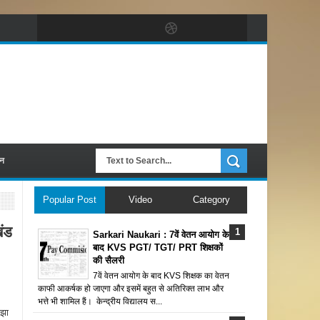
पन
Popular Post
Video
Category
ंड
Sarkari Naukari : 7वें वेतन आयोग के
बाद KVS PGT/ TGT/ PRT शिक्षकों
की सैलरी
7वें वेतन आयोग के बाद KVS शिक्षक का वेतन
काफी आकर्षक हो जाएगा और इसमें बहुत से अतिरिक्त लाभ और
भत्ते भी शामिल हैं। केन्द्रीय विद्यालय स...
 झा