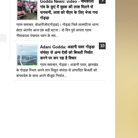
Godda News: video - नीमकाला
गांव के कुएं में युवक की लाश मिलने से
सनसनी, लाश को पीएम के लिए भेजा गया
गोड्डा
ग्राम समाचार, बोआरीजोर(गोड्डा)। गोड्डा जिले ललमटिया थाना
क्षेत्र अंतर्गत आज एक बड़ी घटना। दो दिन पुर्व लापता ग्राम
नीमाकाला पंचायत भवन के सम...
Adani Godda: अडानी पावर गोड्डा
संयंत्र से अन्य देशों को बिजली निर्यात
करने पर कर रहा है विचार
ग्राम समाचार, गोड्डा। अडानी पावर, झारखंड
के गोड्डा स्थित अपने ताप विद्युत संयंत्र से उत्पादित बिजली को
बांग्लादेश के साथ अपने मौजूदा निर्यात...