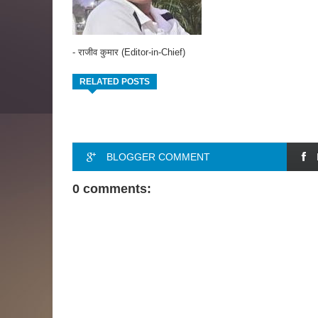
- राजीव कुमार (Editor-in-Chief)
RELATED POSTS
BLOGGER COMMENT
0 comments: