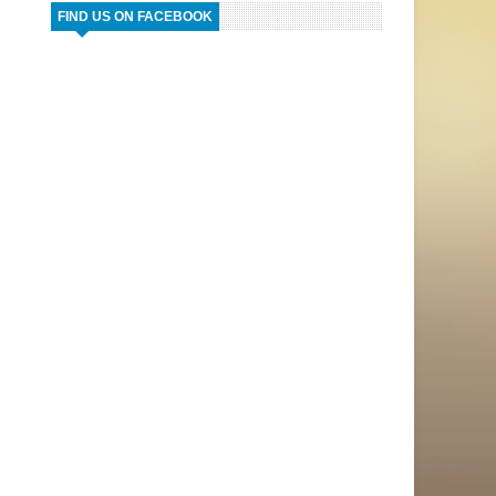
FIND US ON FACEBOOK