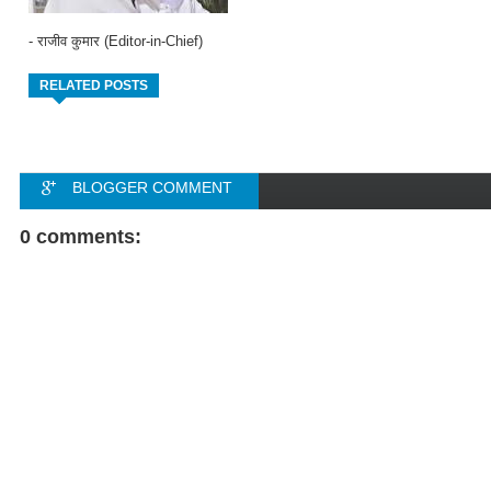
- राजीव कुमार (Editor-in-Chief)
RELATED POSTS
BLOGGER COMMENT
FACEBOOK COMMENT
0 comments: