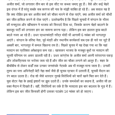
अजीत शर्मा, जो लगातार तीन बार से इस सीट पर कब्जा जमाए हुए हैं। वैसे और कई चेहरे
इस दंगल में हैं परंतु सबके सब कागज की नाव के मांझी साबित हो रहे हैं। अब सवाल यह है
कि क्या रोहित इस बार अजीत शर्मा को चौका मारने से रोक पाएंगे, क्या अजीत शर्मा को चौथी
बार जीत हासिल करने से रोक पाएंगे। उल्लेखनीय है कि पिछले चुनावों में संगठन के भीतर
की मनमुटाव और खींचतान ने भाजपा को सिरदर्द दिया था, जिसके कारण चेहरे बदलने के
बावजूद पार्टी को लगातार हार का सामना करना पड़ा। लेकिन इस बार हालात कुछ बदले
बदले नजर आ रहे हैं। उधर प्रधानमंत्री नरेंद्र मोदी भी आगामी 6 नवंबर को भागलपुर
आएंगे। संगठन के वरिष्ठ नेता, पूर्व मंत्री और स्थानीय कार्यकर्ता सब एक ही नारे पर जुटे हैं
अबकी बार, भागलपुर में कमल खिलना तय है। पिछले चुनाव में यह देखा गया था कि यहां
मतदान का प्रतिशत अपेक्षाकृत कम रहा। खासकर भाजपा के मजबूत बूथों पर मतदान की
सुस्ती परिणाम पर असर डालती रही है। उधर कांग्रेस के अजीत शर्मा अपनी परंपरागत पकड़
और लोकप्रियता पर भरोसा जता रहे हैं और जीत का चौका लगाने को आतुर हैं। शहर के
बीचोंबीच से लेकर वार्डों तक उनका जनसंपर्क नेटवर्क अब भी मजबूत माना जाता है। उनकी
तुरुप का पत्ता अभिनेत्री बेटी नेहा शर्मा जैसे ही चुनाव प्रचार में उतरती हैं, चुनावी मैदान का
रंग बदल उठता है। रोड शो जैसे धारदार नुस्खे विरोधियों को चारों खाने चित कर देते हैं।
युवा वोटर नेहा के हवाई इशारों पर झूम उठते हैं। उनके समर्थकों का कहना है, अजीत जी हर
वक्त मैदान में दिखते हैं। वहीं, विरोधियों का तर्क है कि मतदाता इस बार बदलाव के मूड में हैं।
लेकिन इस बार जीत किसकी होगी उसका पटाक्षेप 14 नवंबर को हो जाएगा।