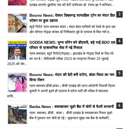
प्रखंड अंतर्गत डुमरिया गांव की बेटी प्रोफेसर डॉ. रंजना झा ने शनिवार...
Bounsi News: देवघर डिब्रूगढ़ साप्ताहिक ट्रेन का मंदार हिल
स्टेशन पर हुआ ठहराव
ब्यूरो रिपोर्ट ग्राम समाचार बांका। मंदार क्षेत्र वासियों को रेलवे के द्वारा एक
और सौगात गोड्डा सांसद डॉ निशिकांत दुबे के प्रयास से मिल गयी ह...
GODDA NEWS: मुन्ना सोरेन बने डीएसपी, बड़े भाई BDO एक
परिवार से प्रशासनिक सेवा में नई मिसाल
ग्राम समाचार, ब्यूरो रिपोर्ट(गोड्डा)। झारखंड के गोड्डा जिले के लिए गर्व
का पल है। जेपीएससी परीक्षा 2023 का फाइनल रिजल्ट 25 जुलाई
2025 को जेप...
Bounsi News: मंदार की बेटी बनी दरोगा, बांका जिला का नाम
किया रौशन
ग्राम समाचार,बौंसी,बांका। बौंसी प्रखंड की थाना कॉलोनी निवासी प्रिया
कुमारी ने अपनी दूसरे ही प्रयास में दरोगा भर्ती की परीक्षा में सफलता
हासि...
Banka News : श्यामबाजार यूको बैंक में चोरी से फैली सनसनी
ग्राम समाचार, बौंसी , बांका। बौंसी प्रखंड के श्यामबाजार स्थित यूको
बैंक में गुरूवार रात चोरी हो गई। शुक्रवार सुबह जब बैंक के कर्मचारि...