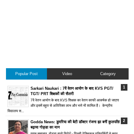
Popular Post
Video
Category
Sarkari Naukari : 7वें वेतन आयोग के बाद KVS PGT/
TGT/ PRT शिक्षकों की सैलरी
7वें वेतन आयोग के बाद KVS शिक्षक का वेतन काफी आकर्षक हो जाएगा
और इसमें बहुत से अतिरिक्त लाभ और भत्ते भी शामिल हैं। केन्द्रीय
विद्यालय स...
Godda News: डुमरिया की बेटी डॉक्टर रंजना झा बनीं कुलपति/
बढ़ाया गोड्डा का मान
ग्राम समाचार, गोड्डा ब्यूरो रिपोर्ट:- दिल्ली टेक्निकल यूनिवर्सिटी मे सदर