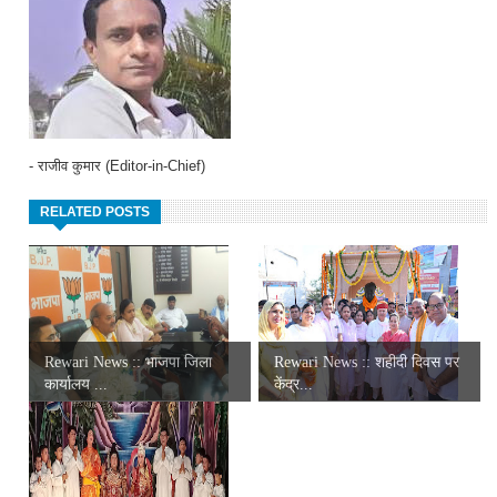
- राजीव कुमार (Editor-in-Chief)
RELATED POSTS
Rewari News :: भाजपा जिला
Rewari News :: शहीदी दिवस पर
कार्यालय ...
केंद्र...