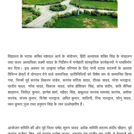
विद्यालय के स्टाफ सचिव यशपाल आर्य के संयोजन, हिंदी अध्यापक शक्ति सिंह के संचालन
तथा कला अध्यापिका लक्ष्मी यादव के निर्देशन में मनोहारी सांस्कृतिक कार्यक्रमों ने भावविभोर
कर दिया। इस अवसर पर उत्कृष्ट परीक्षा परिणाम के लिए सभी स्टाफ सदस्यों के अलावा
विभिन्न क्षेत्रों में योगदान देने वाले सामाजिक प्रतिनिधियों को विशेष रूप से सम्मानित किया
गया, जिनमें पूर्व सरपंच विक्रम पांडेय, सरपंच सरिता यादव, दीपक यादव, नरेश भारद्वाज,
प्रदीप यादव, नरेश यादव, विकास यादव, कोच होशियार सिंह, कोच संदीप, कवि सैनिक
शत्रुघ्न, जितेंद्र कुमार, ज्ञानेश शर्मा, महेंद्र सिंह, बाबूलाल सरपंच मामचंद सरपंच, अशोक
सरपंच, संजय कुमार, दिनेश भारद्वाज, अमित कुमार, शालिनी, रिया भारद्वाज, सोनू यादव,
पवन कुमार,पूजा तथा हनुमान सिंह के नाम उल्लेखनीय हैं।
आयोजन समिति की ओर पूर्व जिला पार्षद सुमन यादव, ब्लॉक समिति सदस्य संदीप चौहान, पूर्व
सरपंच राजेंद्र सिंह, पूर्व सरपंच राजेश कुमार, मामचंद पंच,रगबीर पंच आदि ने मेहमानों को