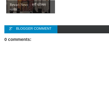
Rewari News :: श्री घंटेश्वर
महादेव...
BLOGGER COMMENT
FACEBOOK COMMENT
0 comments: